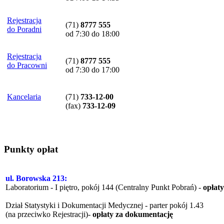
Rejestracja
(71)
8777 555
do Poradni
od 7:30 do 18:00
Rejestracja
(71)
8777 555
do Pracowni
od 7:30 do 17:00
Kancelaria
(71)
733-12-00
(
fax
)
733-12-09
Punkty opłat
ul. Borowska 213:
Laboratorium - I piętro, pokój 144 (Centralny Punkt Pobrań) -
opłat
Dział Statystyki i Dokumentacji Medycznej - parter pokój 1.43
(na przeciwko Rejestracji)-
opłaty za dokumentację