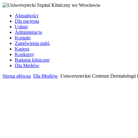
Aktualności
Dla pacjenta
Usługi
Administracja
Kontakt
Zamówienia publ.
Kariera
Konkursy
Badania kliniczne
Dla Mediów
Strona główna
Dla Mediów
Uniwersyteckie Centrum Dermatologii ł