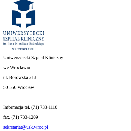
Uniwersytecki Szpital Kliniczny
we Wrocławiu
ul. Borowska 213
50-556 Wrocław
Informacja-tel. (71) 733-1110
fax. (71) 733-1209
sekretariat@usk.wroc.pl