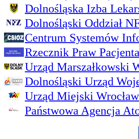
Dolnośląska Izba Lekar
Dolnośląski Oddział N
Centrum Systemów Inf
Rzecznik Praw Pacjent
Urząd Marszałkowski 
Dolnośląski Urząd Woj
Urząd Miejski Wrocław
Państwowa Agencja Ato