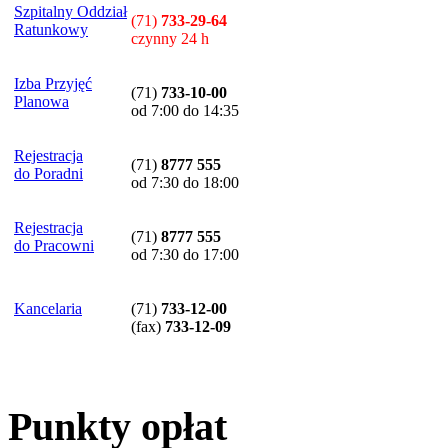
Szpitalny Oddział
(71)
733-29-64
Ratunkowy
czynny 24 h
Izba Przyjęć
(71)
733-10-00
Planowa
od 7:00 do 14:35
Rejestracja
(71)
8777 555
do Poradni
od 7:30 do 18:00
Rejestracja
(71)
8777 555
do Pracowni
od 7:30 do 17:00
Kancelaria
(71)
733-12-00
(
fax
)
733-12-09
Punkty opłat