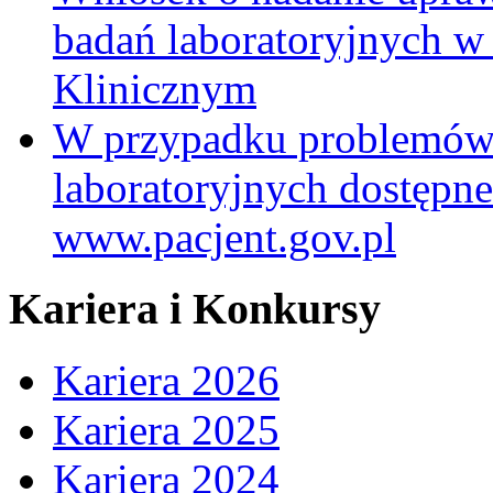
badań laboratoryjnych w
Klinicznym
W przypadku problemów
laboratoryjnych dostępne
www.pacjent.gov.pl
Kariera i Konkursy
Kariera 2026
Kariera 2025
Kariera 2024