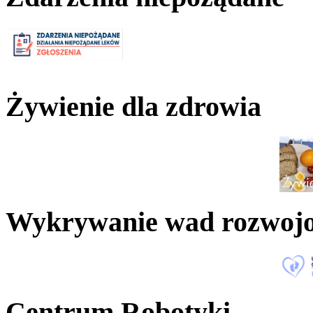
Żywienie dla zdrowia
Wykrywanie wad rozwoj
Centrum Robotyki