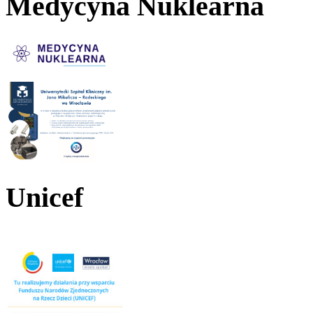
Medycyna Nuklearna
Unicef