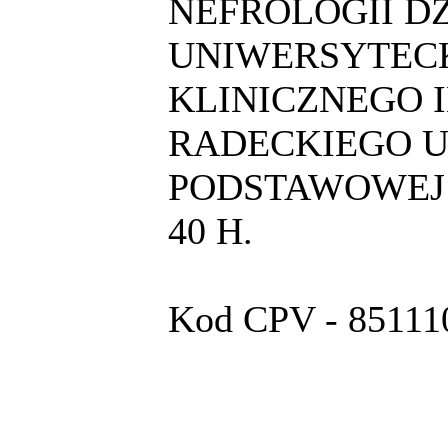
NEFROLOGII DZ
UNIWERSYTECK
KLINICZNEGO I
RADECKIEGO U
PODSTAWOWEJ 
40 H.
Kod CPV - 851110