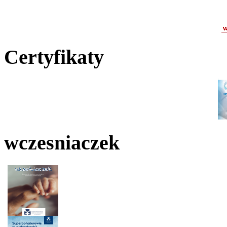
Certyfikaty
wczesniaczek