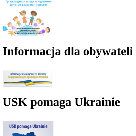
Informacja dla obywateli
USK pomaga Ukrainie