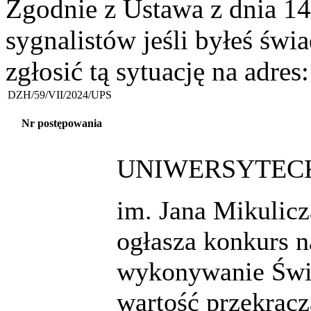
Zgodnie z Ustawa z dnia 14
sygnalistów jeśli byłeś św
zgłosić tą sytuację na adres
DZH/59/VII/2024/UPS
Nr postępowania
UNIWERSYTECK
im. Jana Mikulic
ogłasza konkurs n
wykonywanie Świa
wartość przekracz