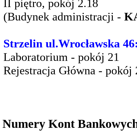
II piętro, pokój 2.18
(Budynek administracji -
K
Strzelin ul.Wrocławska 46
Laboratorium - pokój 21
Rejestracja Główna - pokój
Numery Kont Bankowyc