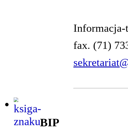
Informacja-t
fax. (71) 7
sekretariat
BIP