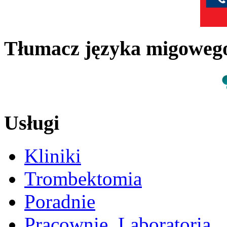
Tłumacz języka migowe
Usługi
Kliniki
Trombektomia
Poradnie
Pracownie, Laboratoria