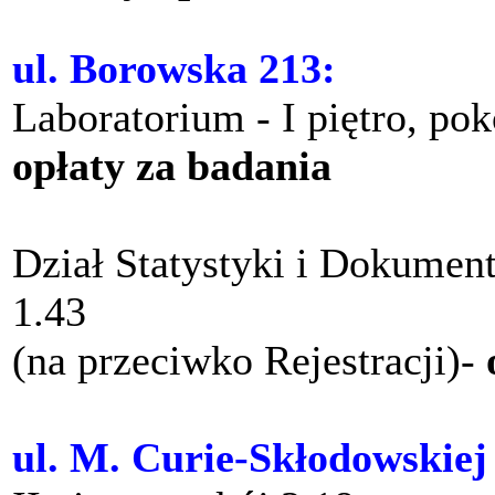
ul. Borowska 213:
Laboratorium - I piętro, po
opłaty za badania
Dział Statystyki i Dokument
1.43
(na przeciwko Rejestracji)-
ul. M. Curie-Skłodowskiej