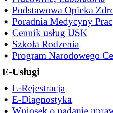
Podstawowa Opieka Zdr
Poradnia Medycyny Prac
Cennik usług USK
Szkoła Rodzenia
Program Narodowego Ce
E-Usługi
E-Rejestracja
E-Diagnostyka
Wniosek o nadanie upra