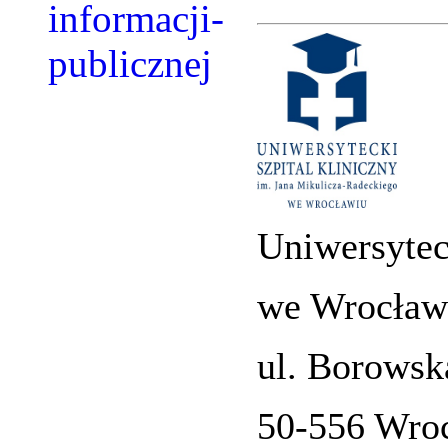
Uniwersytec
we Wrocław
ul. Borowsk
50-556 Wro