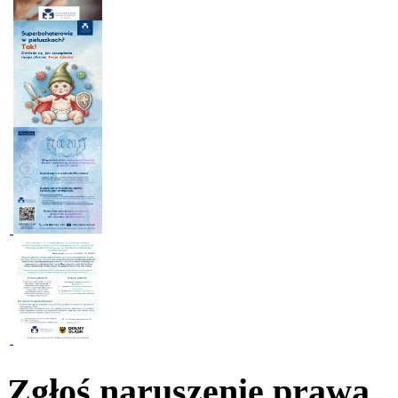
Zgłoś naruszenie prawa