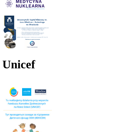
Unicef