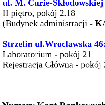
ul. M. Curie-Skłodowskiej
II piętro, pokój 2.18
(Budynek administracji -
K
Strzelin ul.Wrocławska 46
Laboratorium - pokój 21
Rejestracja Główna - pokój