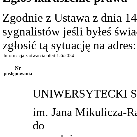
Zgodnie z Ustawa z dnia 14
sygnalistów jeśli byłeś św
zgłosić tą sytuację na adres
Informacja z otwarcia ofert 1-6/2024
Nr
postępowania
UNIWERSYTECKI S
im. Jana Mikulicza-R
do