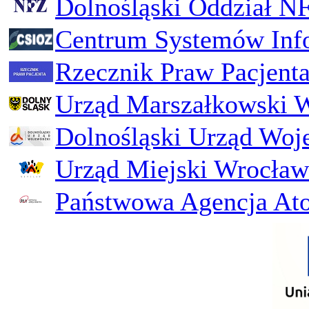
Dolnośląski Oddział N
Centrum Systemów Inf
Rzecznik Praw Pacjent
Urząd Marszałkowski 
Dolnośląski Urząd Woj
Urząd Miejski Wrocław
Państwowa Agencja Ato