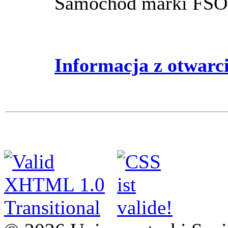
Samochód marki FSO
Informacja z otwarci