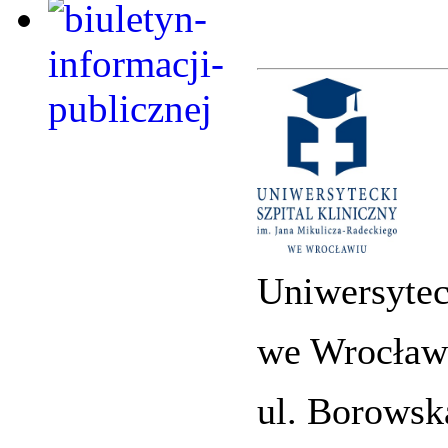
Uniwersytec
we Wrocław
ul. Borowsk