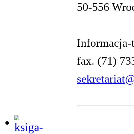
50-556 Wro
Informacja-t
fax. (71) 7
sekretariat