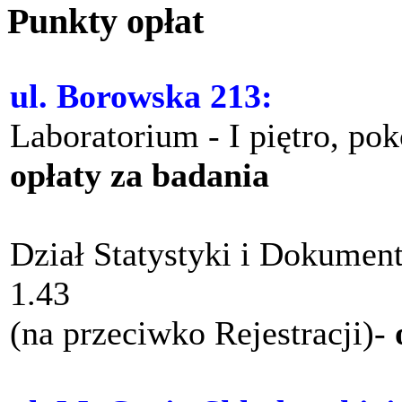
Punkty opłat
ul. Borowska 213:
Laboratorium - I piętro, po
opłaty za badania
Dział Statystyki i Dokument
1.43
(na przeciwko Rejestracji)-