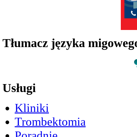
Tłumacz języka migowe
Usługi
Kliniki
Trombektomia
Poradnie