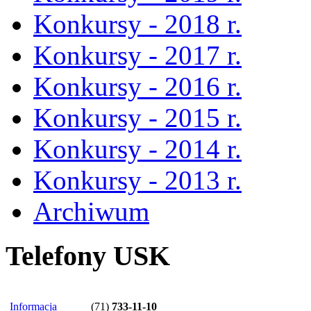
Konkursy - 2018 r.
Konkursy - 2017 r.
Konkursy - 2016 r.
Konkursy - 2015 r.
Konkursy - 2014 r.
Konkursy - 2013 r.
Archiwum
Telefony USK
Informacja
(71)
733-11-10