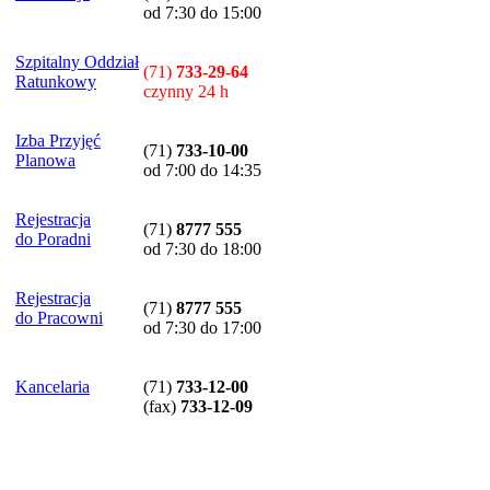
od 7:30 do 15:00
Szpitalny Oddział
(71)
733-29-64
Ratunkowy
czynny 24 h
Izba Przyjęć
(71)
733-10-00
Planowa
od 7:00 do 14:35
Rejestracja
(71)
8777 555
do Poradni
od 7:30 do 18:00
Rejestracja
(71)
8777 555
do Pracowni
od 7:30 do 17:00
Kancelaria
(71)
733-12-00
(
fax
)
733-12-09