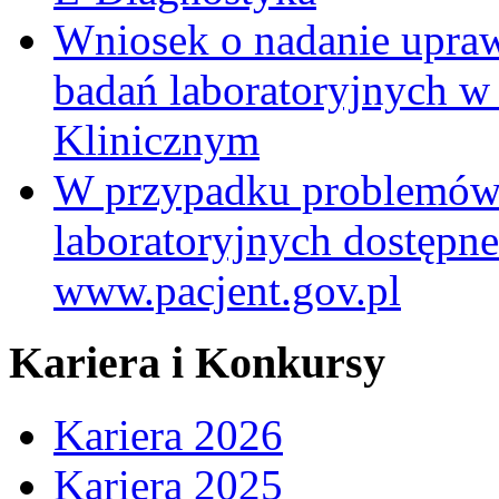
Wniosek o nadanie upra
badań laboratoryjnych w
Klinicznym
W przypadku problemów
laboratoryjnych dostępne
www.pacjent.gov.pl
Kariera i Konkursy
Kariera 2026
Kariera 2025