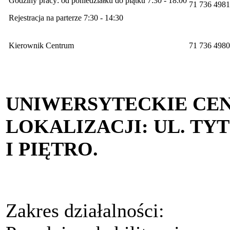
Godziny pracy: od poniedziałku do piątku 7:30 - 18:00
71 736 4981
Rejestracja na parterze 7:30 - 14:30
Kierownik Centrum
71 736 4980
UNIWERSYTECKIE CE
LOKALIZACJI: UL. TY
I PIĘTRO.
Zakres działalności: