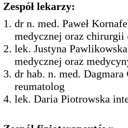
Zespół lekarzy:
dr n. med. Paweł Kornafel
medycznej oraz chirurgii
lek. Justyna Pawlikowska s
medycznej oraz medycyn
dr hab. n. med. Dagmara 
reumatolog
lek. Daria Piotrowska int