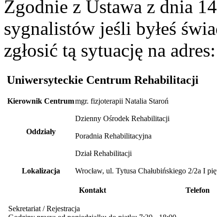
Zgodnie z Ustawa z dnia 14
sygnalistów jeśli byłeś św
zgłosić tą sytuację na adres
Uniwersyteckie Centrum Rehabilitacji
Kierownik Centrum
mgr. fizjoterapii Natalia Staroń
Dzienny Ośrodek Rehabilitacji
Oddziały
Poradnia Rehabilitacyjna
Dział Rehabilitacji
Lokalizacja
Wrocław, ul. Tytusa Chałubińskiego 2/2a I pię
Kontakt
Telefon
Sekretariat / Rejestracja