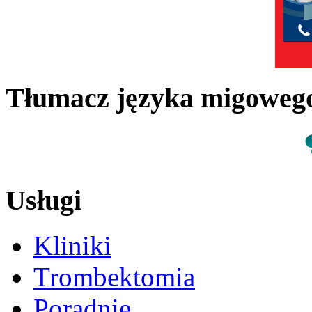
Tłumacz języka migowe
Usługi
Kliniki
Trombektomia
Poradnie