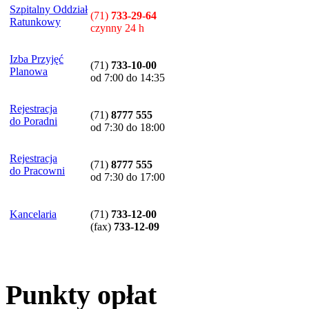
Szpitalny Oddział
(71)
733-29-64
Ratunkowy
czynny 24 h
Izba Przyjęć
(71)
733-10-00
Planowa
od 7:00 do 14:35
Rejestracja
(71)
8777 555
do Poradni
od 7:30 do 18:00
Rejestracja
(71)
8777 555
do Pracowni
od 7:30 do 17:00
Kancelaria
(71)
733-12-00
(
fax
)
733-12-09
Punkty opłat