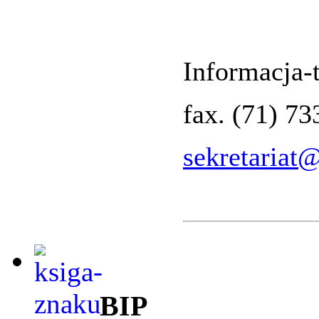
Informacja-t
fax. (71) 7
sekretariat
BIP