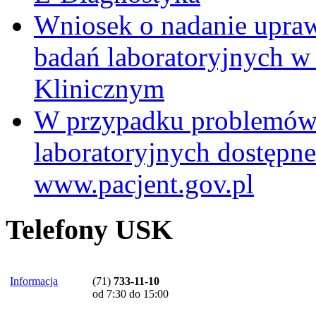
Wniosek o nadanie upra
badań laboratoryjnych w
Klinicznym
W przypadku problemów
laboratoryjnych dostępne
www.pacjent.gov.pl
Telefony USK
Informacja
(71)
733-11-10
od 7:30 do 15:00