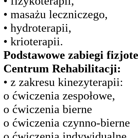
• fizykoterapii,
• masażu leczniczego,
• hydroterapii,
• krioterapii.
Podstawowe zabiegi fizjot
Centrum Rehabilitacji:
• z zakresu kinezyterapii:
o ćwiczenia zespołowe,
o ćwiczenia bierne
o ćwiczenia czynno-bierne
o ćwiczenia indywidualne