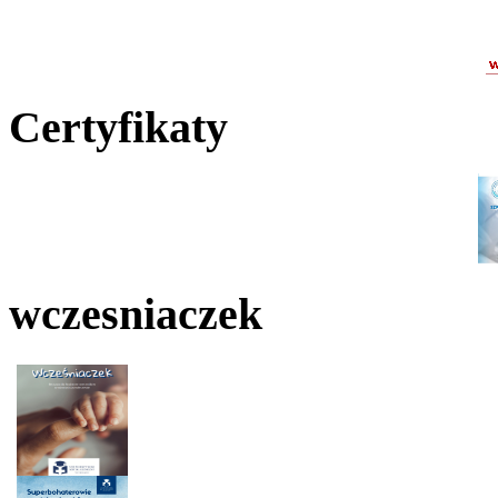
Certyfikaty
wczesniaczek