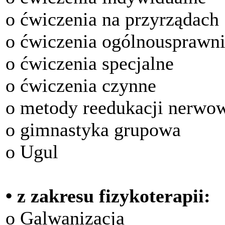
o ćwiczenia na przyrządach
o ćwiczenia ogólnousprawni
o ćwiczenia specjalne
o ćwiczenia czynne
o metody reedukacji nerwo
o gimnastyka grupowa
o Ugul
• z zakresu fizykoterapii:
o Galwanizacja