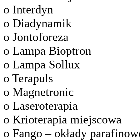
o Interdyn
o Diadynamik
o Jontoforeza
o Lampa Bioptron
o Lampa Sollux
o Terapuls
o Magnetronic
o Laseroterapia
o Krioterapia miejscowa
o Fango – okłady parafinow