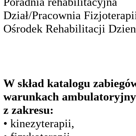
Poradnia rehabilitacyjna
Dział/Pracownia Fizjoterapi
Ośrodek Rehabilitacji Dzien
W skład katalogu zabiegów
warunkach ambulatoryjny
z zakresu:
• kinezyterapii,