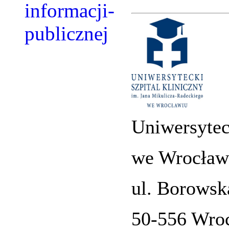
Uniwersytec
we Wrocław
ul. Borowsk
50-556 Wro