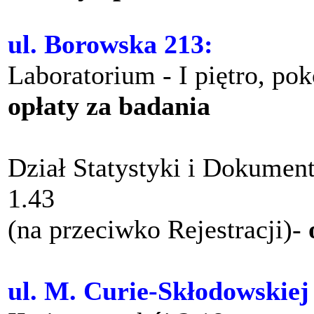
ul. Borowska 213:
Laboratorium - I piętro, po
opłaty za badania
Dział Statystyki i Dokument
1.43
(na przeciwko Rejestracji)-
ul. M. Curie-Skłodowskiej