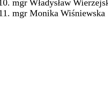
mgr Władysław Wierzejs
mgr Monika Wiśniewska