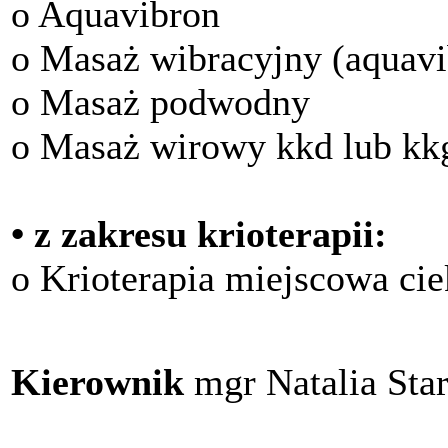
o Aquavibron
o Masaż wibracyjny (aquavi
o Masaż podwodny
o Masaż wirowy kkd lub kk
• z zakresu krioterapii:
o Krioterapia miejscowa ci
Kierownik
mgr Natalia Sta