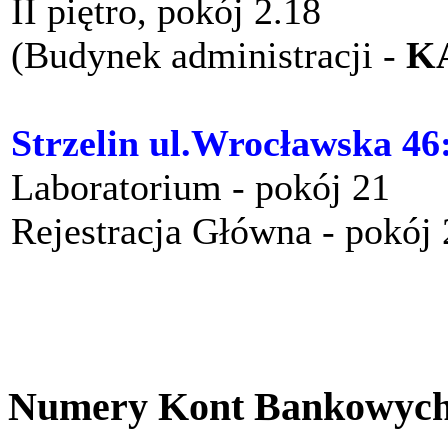
II piętro, pokój 2.18
(Budynek administracji -
K
Strzelin ul.Wrocławska 46
Laboratorium - pokój 21
Rejestracja Główna - pokój
Numery Kont Bankowyc