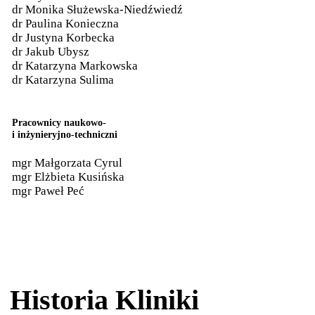
dr Monika Służewska-Niedźwiedź
dr Paulina Konieczna
dr Justyna Korbecka
dr Jakub Ubysz
dr Katarzyna Markowska
dr Katarzyna Sulima
Pracownicy naukowo-
i inżynieryjno-techniczni
mgr Małgorzata Cyrul
mgr Elżbieta Kusińska
mgr Paweł Peć
Historia Kliniki