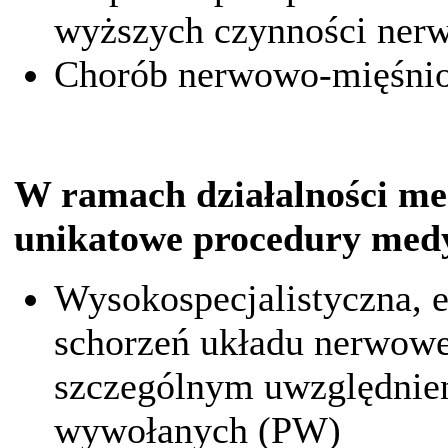
wyższych czynności ner
Chorób nerwowo-mięśni
W ramach działalności me
unikatowe procedury med
Wysokospecjalistyczna, e
schorzeń układu nerwow
szczególnym uwzględnie
wywołanych (PW)