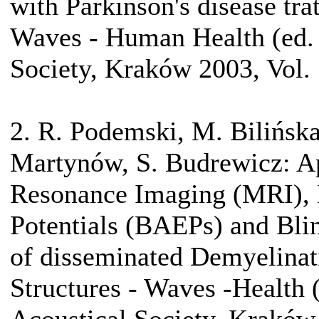
with Parkinson's disease tra
Waves - Human Health (ed. 
Society, Kraków 2003, Vol. 
2. R. Podemski, M. Bilińsk
Martynów, S. Budrewicz: Ap
Resonance Imaging (MRI), 
Potentials (BAEPs) and Blin
of disseminated Demyelinati
Structures - Waves -Health 