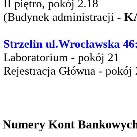
II piętro, pokój 2.18
(Budynek administracji -
K
Strzelin ul.Wrocławska 46
Laboratorium - pokój 21
Rejestracja Główna - pokój
Numery Kont Bankowyc