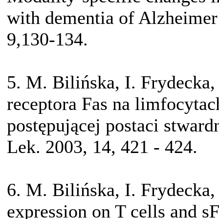
with dementia of Alzheimer
9,130-134.
5. M. Bilińska, I. Frydecka
receptora Fas na limfocyta
postępującej postaci stward
Lek. 2003, 14, 421 - 424.
6. M. Bilińska, I. Frydecka
expression on T cells and sF