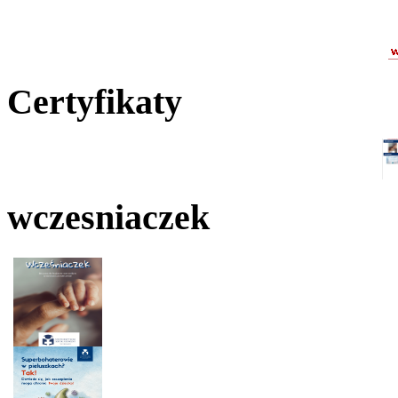
Certyfikaty
wczesniaczek