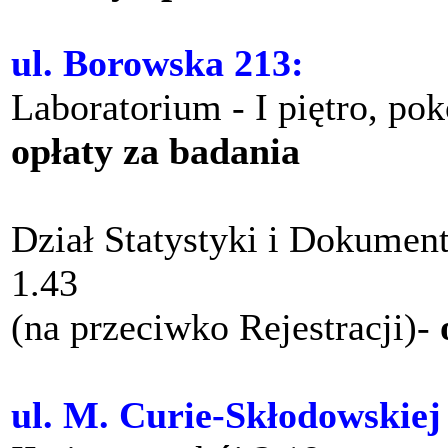
ul. Borowska 213:
Laboratorium - I piętro, po
opłaty za badania
Dział Statystyki i Dokument
1.43
(na przeciwko Rejestracji)-
ul. M. Curie-Skłodowskiej