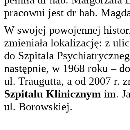
pracowni jest dr hab. Magd
W swojej powojennej histori
zmieniała lokalizację: z uli
do Szpitala Psychiatryczneg
następnie, w 1968 roku – do
ul. Traugutta, a od 2007 r. 
Szpitalu Klinicznym
im. J
ul. Borowskiej.