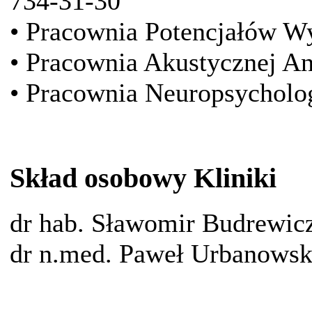
734-31-30
• Pracownia Potencjałów Wy
• Pracownia Akustycznej An
• Pracownia Neuropsychologi
Skład osobowy Kliniki
dr hab. Sławomir Budrewic
dr n.med. Paweł Urbanowsk