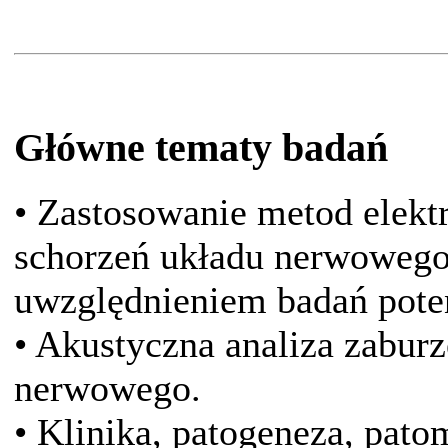
Główne tematy badań
• Zastosowanie metod elekt
schorzeń układu nerwowego
uwzględnieniem badań pot
• Akustyczna analiza zabu
nerwowego.
• Klinika, patogeneza, pato