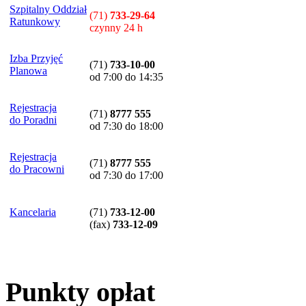
Szpitalny Oddział
(71)
733-29-64
Ratunkowy
czynny 24 h
Izba Przyjęć
(71)
733-10-00
Planowa
od 7:00 do 14:35
Rejestracja
(71)
8777 555
do Poradni
od 7:30 do 18:00
Rejestracja
(71)
8777 555
do Pracowni
od 7:30 do 17:00
Kancelaria
(71)
733-12-00
(
fax
)
733-12-09
Punkty opłat