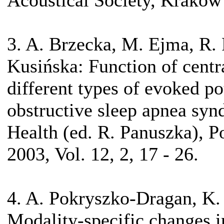
Acoustical Society, Kraków 
3. A. Brzecka, M. Ejma, R.
Kusińska: Function of centr
different types of evoked pot
obstructive sleep apnea syn
Health (ed. R. Panuszka), P
2003, Vol. 12, 2, 17 - 26.
4. A. Pokryszko-Dragan, K.
Modality-specific changes i