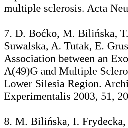
multiple sclerosis. Acta Ne
7. D. Boćko, M. Bilińska, 
Suwalska, A. Tutak, E. Grus
Association between an E
A(49)G and Multiple Scleros
Lower Silesia Region. Arc
Experimentalis 2003, 51, 2
8. M. Bilińska, I. Frydecka