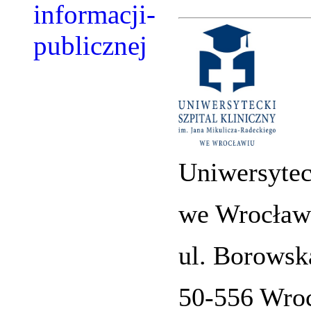
Uniwersytec
we Wrocław
ul. Borowsk
50-556 Wro