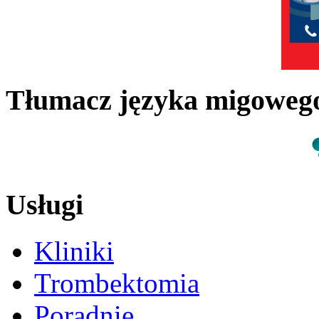
Tłumacz języka migowe
Usługi
Kliniki
Trombektomia
Poradnie