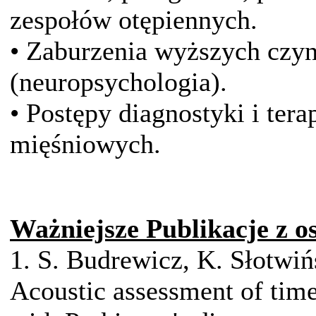
zespołów otępiennych.
• Zaburzenia wyższych czy
(neuropsychologia).
• Postępy diagnostyki i ter
mięśniowych.
Ważniejsze Publikacje z ost
1. S. Budrewicz, K. Słotwi
Acoustic assessment of time