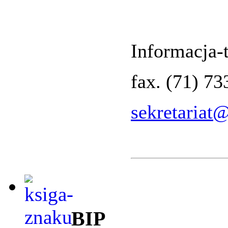
Informacja-t
fax. (71) 7
sekretariat
BIP