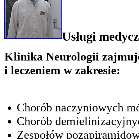
Usługi medyc
Klinika Neurologii zajmu
i leczeniem w zakresie:
Chorób naczyniowych mó
Chorób demielinizacyjnyc
Zespołów pozapiramidowy