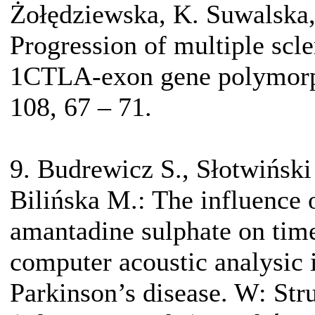
Żołędziewska, K. Suwalska,
Progression of multiple scle
1CTLA-exon gene polymorp
108, 67 – 71.
9. Budrewicz S., Słotwińsk
Bilińska M.: The influence 
amantadine sulphate on time
computer acoustic analysic 
Parkinson’s disease. W: St