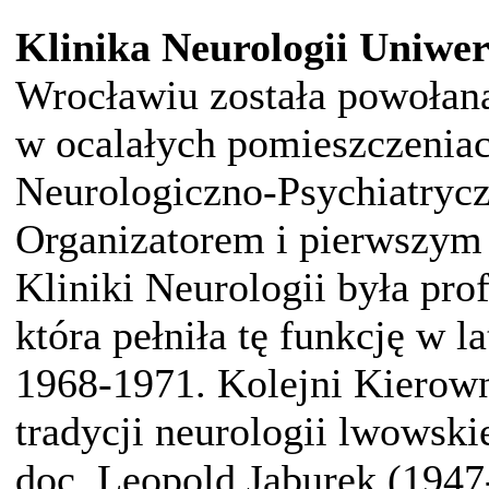
Klinika Neurologii Uniwe
Wrocławiu została powołana
w ocalałych pomieszczeniac
Neurologiczno-Psychiatrycz
Organizatorem i pierwszym
Kliniki Neurologii była pro
która pełniła tę funkcję w 
1968-1971. Kolejni Kierown
tradycji neurologii lwowski
doc. Leopold Jaburek (1947