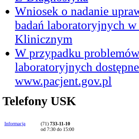
Wniosek o nadanie upra
badań laboratoryjnych w
Klinicznym
W przypadku problemów
laboratoryjnych dostępne
www.pacjent.gov.pl
Telefony USK
Informacja
(71)
733-11-10
od 7:30 do 15:00