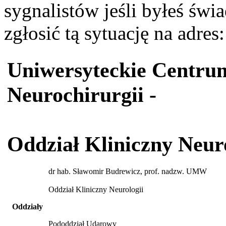
sygnalistów jeśli byłeś św
zgłosić tą sytuację na adres
Uniwersyteckie Centrum
Neurochirurgii -
Oddział Kliniczny Neuro
dr hab. Sławomir Budrewicz, prof. nadzw. UMW
Oddział Kliniczny Neurologii
Oddziały
Pododdział Udarowy