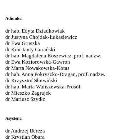
Adiunkci
dr hab. Edyta Dziadkowiak
dr Justyna Chojdak-Łukasiewicz
dr Ewa Gruszka
dr Konstanty Gurański
dr hab. Magdalena Koszewicz, prof. nadzw.
dr Ewa Koziorowska-Gawron
dr Marta Nowakowska-Kotas
dr hab. Anna Pokryszko-Dragan, prof. nadzw.
dr Krzysztof Słotwiński
dr hab. Marta Waliszewska-Prosół
dr Mieszko Zagrajek
dr Mariusz Szydło
Asystenci
dr Andrzej Bereza
dr Krystian Obara