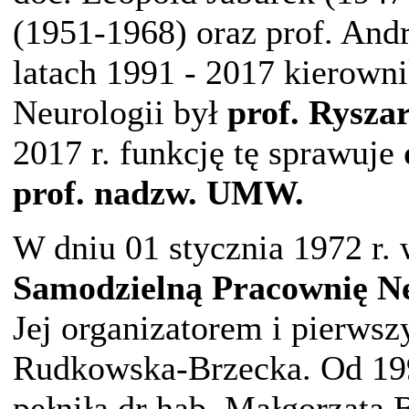
(1951-1968) oraz prof. And
latach 1991 - 2017 kierowni
Neurologii był
prof. Rysza
2017 r. funkcję tę sprawuje
prof. nadzw. UMW.
W dniu 01 stycznia 1972 r.
Samodzielną Pracownię Neu
Jej organizatorem i pierws
Rudkowska-Brzecka. Od 199
pełniła dr hab. Małgorzata 