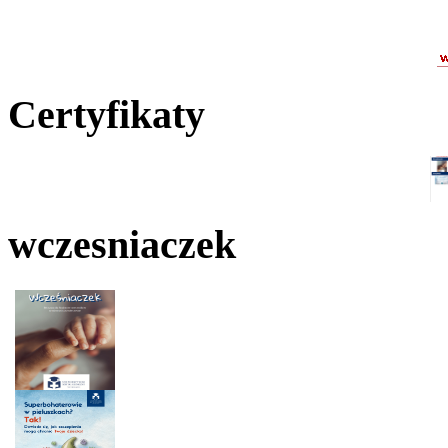
Certyfikaty
wczesniaczek