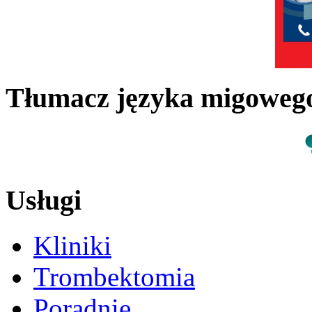
Tłumacz języka migowe
Usługi
Kliniki
Trombektomia
Poradnie