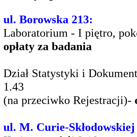
ul. Borowska 213:
Laboratorium - I piętro, po
opłaty za badania
Dział Statystyki i Dokument
1.43
(na przeciwko Rejestracji)-
ul. M. Curie-Skłodowskiej