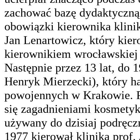
zachować bazę dydaktyczną
obowiązki kierownika kliniki
Jan Lenartowicz, który kie
kierownikiem wrocławskiej k
Następnie przez 13 lat, do 
Henryk Mierzecki), który ha
powojennych w Krakowie. P
się zagadnieniami kosmetyki
używany do dzisiaj podręcz
1977 kierował kliniką prof.