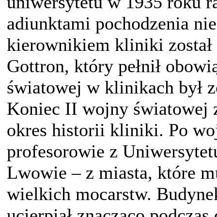
uniwersytetu w 1935 roku 
adiunktami pochodzenia nie
kierownikiem kliniki został
Gottron, który pełnił obowi
światowej w klinikach był 
Koniec II wojny światowej 
okres historii kliniki. Po wo
profesorowie z Uniwersytet
Lwowie – z miasta, które m
wielkich mocarstw. Budynek
ucierpiał znacząco podczas 