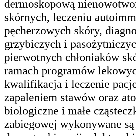
dermoskopową nienowotwo
skórnych, leczeniu autoim
pęcherzowych skóry, diagno
grzybiczych i pasożytniczyc
pierwotnych chłoniaków sk
ramach programów lekowyc
kwalifikacja i leczenie pac
zapaleniem stawów oraz at
biologiczne i małe cząstecz
zabiegowej wykonywane są 