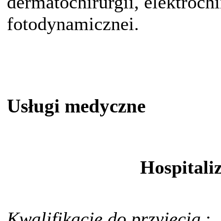
dermatochirurgii, elektrochir
fotodynamicznei.
Usługi medyczne
Hospitali
Kwalifikacje do przyjęcia
: