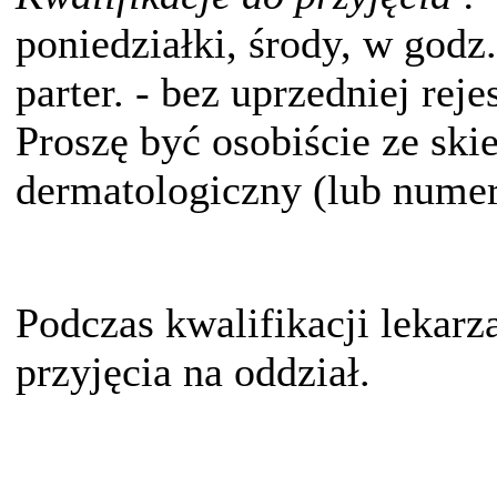
poniedziałki, środy, w godz.
parter. - bez uprzedniej rejes
Proszę być osobiście ze ski
dermatologiczny (lub nume
Podczas kwalifikacji lekarz
przyjęcia na oddział.