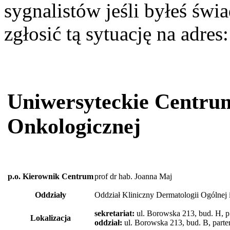
sygnalistów jeśli byłeś św
zgłosić tą sytuację na adres
Uniwersyteckie Centrum
Onkologicznej
p.o. Kierownik Centrum
prof dr hab. Joanna Maj
Oddziały
Oddział Kliniczny Dermatologii Ogólnej 
sekretariat:
ul. Borowska 213, bud. H, p.
Lokalizacja
oddział:
ul. Borowska 213, bud. B, parte