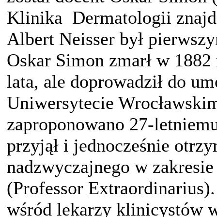
Klinika Dermatologii znajd
Albert Neisser był pierwsz
Oskar Simon zmarł w 1882 r
lata, ale doprowadził do um
Uniwersytecie Wrocławskim
zaproponowano 27-letniemu
przyjął i jednocześnie otrzy
nadzwyczajnego w zakresie 
(Professor Extraordinarius)
wśród lekarzy klinicystów 