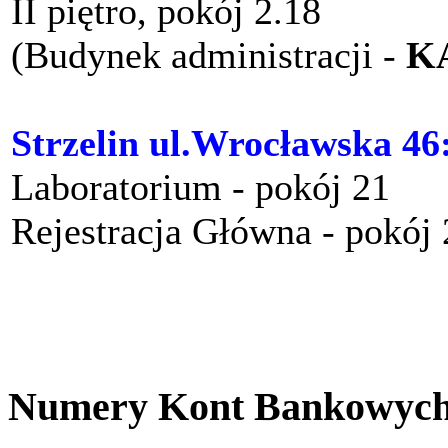
II piętro, pokój 2.18
(Budynek administracji -
K
Strzelin ul.Wrocławska 46
Laboratorium - pokój 21
Rejestracja Główna - pokój
Numery Kont Bankowyc