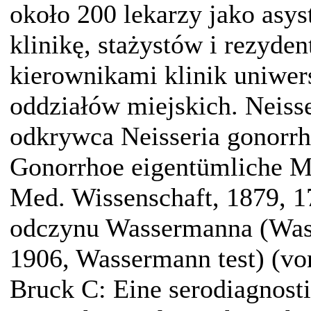
około 200 lekarzy jako asy
klinikę, stażystów i rezyden
kierownikami klinik uniwer
oddziałów miejskich. Neisse
odkrywca Neisseria gonorrh
Gonorrhoe eigentümliche Mi
Med. Wissenschaft, 1879, 1
odczynu Wassermanna (Was
1906, Wassermann test) (vo
Bruck C: Eine serodiagnosti