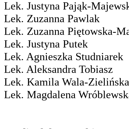
Lek. Justyna Pająk-Majews
Lek. Zuzanna Pawlak
Lek. Zuzanna Piętowska-M
Lek. Justyna Putek
Lek. Agnieszka Studniarek
Lek. Aleksandra Tobiasz
Lek. Kamila Wala-Zielińsk
Lek. Magdalena Wróblewsk