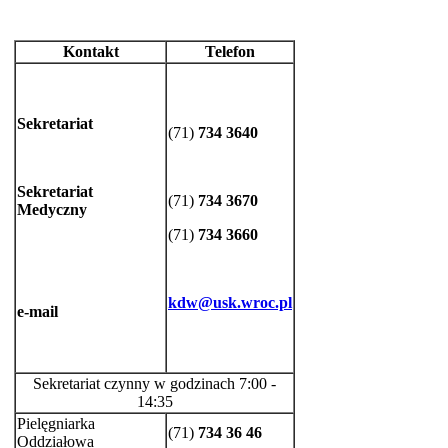
Kontakt
Telefon
Sekretariat
(71)
734 3640
Sekretariat
(71)
734 3670
Medyczny
(71)
734 3660
kdw@usk.wroc.pl
e-mail
Sekretariat czynny w godzinach 7:00 -
14:35
Pielęgniarka
(71)
734 36 46
Oddziałowa