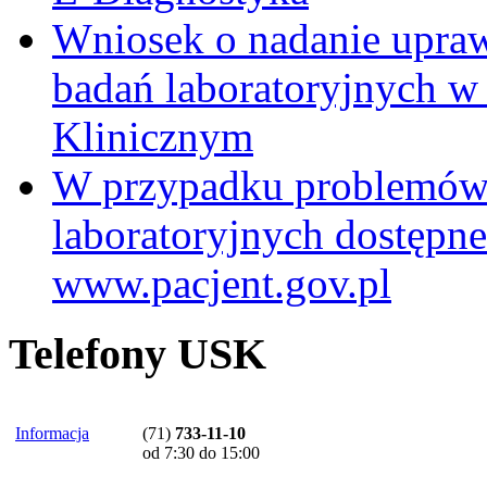
Wniosek o nadanie upra
badań laboratoryjnych w
Klinicznym
W przypadku problemów
laboratoryjnych dostępne
www.pacjent.gov.pl
Telefony USK
Informacja
(71)
733-11-10
od 7:30 do 15:00