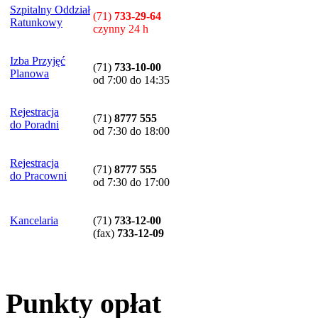
Szpitalny Oddział
(71)
733-29-64
Ratunkowy
czynny 24 h
Izba Przyjęć
(71)
733-10-00
Planowa
od 7:00 do 14:35
Rejestracja
(71)
8777 555
do Poradni
od 7:30 do 18:00
Rejestracja
(71)
8777 555
do Pracowni
od 7:30 do 17:00
Kancelaria
(71)
733-12-00
(
fax
)
733-12-09
Punkty opłat