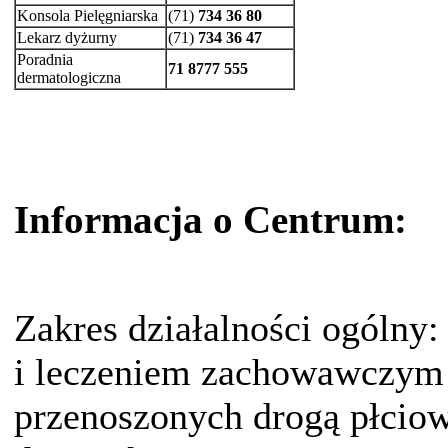
Konsola Pielęgniarska
(71)
734 36 80
Lekarz dyżurny
(71)
734 36 47
Poradnia
71 8777 555
dermatologiczna
Informacja o Centrum:
Zakres działalności ogólny
i leczeniem zachowawczym 
przenoszonych drogą płcio