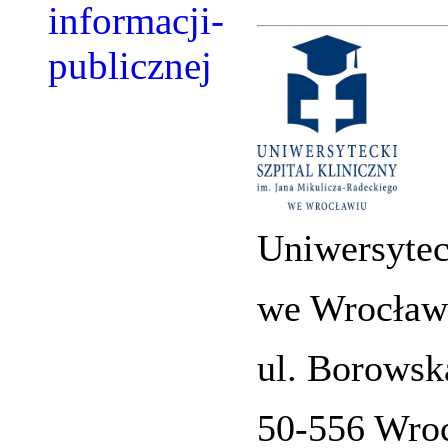
Uniwersytec
we Wrocław
ul. Borowsk
50-556 Wro