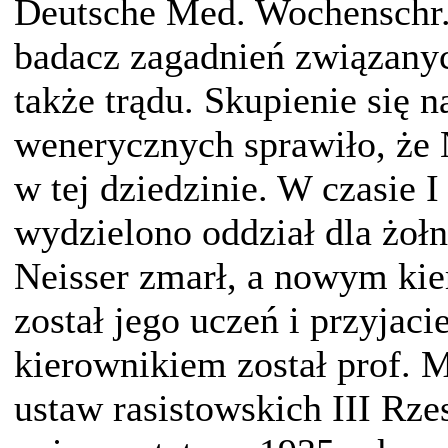
Deutsche Med. Wochenschr.
badacz zagadnień związanych
także trądu. Skupienie się 
wenerycznych sprawiło, że 
w tej dziedzinie. W czasie 
wydzielono oddział dla żołn
Neisser zmarł, a nowym kie
został jego uczeń i przyjaci
kierownikiem został prof. 
ustaw rasistowskich III Rze