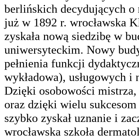
berlińskich decydujących o
już w 1892 r. wrocławska K
zyskała nową siedzibę w 
uniwersyteckim. Nowy budy
pełnienia funkcji dydaktyczn
wykładowa), usługowych i n
Dzięki osobowości mistrza, 
oraz dzięki wielu sukceso
szybko zyskał uznanie i zac
wrocławska szkoła dermatolo