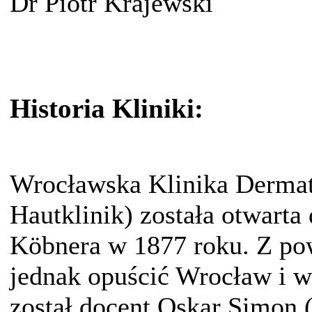
Dr Piotr Krajewski
Historia Kliniki:
Wrocławska Klinika Dermato
Hautklinik) została otwarta
Köbnera w 1877 roku. Z p
jednak opuścić Wrocław i 
został docent Oskar Simon 