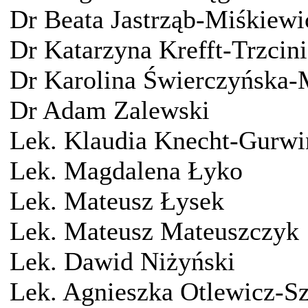
Dr Beata Jastrząb-Miśkiewi
Dr Katarzyna Krefft-Trzcin
Dr Karolina Świerczyńska-
Dr Adam Zalewski
Lek. Klaudia Knecht-Gurwi
Lek. Magdalena Łyko
Lek. Mateusz Łysek
Lek. Mateusz Mateuszczyk
Lek. Dawid Niżyński
Lek. Agnieszka Otlewicz-S