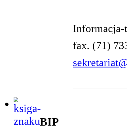
Informacja-t
fax. (71) 7
sekretariat
BIP