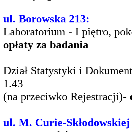
ul. Borowska 213:
Laboratorium - I piętro, po
opłaty za badania
Dział Statystyki i Dokument
1.43
(na przeciwko Rejestracji)-
ul. M. Curie-Skłodowskiej