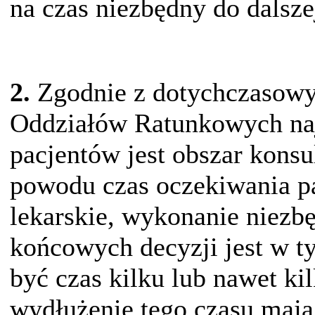
na czas niezbędny do dalsze
2.
Zgodnie z dotychczasowy
Oddziałów Ratunkowych naj
pacjentów jest obszar konsu
powodu czas oczekiwania pa
lekarskie, wykonanie niezbę
końcowych decyzji jest w t
być czas kilku lub nawet k
wydłużenie tego czasu mają 