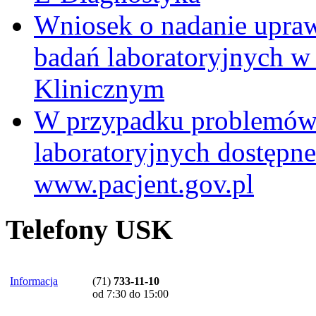
Wniosek o nadanie upra
badań laboratoryjnych w
Klinicznym
W przypadku problemów
laboratoryjnych dostępne
www.pacjent.gov.pl
Telefony USK
Informacja
(71)
733-11-10
od 7:30 do 15:00