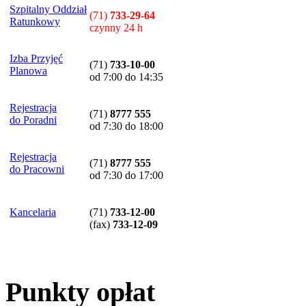
Szpitalny Oddział
(71)
733-29-64
Ratunkowy
czynny 24 h
Izba Przyjęć
(71)
733-10-00
Planowa
od 7:00 do 14:35
Rejestracja
(71)
8777 555
do Poradni
od 7:30 do 18:00
Rejestracja
(71)
8777 555
do Pracowni
od 7:30 do 17:00
Kancelaria
(71)
733-12-00
(
fax
)
733-12-09
Punkty opłat