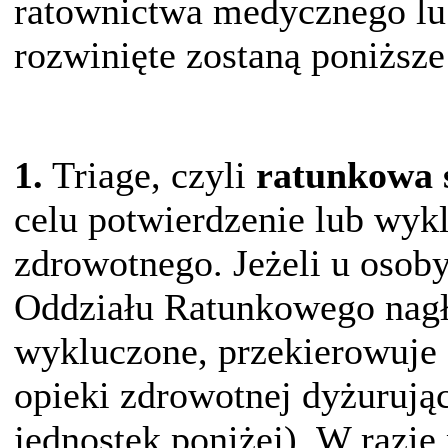
ratownictwa medycznego lub
rozwinięte zostaną poniższe
1.
Triage, czyli
ratunkowa 
celu potwierdzenie lub wyk
zdrowotnego. Jeżeli u osoby
Oddziału Ratunkowego nagł
wykluczone, przekierowuje 
opieki zdrowotnej dyżurując
jednostek poniżej). W razie