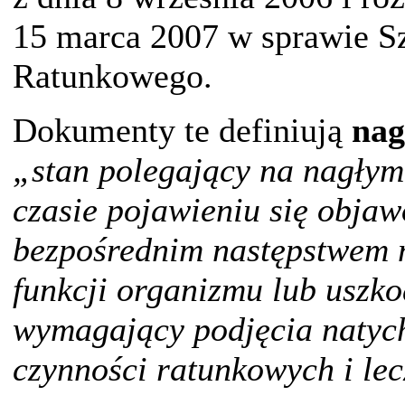
15 marca 2007 w sprawie S
Ratunkowego.
Dokumenty te definiują
nag
„stan polegający na nagły
czasie pojawieniu się obja
bezpośrednim następstwem 
funkcji organizmu lub uszkod
wymagający podjęcia naty
czynności ratunkowych i le