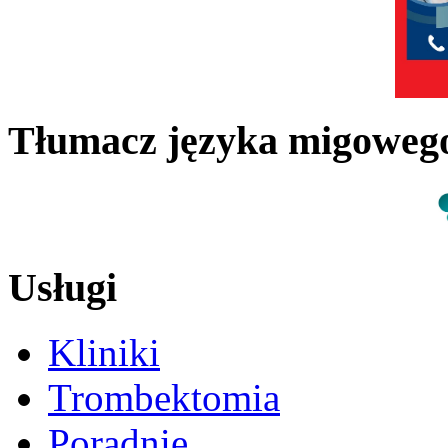
Tłumacz języka migowe
Usługi
Kliniki
Trombektomia
Poradnie