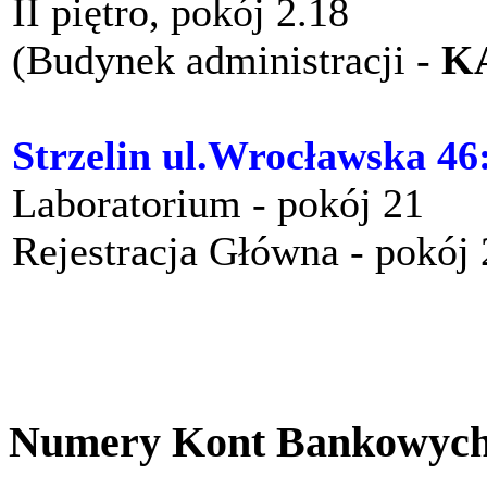
II piętro, pokój 2.18
(Budynek administracji -
K
Strzelin ul.Wrocławska 46
Laboratorium - pokój 21
Rejestracja Główna - pokój
Numery Kont Bankowyc