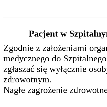
Pacjent w Szpital
Zgodnie z założeniami org
medycznego do Szpitalneg
zgłaszać się wyłącznie oso
zdrowotnym.
Nagłe zagrożenie zdrowot