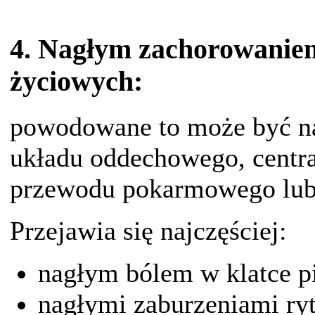
4. Nagłym zachorowaniem
życiowych:
powodowane to może być na
układu oddechowego, centr
przewodu pokarmowego lub o
Przejawia się najczęściej:
nagłym bólem w klatce pi
nagłymi zaburzeniami ry