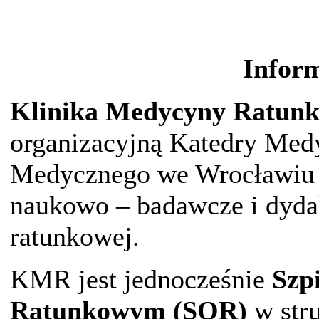
Inform
Klinika Medycyny Ratun
organizacyjną Katedry Med
Medycznego we Wrocławiu r
naukowo – badawcze i dyda
ratunkowej.
KMR jest jednocześnie
Szp
Ratunkowym (SOR)
w str