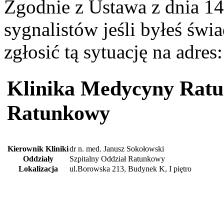
Zgodnie z Ustawa z dnia 14
sygnalistów jeśli byłeś św
zgłosić tą sytuację na adres
Klinika Medycyny Ratun
Ratunkowy
Kierownik Kliniki
dr n. med. Janusz Sokołowski
Oddziały
Szpitalny Oddział Ratunkowy
Lokalizacja
ul.Borowska 213, Budynek K, I piętro