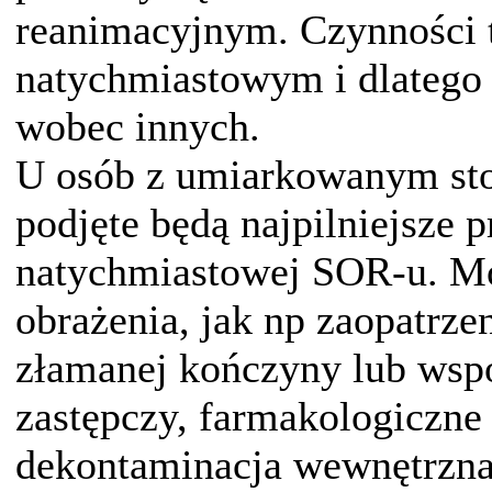
reanimacyjnym. Czynności t
natychmiastowym i dlatego c
wobec innych.
U osób z umiarkowanym stop
podjęte będą najpilniejsze 
natychmiastowej SOR-u. Mo
obrażenia, jak np zaopatrze
złamanej kończyny lub wsp
zastępczy, farmakologiczne
dekontaminacja wewnętrzna