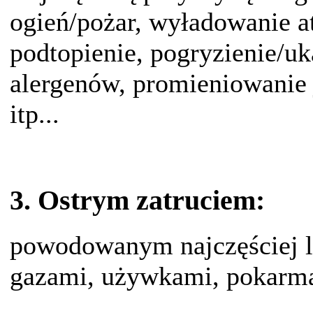
ogień/pożar, wyładowanie a
podtopienie, pogryzienie/uk
alergenów, promieniowanie 
itp...
3. Ostrym zatruciem:
powodowanym najczęściej l
gazami, używkami, pokarma