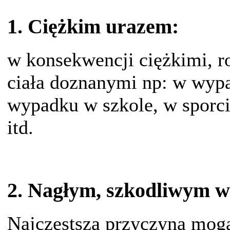
1. Ciężkim urazem:
w konsekwencji ciężkimi, 
ciała doznanymi np: w wy
wypadku w szkole, w sporc
itd.
2. Nagłym, szkodliwym 
Najczęstszą przyczyną mogą