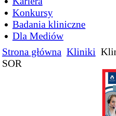
Kariera
Konkursy
Badania kliniczne
Dla Mediów
Strona główna
Kliniki
Kli
SOR