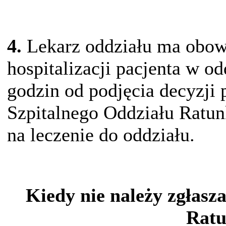
4.
Lekarz oddziału ma obowi
hospitalizacji pacjenta w o
godzin od podjęcia decyzji 
Szpitalnego Oddziału Ratun
na leczenie do oddziału.
Kiedy nie należy zgłasz
Rat