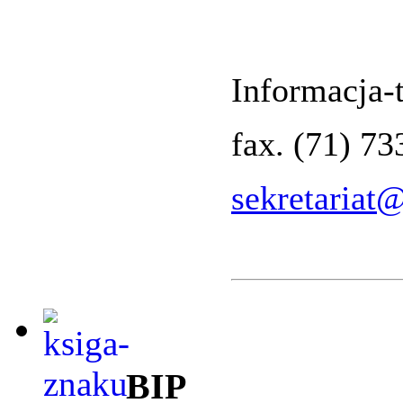
Informacja-t
fax. (71) 7
sekretariat
BIP