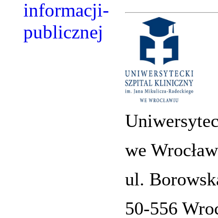
Uniwersytec
we Wrocław
ul. Borowsk
50-556 Wro