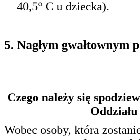
40,5° C u dziecka).
5. Nagłym gwałtownym p
Czego należy się spodziew
Oddziału
Wobec osoby, która zostani