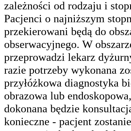
zależności od rodzaju i stop
Pacjenci o najniższym stopn
przekierowani będą do obsz
obserwacyjnego. W obszarze
przeprowadzi lekarz dyżur
razie potrzeby wykonana zo
przyłóżkowa diagnostyka b
obrazowa lub endoskopowa, 
dokonana będzie konsultacja
konieczne - pacjent zostani