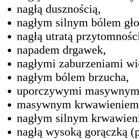
nagłą dusznością,
nagłym silnym bólem gł
nagłą utratą przytomnoś
napadem drgawek,
nagłymi zaburzeniami wid
nagłym bólem brzucha,
uporczywymi masywnym
masywnym krwawieniem 
nagłym silnym krwawieni
nagłą wysoką gorączką (p