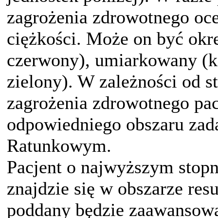
zagrożenia zdrowotnego oce
ciężkości. Może on być okre
czerwony), umiarkowany (kol
zielony). W zależności od s
zagrożenia zdrowotnego pac
odpowiedniego obszaru zad
Ratunkowym.
Pacjent o najwyższym stopn
znajdzie się w obszarze res
poddany będzie zaawansow