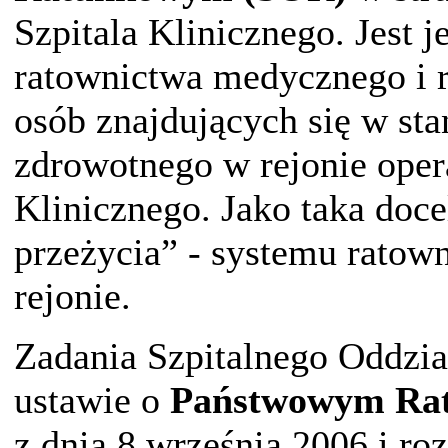
Szpitala Klinicznego. Jest 
ratownictwa medycznego i r
osób znajdujących się w sta
zdrowotnego w rejonie ope
Klinicznego. Jako taka do
przeżycia” - systemu rato
rejonie.
Zadania Szpitalnego Oddzi
ustawie o
Państwowym Ra
z dnia 8 września 2006 i ro