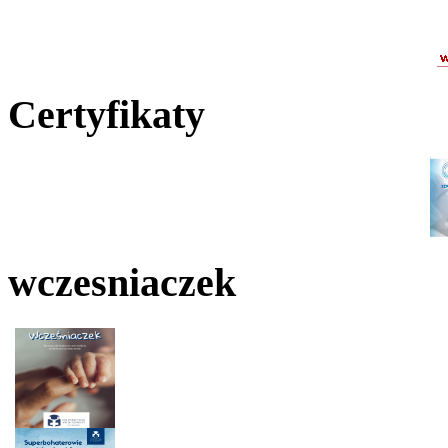
Certyfikaty
wczesniaczek