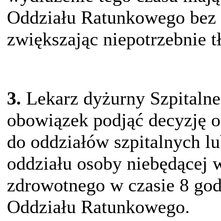
Oddziału Ratunkowego bez i
zwiększając niepotrzebnie 
3.
Lekarz dyżurny Szpitaln
obowiązek podjąć decyzję o
do oddziałów szpitalnych l
oddziału osoby niebędącej w
zdrowotnego w czasie 8 god
Oddziału Ratunkowego.