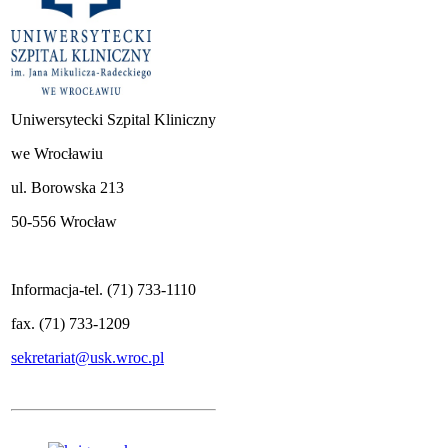
Uniwersytecki Szpital Kliniczny
we Wrocławiu
ul. Borowska 213
50-556 Wrocław
Informacja-tel. (71) 733-1110
fax. (71) 733-1209
sekretariat@usk.wroc.pl