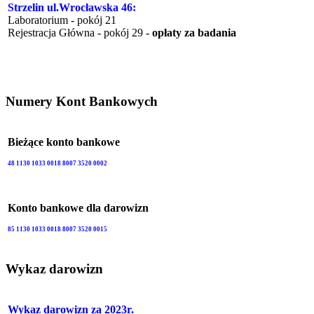
Strzelin ul.Wrocławska 46:
Laboratorium - pokój 21
Rejestracja Główna - pokój 29 -
opłaty za badania
Numery Kont Bankowych
Bieżące konto bankowe
48 1130 1033 0018 8007 3520 0002
Konto bankowe dla darowizn
85 1130 1033 0018 8007 3520 0015
Wykaz darowizn
Wykaz darowizn za 2023r.