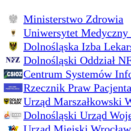
Ministerstwo Zdrowia
Uniwersytet Medyczny 
Dolnośląska Izba Lekar
Dolnośląski Oddział N
Centrum Systemów Inf
Rzecznik Praw Pacjent
Urząd Marszałkowski 
Dolnośląski Urząd Woj
Urząd Miejski Wrocław