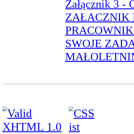
Załącznik 3 - 
ZAŁACZNIK 
PRACOWNIKU
SWOJE ZADA
MAŁOLETNI