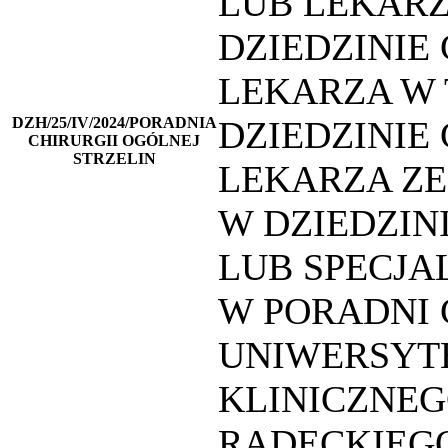
LUB LEKARZ
DZIEDZINIE
LEKARZA W 
DZH/25/IV/2024/PORADNIA
DZIEDZINIE
CHIRURGII OGÓLNEJ
STRZELIN
LEKARZA ZE
W DZIEDZINI
LUB SPECJAL
W PORADNI 
UNIWERSYTE
KLINICZNEG
RADECKIEGO