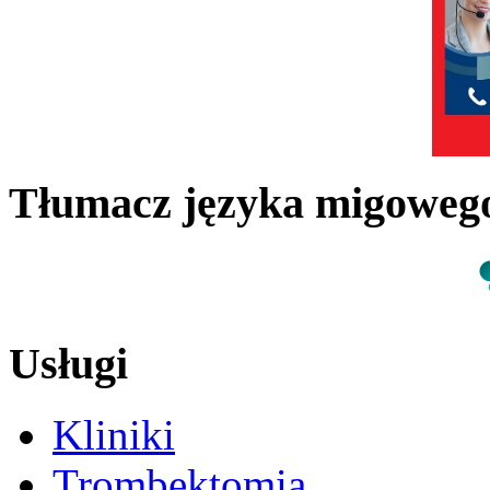
Tłumacz języka migowe
Usługi
Kliniki
Trombektomia