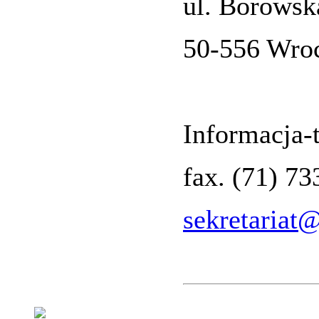
ul. Borowsk
50-556 Wro
Informacja-t
fax. (71) 7
sekretariat