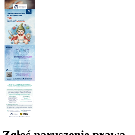
Zgłoś naruszenie prawa