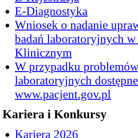
E-Diagnostyka
Wniosek o nadanie upra
badań laboratoryjnych w
Klinicznym
W przypadku problemów
laboratoryjnych dostępne
www.pacjent.gov.pl
Kariera i Konkursy
Kariera 2026