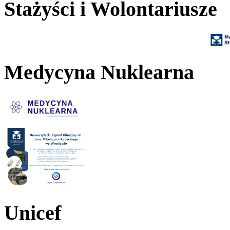
Stażyści i Wolontariusze
Medycyna Nuklearna
Unicef