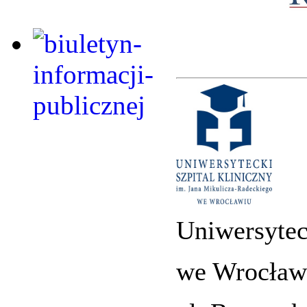
Uniwersytec
we Wrocław