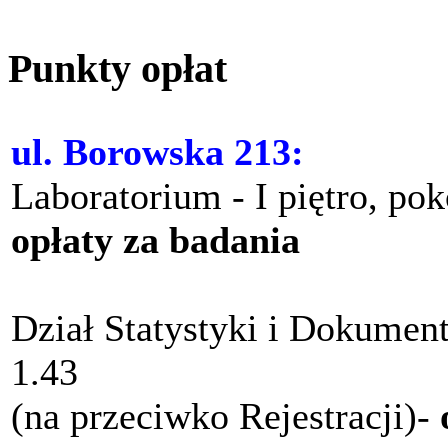
Punkty opłat
ul. Borowska 213:
Laboratorium - I piętro, po
opłaty za badania
Dział Statystyki i Dokument
1.43
(na przeciwko Rejestracji)-