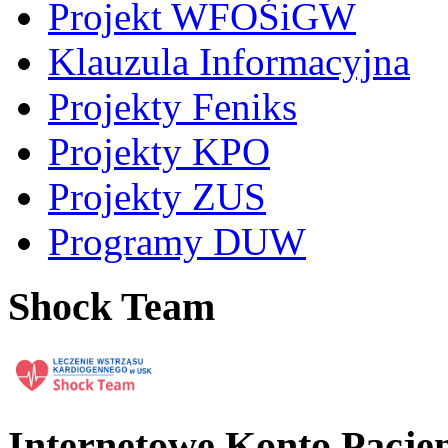
Projekt WFOŚiGW
Klauzula Informacyjna
Projekty Feniks
Projekty KPO
Projekty ZUS
Programy DUW
Shock Team
Internetowe Konto Pacje