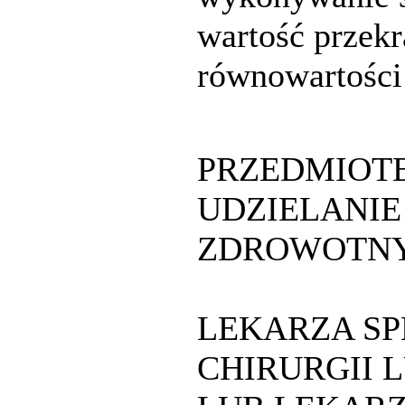
wartość przekr
równowartości
PRZEDMIOT
UDZIELANIE
ZDROWOTNY
LEKARZA SP
CHIRURGII 