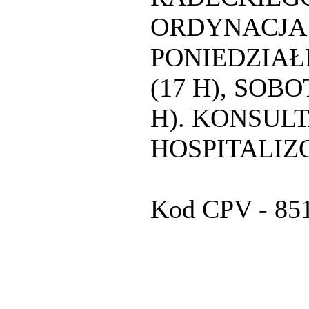
ORDYNACJA
PONIEDZIAŁE
(17 H), SOBO
H). KONSUL
HOSPITALI
Kod CPV - 851