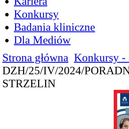
Kariera
Konkursy
Badania kliniczne
Dla Mediów
Strona główna
Konkursy - 
DZH/25/IV/2024/PORAD
STRZELIN