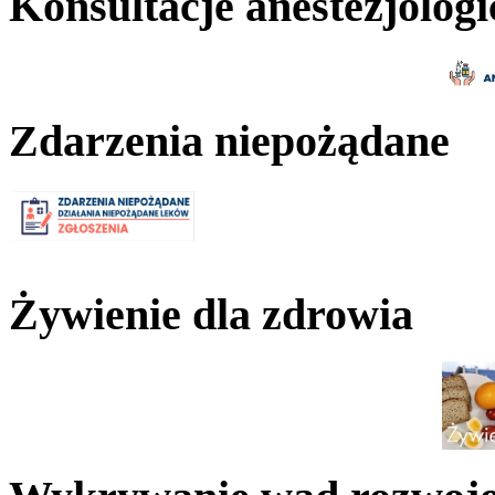
Konsultacje anestezjologi
Zdarzenia niepożądane
Żywienie dla zdrowia