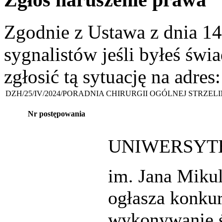
Zgodnie z Ustawa z dnia 14
sygnalistów jeśli byłeś św
zgłosić tą sytuację na adres
DZH/25/IV/2024/PORADNIA CHIRURGII OGÓLNEJ STRZEL
Nr postępowania
UNIWERSYTE
im. Jana Miku
ogłasza konkur
wykonywanie ś