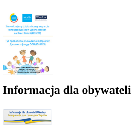
Informacja dla obywateli