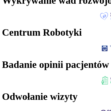
Wykrywanie wad rozwoj
Centrum Robotyki
Badanie opinii pacjentów
Odwołanie wizyty