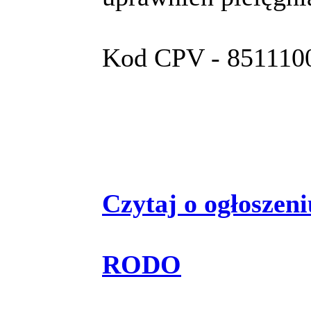
Kod CPV - 8511100
Czytaj o ogłoszeniu
RODO