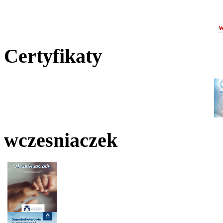
Certyfikaty
wczesniaczek