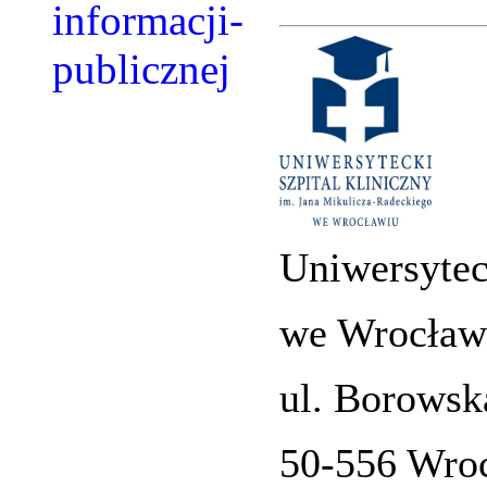
Uniwersytec
we Wrocław
ul. Borowsk
50-556 Wro