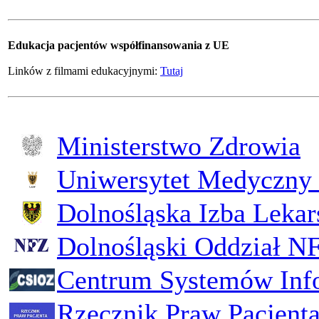
Edukacja pacjentów współfinansowania z UE
Linków z filmami edukacyjnymi:
Tutaj
Ministerstwo Zdrowia
Uniwersytet Medyczny 
Dolnośląska Izba Lekar
Dolnośląski Oddział N
Centrum Systemów Inf
Rzecznik Praw Pacjent