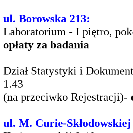
ul. Borowska 213:
Laboratorium - I piętro, po
opłaty za badania
Dział Statystyki i Dokument
1.43
(na przeciwko Rejestracji)-
ul. M. Curie-Skłodowskiej