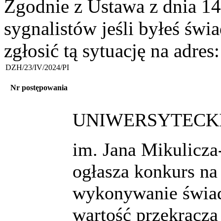
Zgodnie z Ustawa z dnia 14
sygnalistów jeśli byłeś św
zgłosić tą sytuację na adres
DZH/23/IV/2024/PI
Nr postępowania
UNIWERSYTECKI
im. Jana Mikulicz
ogłasza konkurs na
wykonywanie świad
wartość przekracza