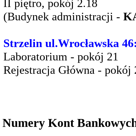
II piętro, pokój 2.18
(Budynek administracji -
K
Strzelin ul.Wrocławska 46
Laboratorium - pokój 21
Rejestracja Główna - pokój
Numery Kont Bankowyc