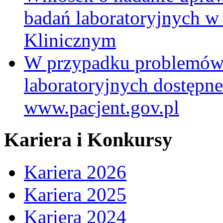
badań laboratoryjnych w
Klinicznym
W przypadku problemów
laboratoryjnych dostępne
www.pacjent.gov.pl
Kariera i Konkursy
Kariera 2026
Kariera 2025
Kariera 2024