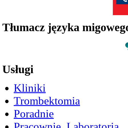
Tłumacz języka migowe
Usługi
Kliniki
Trombektomia
Poradnie
Pracownie, Laboratoria