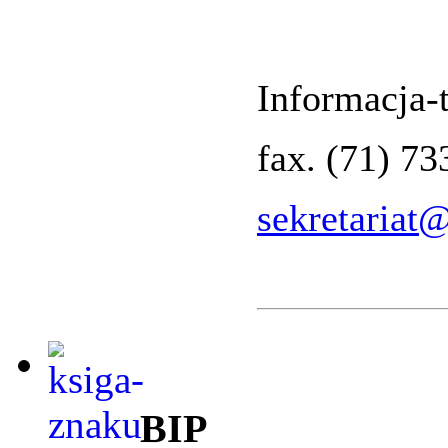
Informacja-t
fax. (71) 7
sekretariat
BIP