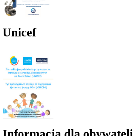
Unicef
Informacja dla obywateli