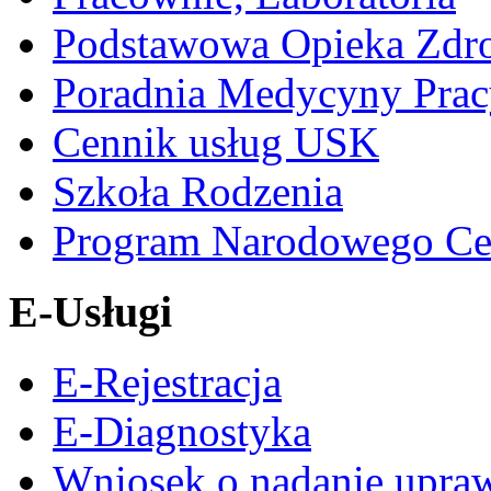
Podstawowa Opieka Zdr
Poradnia Medycyny Prac
Cennik usług USK
Szkoła Rodzenia
Program Narodowego Ce
E-Usługi
E-Rejestracja
E-Diagnostyka
Wniosek o nadanie upra