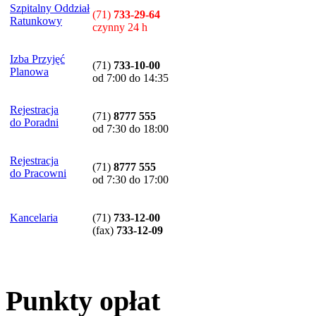
Szpitalny Oddział
(71)
733-29-64
Ratunkowy
czynny 24 h
Izba Przyjęć
(71)
733-10-00
Planowa
od 7:00 do 14:35
Rejestracja
(71)
8777 555
do Poradni
od 7:30 do 18:00
Rejestracja
(71)
8777 555
do Pracowni
od 7:30 do 17:00
Kancelaria
(71)
733-12-00
(
fax
)
733-12-09
Punkty opłat