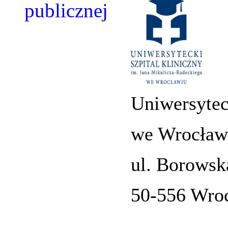
Uniwersytec
we Wrocław
ul. Borowsk
50-556 Wro