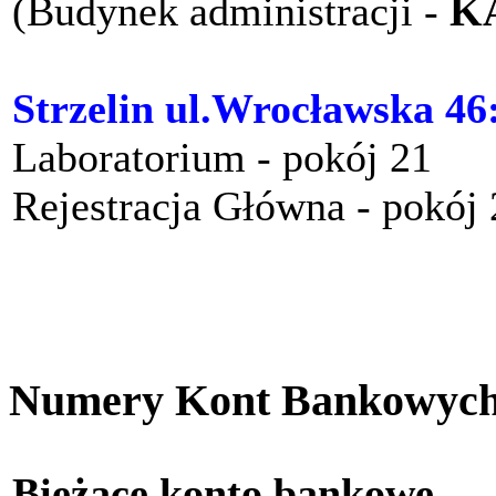
(Budynek administracji -
K
Strzelin ul.Wrocławska 46
Laboratorium - pokój 21
Rejestracja Główna - pokój
Numery Kont Bankowyc
Bieżące konto bankow