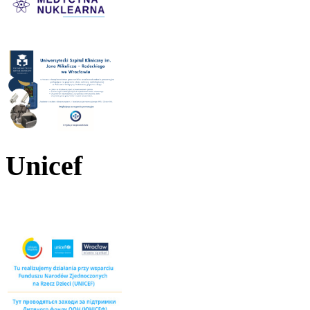
Unicef