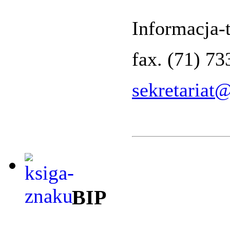
Informacja-t
fax. (71) 7
sekretariat
BIP