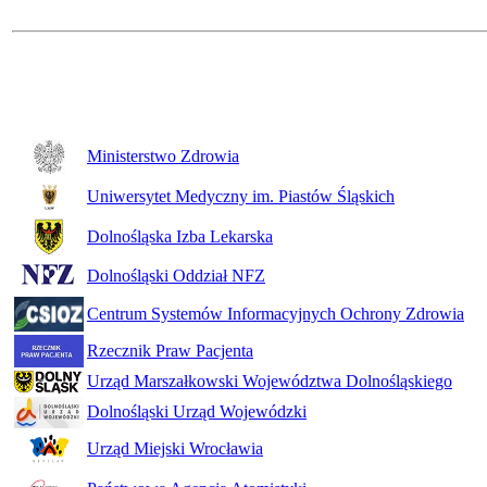
Ministerstwo Zdrowia
Uniwersytet Medyczny im. Piastów Śląskich
Dolnośląska Izba Lekarska
Dolnośląski Oddział NFZ
Centrum Systemów Informacyjnych Ochrony Zdrowia
Rzecznik Praw Pacjenta
Urząd Marszałkowski Województwa Dolnośląskiego
Dolnośląski Urząd Wojewódzki
Urząd Miejski Wrocławia