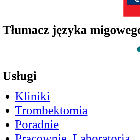
Tłumacz języka migowe
Usługi
Kliniki
Trombektomia
Poradnie
Pracownie, Laboratoria