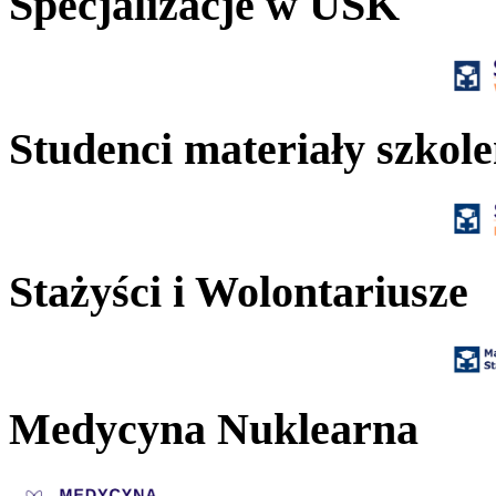
Specjalizacje w USK
Studenci materiały szkol
Stażyści i Wolontariusze
Medycyna Nuklearna