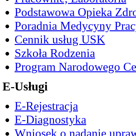
Podstawowa Opieka Zdr
Poradnia Medycyny Prac
Cennik usług USK
Szkoła Rodzenia
Program Narodowego Ce
E-Usługi
E-Rejestracja
E-Diagnostyka
Wniosek o nadanie upra