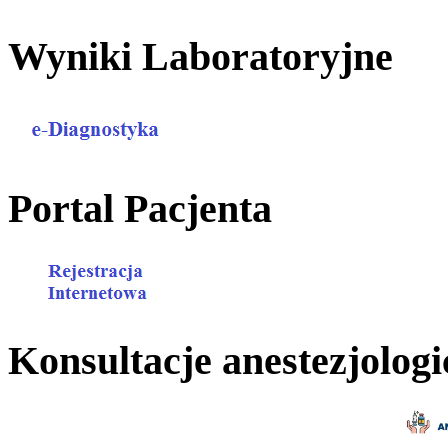
Wyniki Laboratoryjne
Portal Pacjenta
Konsultacje anestezjologi