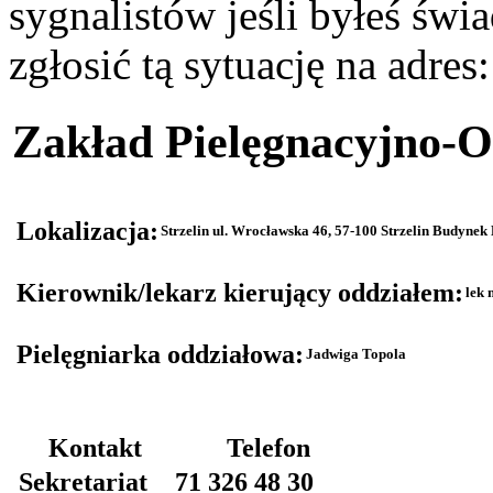
sygnalistów jeśli byłeś św
zgłosić tą sytuację na adres
Zakład Pielęgnacyjno-
Lokalizacja:
Strzelin ul. Wrocławska 46, 57-100 Strzelin Budynek
Kierownik/lekarz kierujący oddziałem:
lek 
Pielęgniarka oddziałowa:
Jadwiga Topola
Kontakt
Telefon
Sekretariat
71 326 48 30