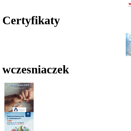
Certyfikaty
wczesniaczek