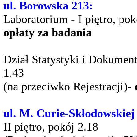
ul. Borowska 213:
Laboratorium - I piętro, po
opłaty za badania
Dział Statystyki i Dokument
1.43
(na przeciwko Rejestracji)-
ul. M. Curie-Skłodowskiej
II piętro, pokój 2.18