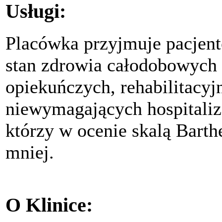
Usługi:
Placówka przyjmuje pacjen
stan zdrowia całodobowych 
opiekuńczych, rehabilitacyj
niewymagających hospitaliz
którzy w ocenie skalą Barth
mniej.
O Klinice: