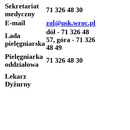
Sekretariat
71 326 48 30
medyczny
E-mail
zol@usk.wroc.pl
dół - 71 326 48
Lada
57, góra - 71 326
pielęgniarska
48 49
Pielęgniarka
71 326 48 30
oddziałowa
Lekarz
Dyżurny