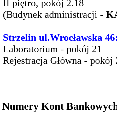
II piętro, pokój 2.18
(Budynek administracji -
K
Strzelin ul.Wrocławska 46
Laboratorium - pokój 21
Rejestracja Główna - pokój
Numery Kont Bankowyc