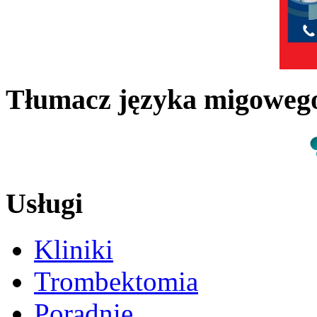
Tłumacz języka migowe
Usługi
Kliniki
Trombektomia
Poradnie