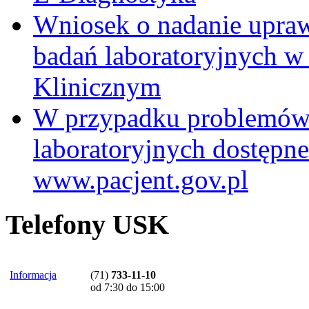
Wniosek o nadanie upra
badań laboratoryjnych w
Klinicznym
W przypadku problemów
laboratoryjnych dostępne
www.pacjent.gov.pl
Telefony USK
Informacja
(71)
733-11-10
od 7:30 do 15:00