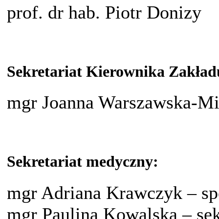
prof. dr hab.
Piotr Donizy
Sekretariat Kierownika Zakła
mgr Joanna Warszawska-Mic
Sekretariat medyczny:
mgr Adriana Krawczyk – spe
mgr Paulina Kowalska – se