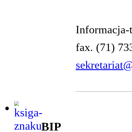
Informacja-t
fax. (71) 7
sekretariat
BIP