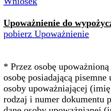
Wniosek
Upoważnienie do wypożycz
pobierz Upoważnienie
* Przez osobę upoważnioną 
osobę posiadającą pisemne 
osoby upoważniającej (imi
rodzaj i numer dokumentu p
dane osoby upoważnianej (i