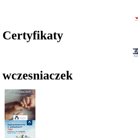
Certyfikaty
wczesniaczek