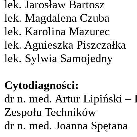
lek. Jarosław Bartosz
lek. Magdalena Czuba
lek. Karolina Mazurec
lek. Agnieszka Piszczałka
lek. Sylwia Samojedny
Cytodiagności:
dr n. med. Artur Lipiński –
Zespołu Techników
dr n. med. Joanna Spętana