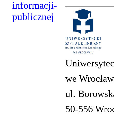
Uniwersytec
we Wrocław
ul. Borowsk
50-556 Wro