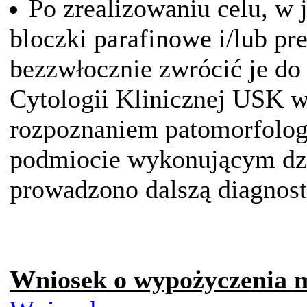
Po zrealizowaniu celu, w 
bloczki parafinowe i/lub pr
bezzwłocznie zwrócić je do
Cytologii Klinicznej USK 
rozpoznaniem patomorfolo
podmiocie wykonującym dzi
prowadzono dalszą diagnost
Wniosek o wypożyczenia m