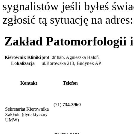
sygnalistów jeśli byłeś św
zgłosić tą sytuację na adres
Zakład Patomorfologii i
Kierownik Kliniki
prof. dr hab. Agnieszka Hałoń
Lokalizacja
ul.Borowska 213, Budynek AP
Kontakt
Telefon
(71)
734-3960
Sekretariat Kierownika
Zakładu (dydaktyczny
UMW)