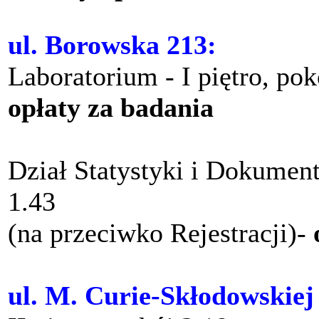
ul. Borowska 213:
Laboratorium - I piętro, po
opłaty za badania
Dział Statystyki i Dokument
1.43
(na przeciwko Rejestracji)-
ul. M. Curie-Skłodowskiej