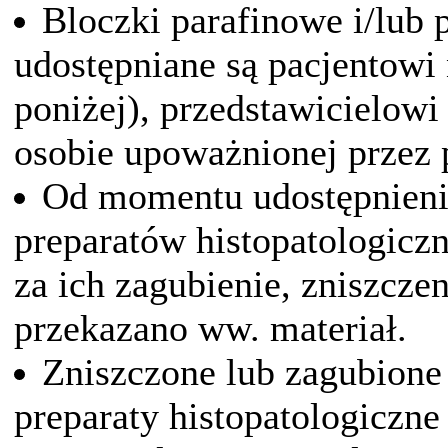
Bloczki parafinowe i/lub 
udostępniane są pacjentowi
poniżej), przedstawicielow
osobie upoważnionej przez p
Od momentu udostępnieni
preparatów histopatologicz
za ich zagubienie, zniszczen
przekazano ww. materiał.
Zniszczone lub zagubione 
preparaty histopatologiczne