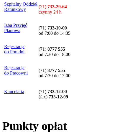
Szpitalny Oddział
(71)
733-29-64
Ratunkowy
czynny 24 h
Izba Przyjęć
(71)
733-10-00
Planowa
od 7:00 do 14:35
Rejestracja
(71)
8777 555
do Poradni
od 7:30 do 18:00
Rejestracja
(71)
8777 555
do Pracowni
od 7:30 do 17:00
Kancelaria
(71)
733-12-00
(
fax
)
733-12-09
Punkty opłat