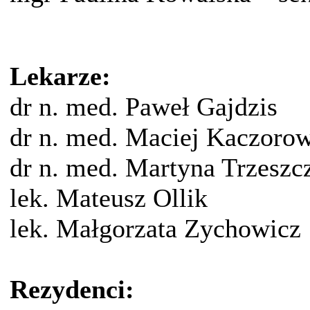
Lekarze:
dr n. med. Paweł Gajdzis
dr n. med. Maciej Kaczoro
dr n. med. Martyna Trzeszc
lek. Mateusz Ollik
lek. Małgorzata Zychowicz
Rezydenci: