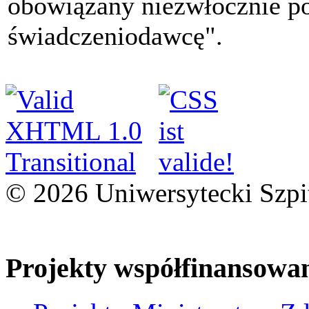
obowiązany niezwłocznie p
świadczeniodawcę".
© 2026 Uniwersytecki Szpi
Projekty współfinansowa