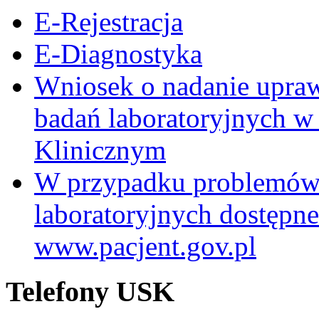
E-Rejestracja
E-Diagnostyka
Wniosek o nadanie upra
badań laboratoryjnych w
Klinicznym
W przypadku problemów
laboratoryjnych dostępne
www.pacjent.gov.pl
Telefony USK