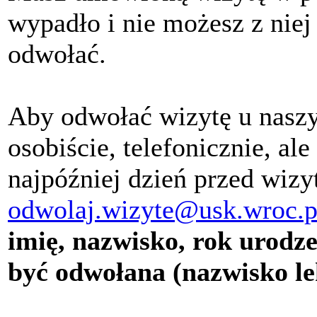
wypadło i nie możesz z niej
odwołać.
Aby odwołać wizytę u naszy
osobiście, telefonicznie, al
najpóźniej dzień przed wizy
odwolaj.wizyte@usk.wroc.p
imię, nazwisko, rok urodz
być odwołana (nazwisko le