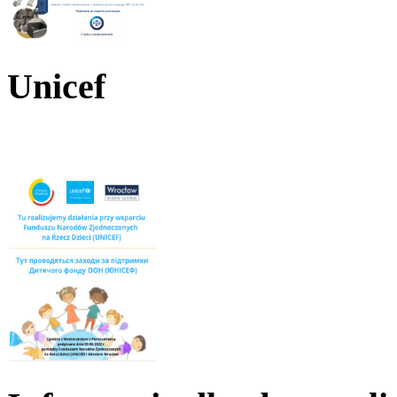
Unicef