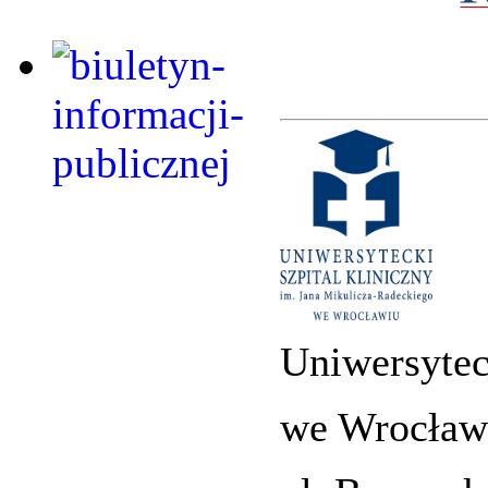
Uniwersytec
we Wrocław