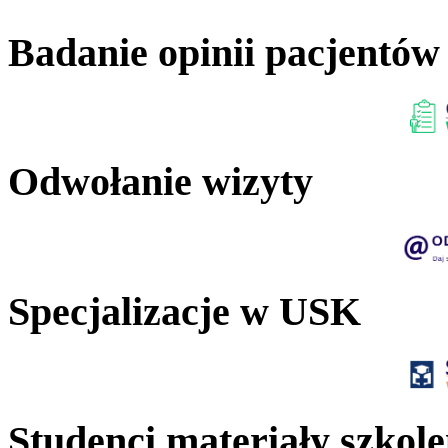
Badanie opinii pacjentów
Odwołanie wizyty
Specjalizacje w USK
Studenci materiały szkol