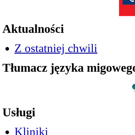
Aktualności
Z ostatniej chwili
Tłumacz języka migowe
Usługi
Kliniki