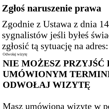
Zgłoś naruszenie prawa
Zgodnie z Ustawa z dnia 14
sygnalistów jeśli byłeś św
zgłosić tą sytuację na adres
Odwołaj wizytę
NIE MOŻESZ PRZYJŚĆ
UMÓWIONYM TERMINIE
ODWOŁAJ WIZYTĘ
Masz umówioną wizytę w por