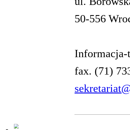
ul. Borowsk
50-556 Wro
Informacja-t
fax. (71) 7
sekretariat