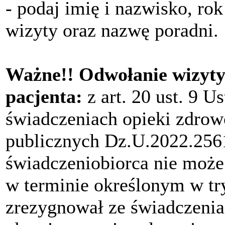
- podaj imię i nazwisko, ro
wizyty oraz nazwę poradni.
Ważne!! Odwołanie wizyt
pacjenta:
z art. 20 ust. 9 U
świadczeniach opieki zdrow
publicznych Dz.U.2022.2561
świadczeniobiorca nie może
w terminie określonym w tryb
zrezygnował ze świadczenia 