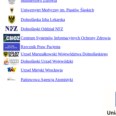
Ministerstwo Zdrowia
Uniwersytet Medyczny im. Piastów Śląskich
Dolnośląska Izba Lekarska
Dolnośląski Oddział NFZ
Centrum Systemów Informacyjnych Ochrony Zdrowia
Rzecznik Praw Pacjenta
Urząd Marszałkowski Województwa Dolnośląskiego
Dolnośląski Urząd Wojewódzki
Urząd Miejski Wrocławia
Państwowa Agencja Atomistyki