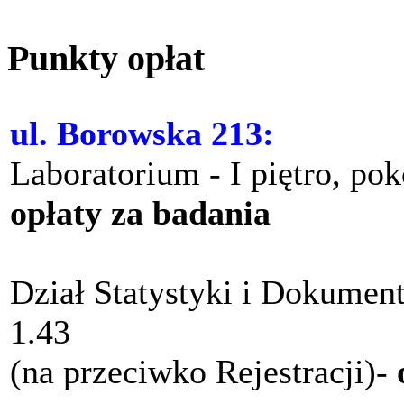
Punkty opłat
ul. Borowska 213:
Laboratorium - I piętro, po
opłaty za badania
Dział Statystyki i Dokument
1.43
(na przeciwko Rejestracji)-