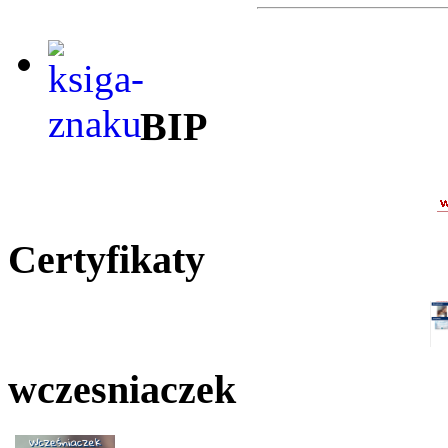
BIP
Certyfikaty
wczesniaczek