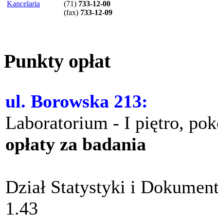
Kancelaria
(71)
733-12-00
(
fax
)
733-12-09
Punkty opłat
ul. Borowska 213:
Laboratorium - I piętro, po
opłaty za badania
Dział Statystyki i Dokument
1.43