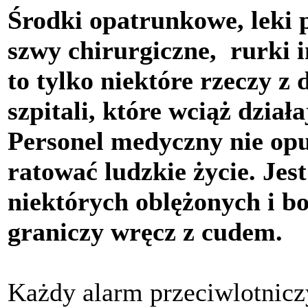
Środki opatrunkowe, leki 
szwy chirurgiczne, rurki 
to tylko niektóre rzeczy z 
szpitali, które wciąż dzia
Personel medyczny nie opuś
ratować ludzkie życie. Jest
niektórych oblężonych i 
graniczy wręcz z cudem.
Każdy alarm przeciwlotnicz