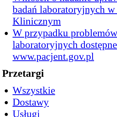
badań laboratoryjnych w
Klinicznym
W przypadku problemów
laboratoryjnych dostępne
www.pacjent.gov.pl
Przetargi
Wszystkie
Dostawy
Usługi