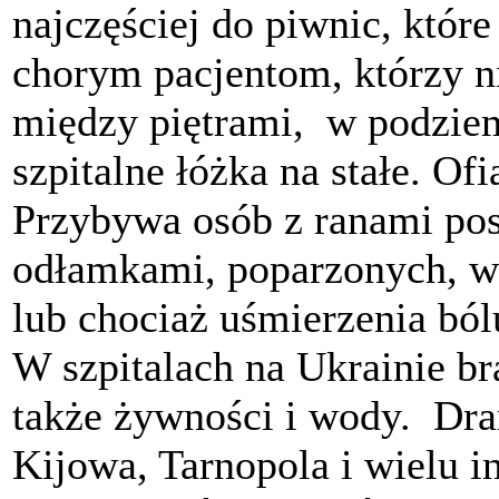
najczęściej do piwnic, które
chorym pacjentom, którzy ni
między piętrami, w podziem
szpitalne łóżka na stałe. Ofi
Przybywa osób z ranami pos
odłamkami, poparzonych, w
lub chociaż uśmierzenia bó
W szpitalach na Ukrainie br
także żywności i wody. Dra
Kijowa, Tarnopola i wielu i