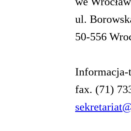
we Wrocław
ul. Borowsk
50-556 Wro
Informacja-t
fax. (71) 7
sekretariat