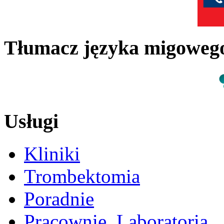
Tłumacz języka migowe
Usługi
Kliniki
Trombektomia
Poradnie
Pracownie, Laboratoria