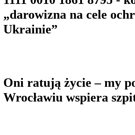
„darowizna na cele oc
Ukrainie”
Oni ratują życie – my
Wrocławiu wspiera szpit