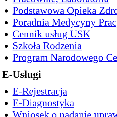
Podstawowa Opieka Zdr
Poradnia Medycyny Prac
Cennik usług USK
Szkoła Rodzenia
Program Narodowego Ce
E-Usługi
E-Rejestracja
E-Diagnostyka
Wniosek o nadanie upra