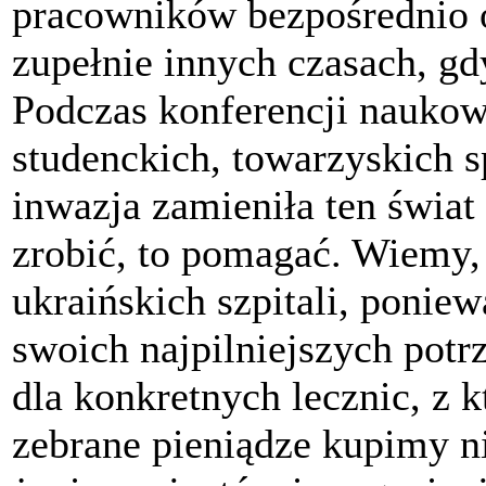
pracowników bezpośrednio 
zupełnie innych czasach, gd
Podczas konferencji nauko
studenckich, towarzyskich s
inwazja zamieniła ten świa
zrobić, to pomagać. Wiemy, 
ukraińskich szpitali, ponie
swoich najpilniejszych potr
dla konkretnych lecznic, z
zebrane pieniądze kupimy n