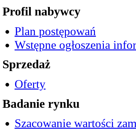
Profil nabywcy
Plan postępowań
Wstępne ogłoszenia info
Sprzedaż
Oferty
Badanie rynku
Szacowanie wartości za