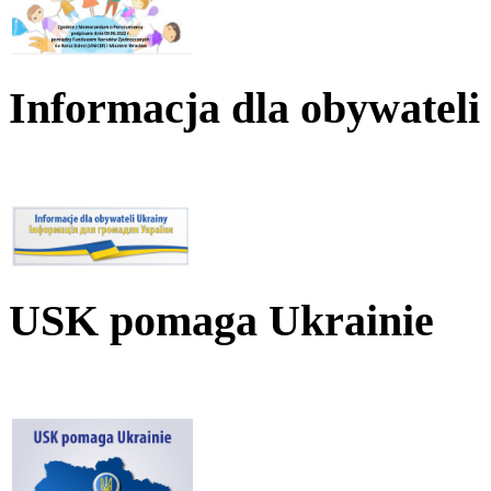
Informacja dla obywateli
USK pomaga Ukrainie