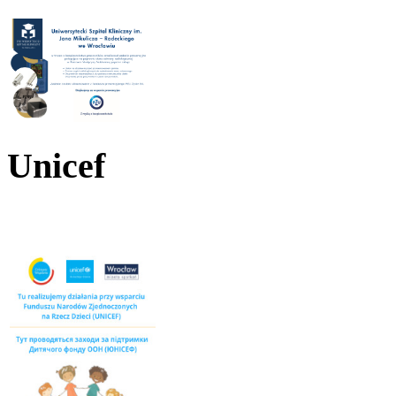
Unicef