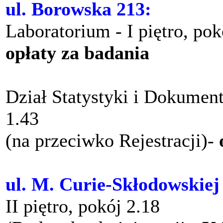
ul. Borowska 213:
Laboratorium - I piętro, po
opłaty za badania
Dział Statystyki i Dokument
1.43
(na przeciwko Rejestracji)-
ul. M. Curie-Skłodowskiej
II piętro, pokój 2.18