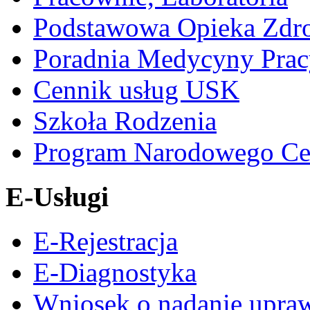
Podstawowa Opieka Zdr
Poradnia Medycyny Prac
Cennik usług USK
Szkoła Rodzenia
Program Narodowego Ce
E-Usługi
E-Rejestracja
E-Diagnostyka
Wniosek o nadanie upra