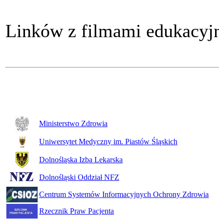
Linków z filmami edukacy
Ministerstwo Zdrowia
Uniwersytet Medyczny im. Piastów Śląskich
Dolnośląska Izba Lekarska
Dolnośląski Oddział NFZ
Centrum Systemów Informacyjnych Ochrony Zdrowia
Rzecznik Praw Pacjenta