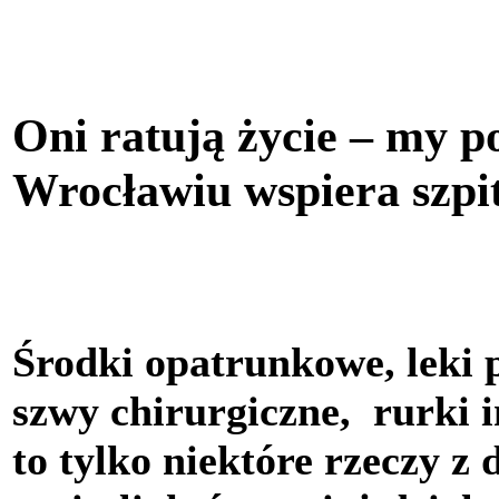
Oni ratują życie – my
Wrocławiu wspiera szpit
Środki opatrunkowe, leki 
szwy chirurgiczne, rurki 
to tylko niektóre rzeczy z 