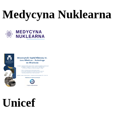
Medycyna Nuklearna
Unicef