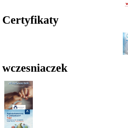
Certyfikaty
wczesniaczek