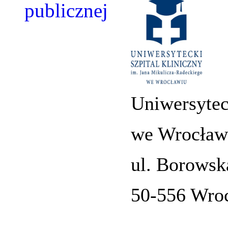
Uniwersytec
we Wrocław
ul. Borowsk
50-556 Wro