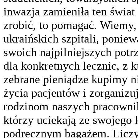
inwazja zamieniła ten świa
zrobić, to pomagać. Wiemy, 
ukraińskich szpitali, ponie
swoich najpilniejszych potr
dla konkretnych lecznic, z
zebrane pieniądze kupimy n
życia pacjentów i zorganiz
rodzinom naszych pracowni
którzy uciekają ze swojego k
podręcznym bagażem. Liczy 