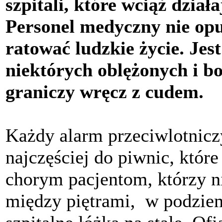
szpitali, które wciąż dzia
Personel medyczny nie opuś
ratować ludzkie życie. Jest
niektórych oblężonych i 
graniczy wręcz z cudem.
Każdy alarm przeciwlotnicz
najczęściej do piwnic, które
chorym pacjentom, którzy ni
między piętrami, w podziem