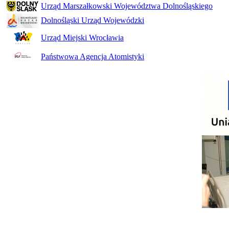
Urząd Marszałkowski Województwa Dolnośląskiego
Dolnośląski Urząd Wojewódzki
Urząd Miejski Wrocławia
Państwowa Agencja Atomistyki