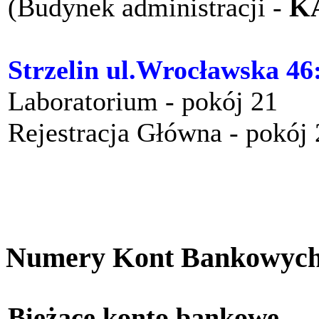
(Budynek administracji -
K
Strzelin ul.Wrocławska 46
Laboratorium - pokój 21
Rejestracja Główna - pokój
Numery Kont Bankowyc
Bieżące konto bankow