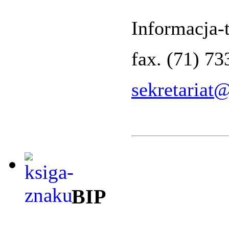
Informacja-t
fax. (71) 7
sekretariat
BIP