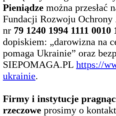
Pieniądze
można przesłać n
Fundacji Rozwoju Ochrony
nr
79 1240 1994 1111 0010 
dopiskiem: „darowizna na c
pomaga Ukrainie” oraz bezp
SIEPOMAGA.PL
https://w
ukrainie
.
Firmy i instytucje pragną
rzeczowe
prosimy o kontak