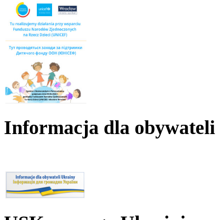
Informacja dla obywateli