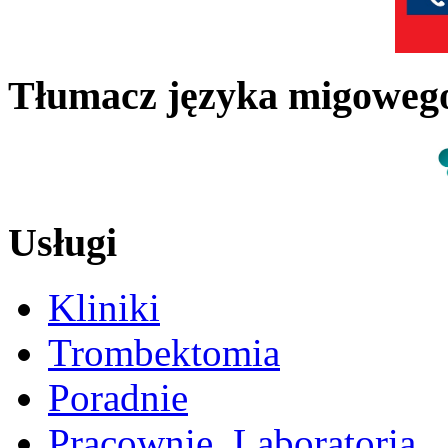
Tłumacz języka migowe
Usługi
Kliniki
Trombektomia
Poradnie
Pracownie, Laboratoria