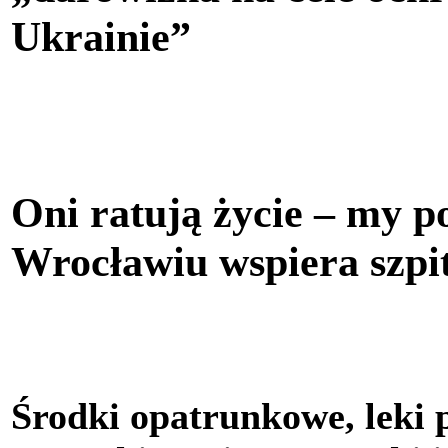
Ukrainie”
Oni ratują życie – my
Wrocławiu wspiera szpit
Środki opatrunkowe, leki 