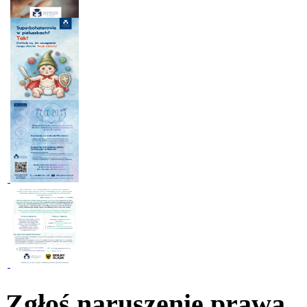
Zgłoś naruszenie prawa