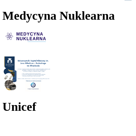
Medycyna Nuklearna
Unicef