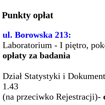
Punkty opłat
ul. Borowska 213:
Laboratorium - I piętro, po
opłaty za badania
Dział Statystyki i Dokument
1.43
(na przeciwko Rejestracji)-