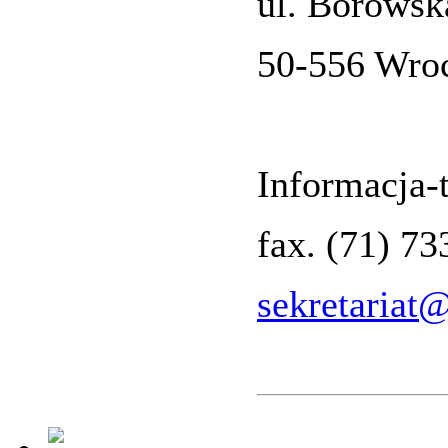
ul. Borowsk
50-556 Wro
Informacja-t
fax. (71) 7
sekretariat