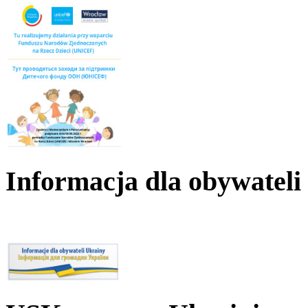
Informacja dla obywateli