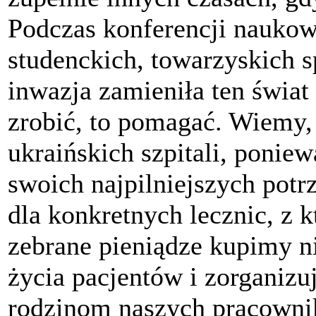
Podczas konferencji nauko
studenckich, towarzyskich s
inwazja zamieniła ten świa
zrobić, to pomagać. Wiemy, 
ukraińskich szpitali, ponie
swoich najpilniejszych potr
dla konkretnych lecznic, z
zebrane pieniądze kupimy n
życia pacjentów i zorganiz
rodzinom naszych pracowni