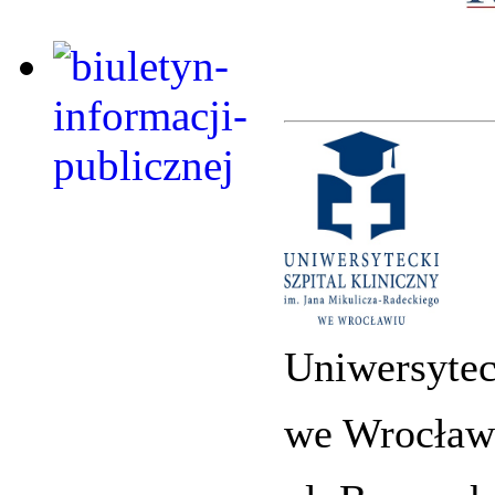
Uniwersytec
we Wrocław