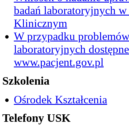
badań laboratoryjnych w
Klinicznym
W przypadku problemów
laboratoryjnych dostępne
www.pacjent.gov.pl
Szkolenia
Ośrodek Kształcenia
Telefony USK