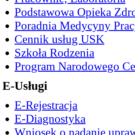
Podstawowa Opieka Zdr
Poradnia Medycyny Prac
Cennik usług USK
Szkoła Rodzenia
Program Narodowego Ce
E-Usługi
E-Rejestracja
E-Diagnostyka
Wniosek o nadanie upra