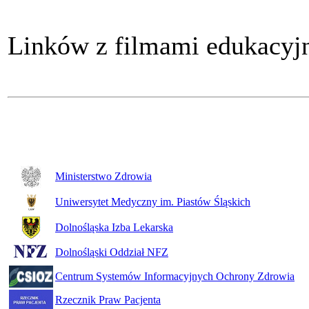
Linków z filmami edukacy
Ministerstwo Zdrowia
Uniwersytet Medyczny im. Piastów Śląskich
Dolnośląska Izba Lekarska
Dolnośląski Oddział NFZ
Centrum Systemów Informacyjnych Ochrony Zdrowia
Rzecznik Praw Pacjenta