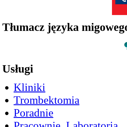
Tłumacz języka migowe
Usługi
Kliniki
Trombektomia
Poradnie
Pracownie, Laboratoria