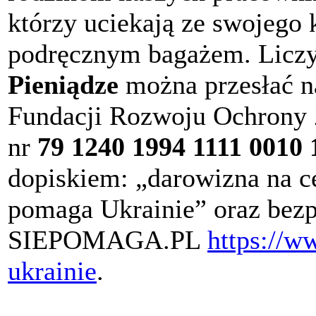
którzy uciekają ze swojego k
podręcznym bagażem. Liczy 
Pieniądze
można przesłać n
Fundacji Rozwoju Ochrony
nr
79 1240 1994 1111 0010 
dopiskiem: „darowizna na c
pomaga Ukrainie” oraz bezp
SIEPOMAGA.PL
https://w
ukrainie
.