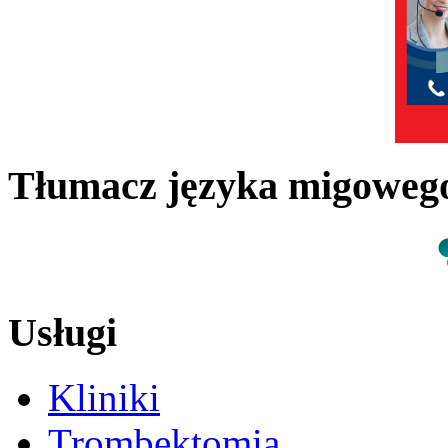
Tłumacz języka migowe
Usługi
Kliniki
Trombektomia