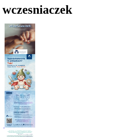
wczesniaczek