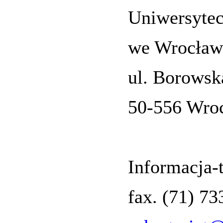
Uniwersytec
we Wrocław
ul. Borowsk
50-556 Wro
Informacja-t
fax. (71) 7