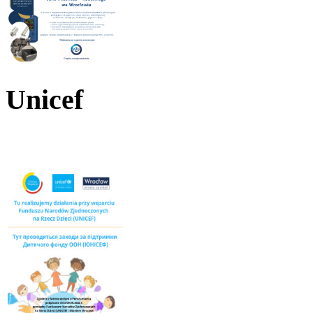
Unicef