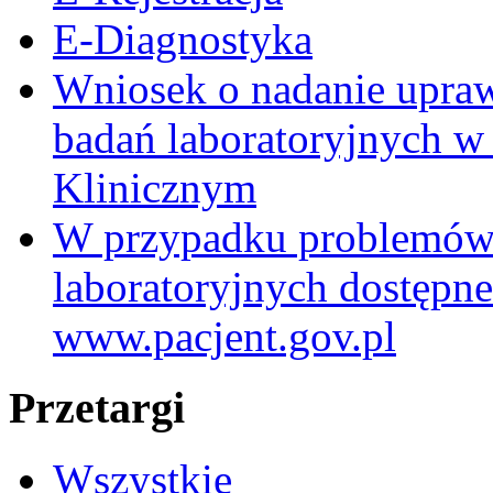
E-Diagnostyka
Wniosek o nadanie upra
badań laboratoryjnych w
Klinicznym
W przypadku problemów
laboratoryjnych dostępne
www.pacjent.gov.pl
Przetargi
Wszystkie