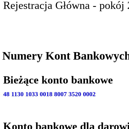
Rejestracja Główna - pokój
Numery Kont Bankowyc
Bieżące konto bankow
48 1130 1033 0018 8007 3520 0002
Konto bankowe dla darow