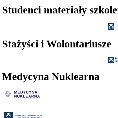
Studenci materiały szkol
Stażyści i Wolontariusze
Medycyna Nuklearna