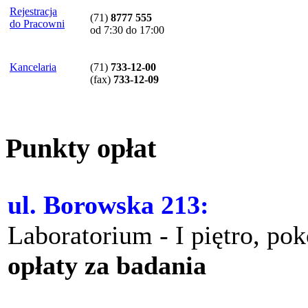
Rejestracja
(71)
8777 555
do Pracowni
od 7:30 do 17:00
Kancelaria
(71)
733-12-00
(
fax
)
733-12-09
Punkty opłat
ul. Borowska 213:
Laboratorium - I piętro, po
opłaty za badania