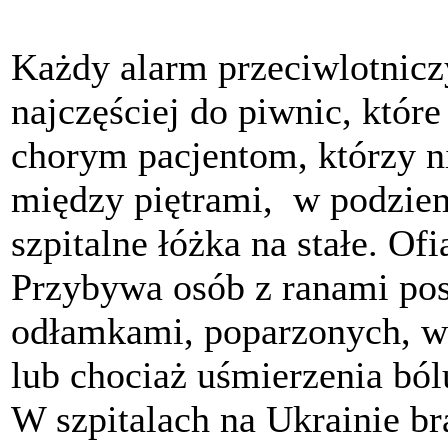
Każdy alarm przeciwlotnicz
najczęściej do piwnic, które
chorym pacjentom, którzy ni
między piętrami, w podziem
szpitalne łóżka na stałe. Ofi
Przybywa osób z ranami pos
odłamkami, poparzonych, w
lub chociaż uśmierzenia bó
W szpitalach na Ukrainie br