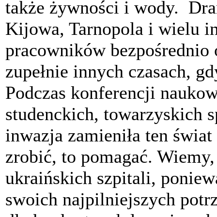
także żywności i wody. Dra
Kijowa, Tarnopola i wielu i
pracowników bezpośrednio 
zupełnie innych czasach, gd
Podczas konferencji nauko
studenckich, towarzyskich s
inwazja zamieniła ten świa
zrobić, to pomagać. Wiemy, 
ukraińskich szpitali, ponie
swoich najpilniejszych potr