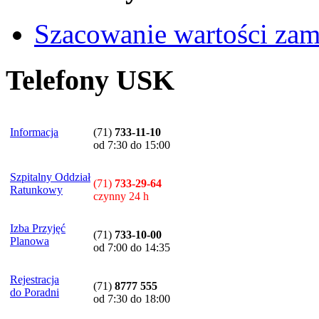
Szacowanie wartości za
Telefony USK
Informacja
(71)
733-11-10
od 7:30 do 15:00
Szpitalny Oddział
(71)
733-29-64
Ratunkowy
czynny 24 h
Izba Przyjęć
(71)
733-10-00
Planowa
od 7:00 do 14:35
Rejestracja
(71)
8777 555
do Poradni
od 7:30 do 18:00