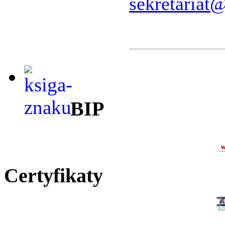
sekretariat
BIP
Certyfikaty