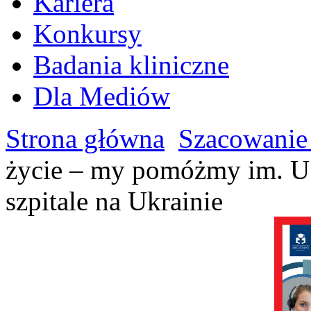
Kariera
Konkursy
Badania kliniczne
Dla Mediów
Strona główna
Szacowanie
życie – my pomóżmy im. U
szpitale na Ukrainie