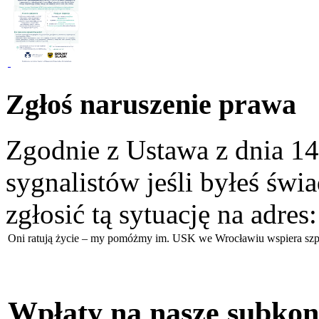
Zgłoś naruszenie prawa
Zgodnie z Ustawa z dnia 14
sygnalistów jeśli byłeś św
zgłosić tą sytuację na adres
Oni ratują życie – my pomóżmy im. USK we Wrocławiu wspiera szpi
Wpłaty na nasze subkon