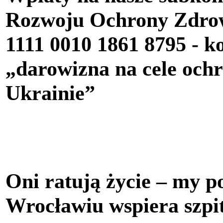
Rozwoju Ochrony Zdr
1111 0010 1861 8795
- k
„darowizna na cele oc
Ukrainie”
Oni ratują życie – my
Wrocławiu wspiera szpit