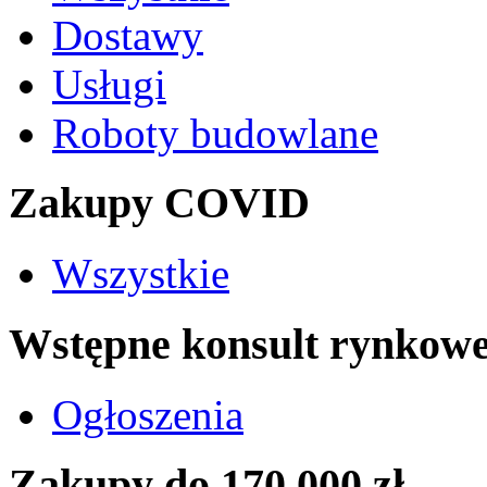
Dostawy
Usługi
Roboty budowlane
Zakupy COVID
Wszystkie
Wstępne konsult rynkow
Ogłoszenia
Zakupy do 170 000 zł