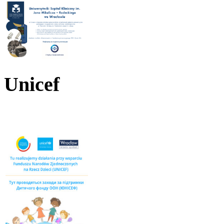
Unicef