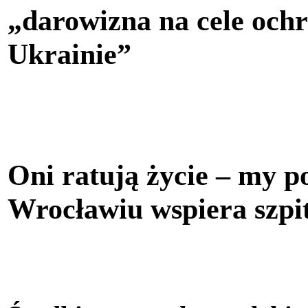
„darowizna na cele oc
Ukrainie”
Oni ratują życie – my
Wrocławiu wspiera szpit