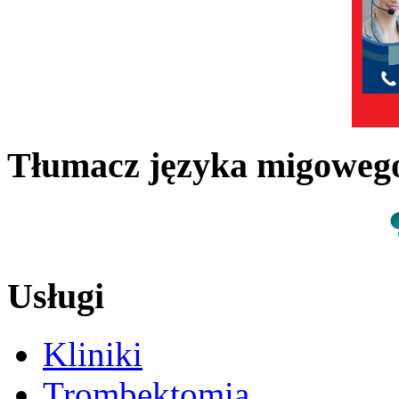
Tłumacz języka migowe
Usługi
Kliniki
Trombektomia