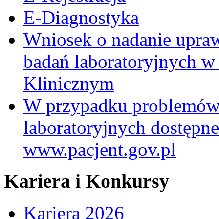
E-Diagnostyka
Wniosek o nadanie upra
badań laboratoryjnych w
Klinicznym
W przypadku problemów
laboratoryjnych dostępne
www.pacjent.gov.pl
Kariera i Konkursy
Kariera 2026