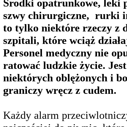
Środki opatrunkowe, leki 
szwy chirurgiczne, rurki 
to tylko niektóre rzeczy z 
szpitali, które wciąż dzia
Personel medyczny nie opuś
ratować ludzkie życie. Jest
niektórych oblężonych i 
graniczy wręcz z cudem.
Każdy alarm przeciwlotnicz