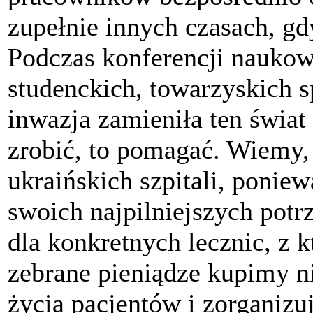
zupełnie innych czasach, gd
Podczas konferencji nauko
studenckich, towarzyskich s
inwazja zamieniła ten świa
zrobić, to pomagać. Wiemy, 
ukraińskich szpitali, ponie
swoich najpilniejszych potr
dla konkretnych lecznic, z
zebrane pieniądze kupimy n
życia pacjentów i zorganiz