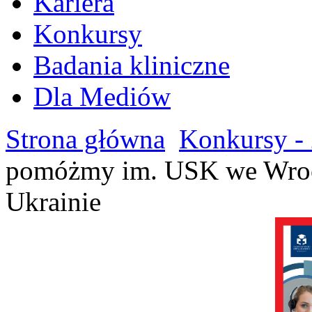
Kariera
Konkursy
Badania kliniczne
Dla Mediów
Strona główna
Konkursy - 
pomóżmy im. USK we Wrocł
Ukrainie