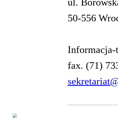
ul. Borowsk
50-556 Wro
Informacja-t
fax. (71) 7
sekretariat