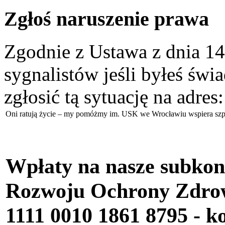
Zgłoś naruszenie prawa
Zgodnie z Ustawa z dnia 14
sygnalistów jeśli byłeś św
zgłosić tą sytuację na adres
Oni ratują życie – my pomóżmy im. USK we Wrocławiu wspiera szpi
Wpłaty na nasze subkon
Rozwoju Ochrony Zdr
1111 0010 1861 8795
- k