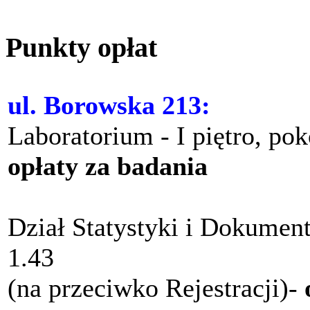
Punkty opłat
ul. Borowska 213:
Laboratorium - I piętro, po
opłaty za badania
Dział Statystyki i Dokument
1.43
(na przeciwko Rejestracji)-