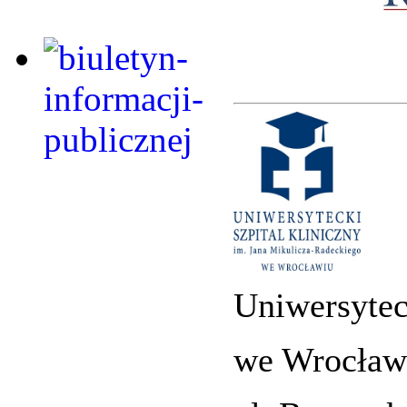
Uniwersytec
we Wrocław