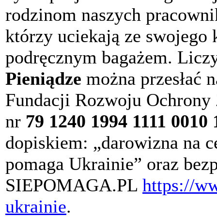
rodzinom naszych pracowni
którzy uciekają ze swojego k
podręcznym bagażem. Liczy 
Pieniądze
można przesłać n
Fundacji Rozwoju Ochrony
nr
79 1240 1994 1111 0010 
dopiskiem: „darowizna na c
pomaga Ukrainie” oraz bezp
SIEPOMAGA.PL
https://w
ukrainie
.