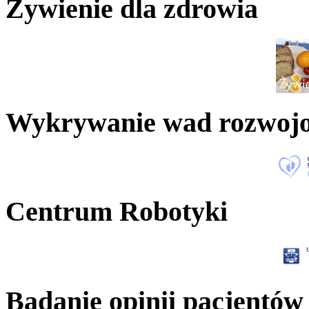
Żywienie dla zdrowia
Wykrywanie wad rozwoj
Centrum Robotyki
Badanie opinii pacjentów