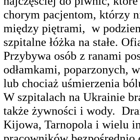
najczęściej do piwnic, które
chorym pacjentom, którzy ni
między piętrami, w podziem
szpitalne łóżka na stałe. Ofi
Przybywa osób z ranami pos
odłamkami, poparzonych, w
lub chociaż uśmierzenia bó
W szpitalach na Ukrainie br
także żywności i wody. Dra
Kijowa, Tarnopola i wielu i
pracowników bezpośrednio 