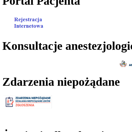
Portal Pacjenta
Konsultacje anestezjologi
Zdarzenia niepożądane