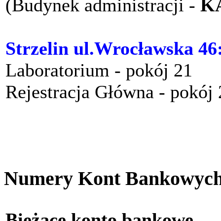
(Budynek administracji -
K
Strzelin ul.Wrocławska 46
Laboratorium - pokój 21
Rejestracja Główna - pokój
Numery Kont Bankowyc
Bieżące konto bankow