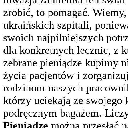
zrobić, to pomagać. Wiemy, 
ukraińskich szpitali, ponie
swoich najpilniejszych potr
dla konkretnych lecznic, z
zebrane pieniądze kupimy n
życia pacjentów i zorganiz
rodzinom naszych pracowni
którzy uciekają ze swojego k
podręcznym bagażem. Liczy 
Pieniądze
można przesłać n