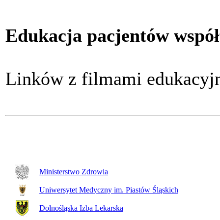
Edukacja pacjentów współ
Linków z filmami edukacy
Ministerstwo Zdrowia
Uniwersytet Medyczny im. Piastów Śląskich
Dolnośląska Izba Lekarska