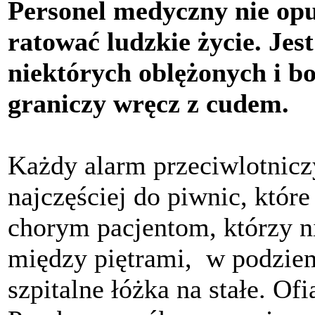
Personel medyczny nie opuś
ratować ludzkie życie. Jest
niektórych oblężonych i 
graniczy wręcz z cudem.
Każdy alarm przeciwlotnicz
najczęściej do piwnic, które
chorym pacjentom, którzy ni
między piętrami, w podziem
szpitalne łóżka na stałe. Ofi