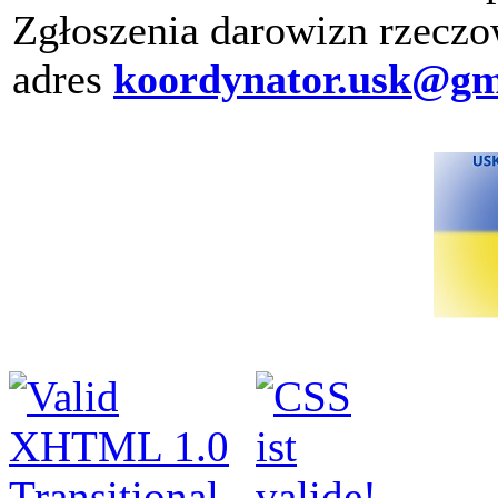
Zgłoszenia darowizn rzeczo
adres
koordynator.usk@gm