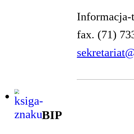
Informacja-t
fax. (71) 7
sekretariat
BIP