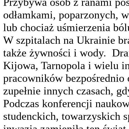
Przybywa osób z ranami pos
odłamkami, poparzonych, w
lub chociaż uśmierzenia bó
W szpitalach na Ukrainie br
także żywności i wody. Dra
Kijowa, Tarnopola i wielu i
pracowników bezpośrednio 
zupełnie innych czasach, gd
Podczas konferencji nauko
studenckich, towarzyskich s
inwazja zamieniła ten świa