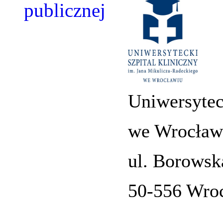
Uniwersytec
we Wrocław
ul. Borowsk
50-556 Wro