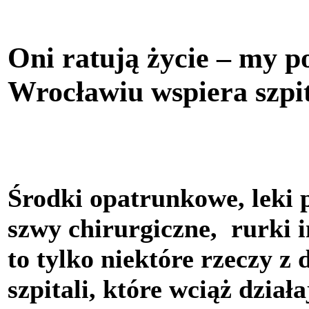
Oni ratują życie – my
Wrocławiu wspiera szpit
Środki opatrunkowe, leki 
szwy chirurgiczne, rurki 
to tylko niektóre rzeczy z 
szpitali, które wciąż dzia