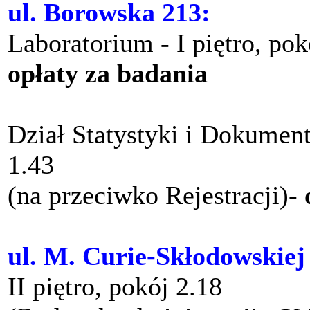
ul. Borowska 213:
Laboratorium - I piętro, po
opłaty za badania
Dział Statystyki i Dokument
1.43
(na przeciwko Rejestracji)-
ul. M. Curie-Skłodowskiej
II piętro, pokój 2.18