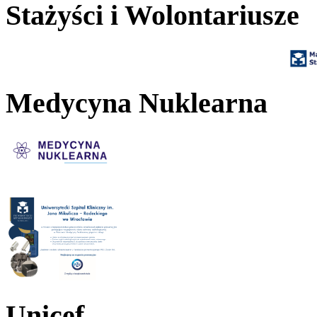
Stażyści i Wolontariusze
Medycyna Nuklearna
Unicef