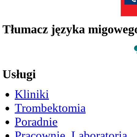
Tłumacz języka migowe
Usługi
Kliniki
Trombektomia
Poradnie
Pracownie, Laboratoria