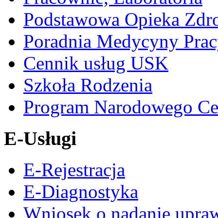
Podstawowa Opieka Zdr
Poradnia Medycyny Prac
Cennik usług USK
Szkoła Rodzenia
Program Narodowego Ce
E-Usługi
E-Rejestracja
E-Diagnostyka
Wniosek o nadanie upra