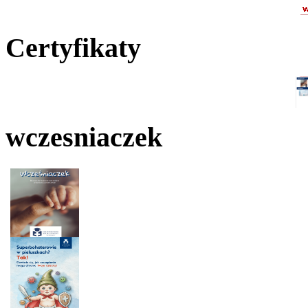
Certyfikaty
wczesniaczek