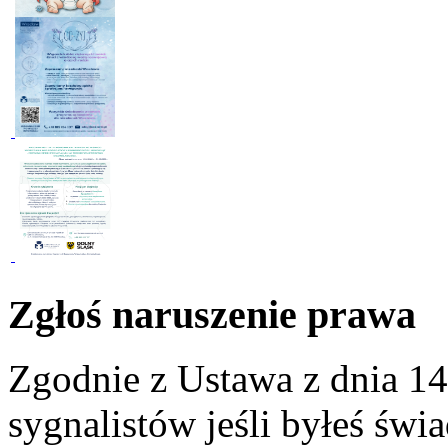
Zgłoś naruszenie prawa
Zgodnie z Ustawa z dnia 14
sygnalistów jeśli byłeś św