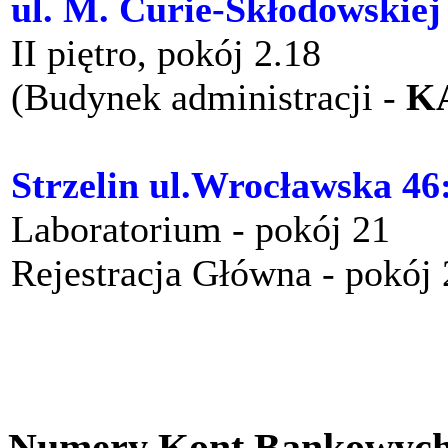
ul. M. Curie-Skłodowskiej
II piętro, pokój 2.18
(Budynek administracji -
K
Strzelin ul.Wrocławska 46
Laboratorium - pokój 21
Rejestracja Główna - pokój
Numery Kont Bankowyc