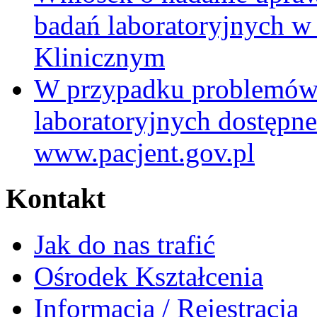
badań laboratoryjnych w
Klinicznym
W przypadku problemów
laboratoryjnych dostępne
www.pacjent.gov.pl
Kontakt
Jak do nas trafić
Ośrodek Kształcenia
Informacja / Rejestracja