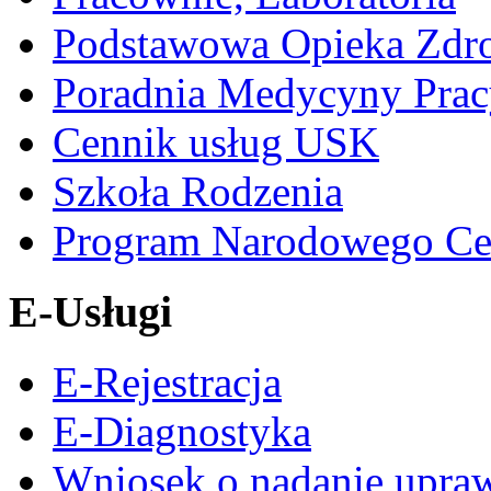
Podstawowa Opieka Zdr
Poradnia Medycyny Prac
Cennik usług USK
Szkoła Rodzenia
Program Narodowego Ce
E-Usługi
E-Rejestracja
E-Diagnostyka
Wniosek o nadanie upra