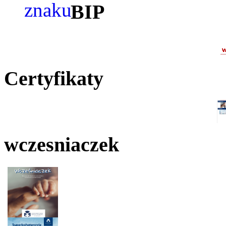
BIP
Certyfikaty
wczesniaczek