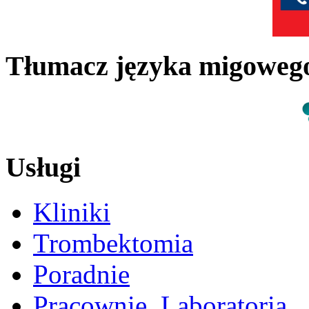
Tłumacz języka migowe
Usługi
Kliniki
Trombektomia
Poradnie
Pracownie, Laboratoria