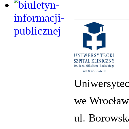
Uniwersytec
we Wrocław
ul. Borowsk