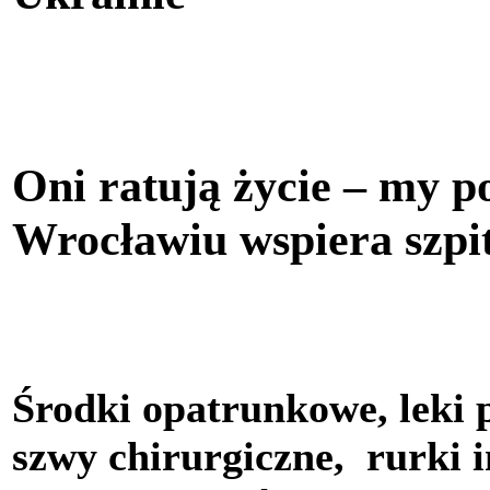
Oni ratują życie – my
Wrocławiu wspiera szpit
Środki opatrunkowe, leki 
szwy chirurgiczne, rurki 