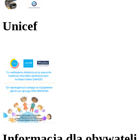
Unicef
Informacja dla obywateli