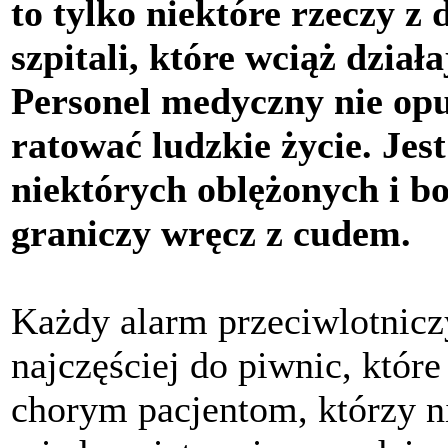
to tylko niektóre rzeczy z 
szpitali, które wciąż dzia
Personel medyczny nie opuś
ratować ludzkie życie. Jest
niektórych oblężonych i 
graniczy wręcz z cudem.
Każdy alarm przeciwlotnicz
najczęściej do piwnic, które
chorym pacjentom, którzy ni