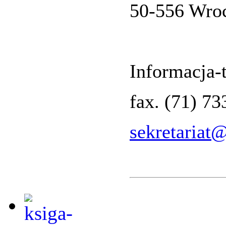
50-556 Wro
Informacja-t
fax. (71) 7
sekretariat