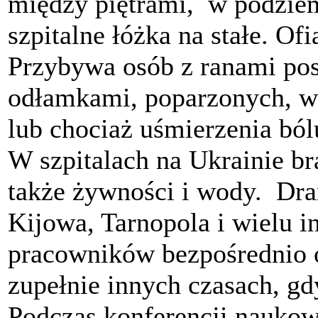
między piętrami, w podziem
szpitalne łóżka na stałe. Ofi
Przybywa osób z ranami pos
odłamkami, poparzonych, w
lub chociaż uśmierzenia bó
W szpitalach na Ukrainie br
także żywności i wody. Dra
Kijowa, Tarnopola i wielu i
pracowników bezpośrednio 
zupełnie innych czasach, gd
Podczas konferencji nauko