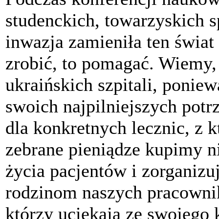
studenckich, towarzyskich s
inwazja zamieniła ten świa
zrobić, to pomagać. Wiemy, 
ukraińskich szpitali, ponie
swoich najpilniejszych potr
dla konkretnych lecznic, z
zebrane pieniądze kupimy n
życia pacjentów i zorganiz
rodzinom naszych pracowni
którzy uciekają ze swojego k