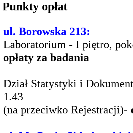
Punkty opłat
ul. Borowska 213:
Laboratorium - I piętro, po
opłaty za badania
Dział Statystyki i Dokument
1.43
(na przeciwko Rejestracji)-