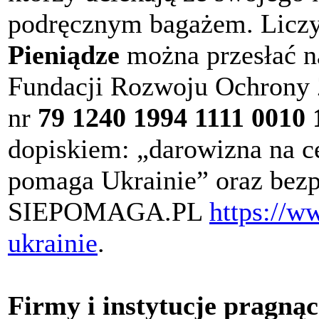
podręcznym bagażem. Liczy 
Pieniądze
można przesłać n
Fundacji Rozwoju Ochrony
nr
79 1240 1994 1111 0010 
dopiskiem: „darowizna na c
pomaga Ukrainie” oraz bezp
SIEPOMAGA.PL
https://w
ukrainie
.
Firmy i instytucje pragną