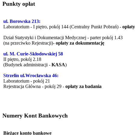
Punkty opłat
ul. Borowska 213:
Laboratorium - I piętro, pokój 144 (Centralny Punkt Pobrań) -
opłat
Dział Statystyki i Dokumentacji Medycznej - parter pokój 1.43
(na przeciwko Rejestracji)-
opłaty za dokumentację
ul. M. Curie-Skłodowskiej 58
II piętro, pokój 2.18
(Budynek administracji -
KASA
)
Strzelin ul.Wrocławska 46:
Laboratorium - pokój 21
Rejestracja Główna - pokój 29 -
opłaty za badania
Numery Kont Bankowych
Bieżące konto bankowe