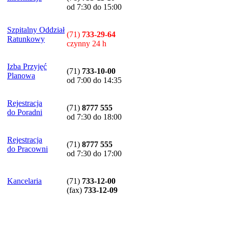
od 7:30 do 15:00
Szpitalny Oddział
(71)
733-29-64
Ratunkowy
czynny 24 h
Izba Przyjęć
(71)
733-10-00
Planowa
od 7:00 do 14:35
Rejestracja
(71)
8777 555
do Poradni
od 7:30 do 18:00
Rejestracja
(71)
8777 555
do Pracowni
od 7:30 do 17:00
Kancelaria
(71)
733-12-00
(
fax
)
733-12-09