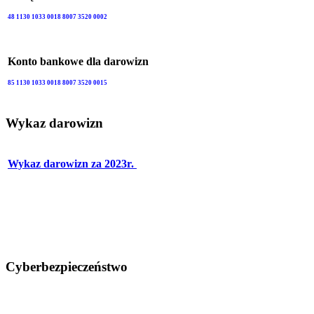
48 1130 1033 0018 8007 3520 0002
Konto bankowe dla darowizn
85 1130 1033 0018 8007 3520 0015
Wykaz darowizn
Wykaz darowizn za 2023r.
Cyberbezpieczeństwo