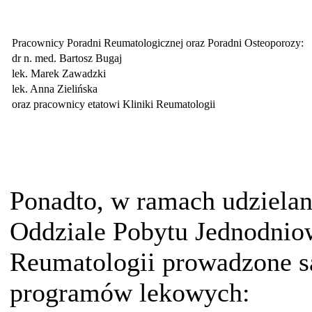
Pracownicy Poradni Reumatologicznej oraz Poradni Osteoporozy:
dr n. med. Bartosz Bugaj
lek. Marek Zawadzki
lek. Anna Zielińska
oraz pracownicy etatowi Kliniki Reumatologii
Ponadto, w ramach udziela
Oddziale Pobytu Jednodnio
Reumatologii prowadzone są
programów lekowych: