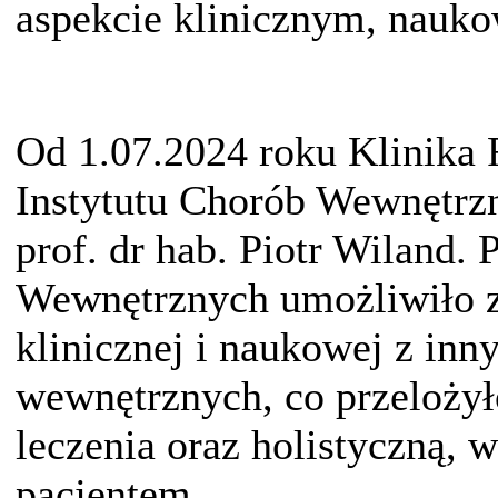
aspekcie klinicznym, nauk
Od 1.07.2024 roku Klinika 
Instytutu Chorób Wewnętrzny
prof. dr hab. Piotr Wiland.
Wewnętrznych umożliwiło z
klinicznej i naukowej z inn
wewnętrznych, co przelożyło
leczenia oraz holistyczną, 
pacjentem.