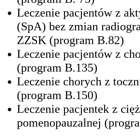
Leczenie pacjentów z akt
(SpA) bez zmian radiogra
ZZSK (program B.82)
Leczenie pacjentów z ch
(program B.135)
Leczenie chorych z toc
(program B.150)
Leczenie pacjentek z cię
pomenopauzalnej (progr