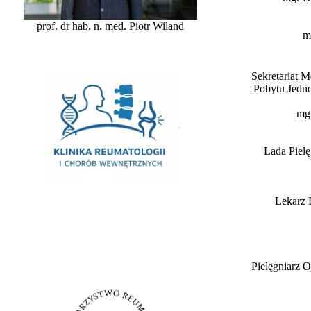
prof. dr hab. n. med. Piotr Wiland
m
Sekretariat 
Pobytu Jedn
mg
Lada Pielę
Lekarz 
Pielęgniarz 