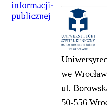
Uniwersytec
we Wrocław
ul. Borowsk
50-556 Wro