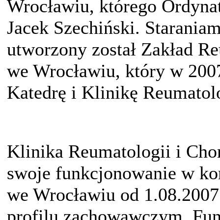
Wrocławiu, którego Ordynat
Jacek Szechiński. Staraniam
utworzony został Zakład R
we Wrocławiu, który w 2007
Katedrę i Klinikę Reumato
Klinika Reumatologii i Ch
swoje funkcjonowanie w kom
we Wrocławiu od 1.08.2007 
profilu zachowawczym. Fun