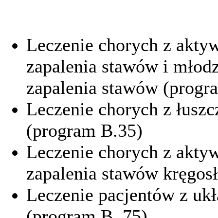
Leczenie chorych z akty
zapalenia stawów i młod
zapalenia stawów (progr
Leczenie chorych z łus
(program B.35)
Leczenie chorych z aktyw
zapalenia stawów kręgos
Leczenie pacjentów z uk
(program B. 75)