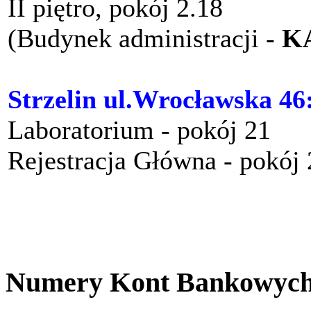
II piętro, pokój 2.18
(Budynek administracji -
K
Strzelin ul.Wrocławska 46
Laboratorium - pokój 21
Rejestracja Główna - pokój
Numery Kont Bankowyc