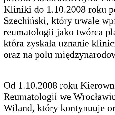
Kliniki do 1.10.2008 roku p
Szechiński, który trwale wpi
reumatologii jako twórca p
która zyskała uznanie klini
oraz na polu międzynarod
Od 1.10.2008 roku Kierowni
Reumatologii we Wrocławiu z
Wiland, który kontynuuje or