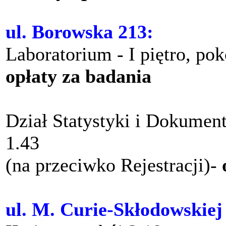
ul. Borowska 213:
Laboratorium - I piętro, po
opłaty za badania
Dział Statystyki i Dokument
1.43
(na przeciwko Rejestracji)-
ul. M. Curie-Skłodowskiej