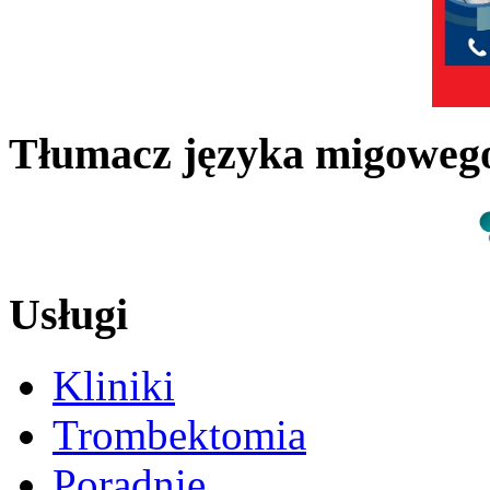
Tłumacz języka migowe
Usługi
Kliniki
Trombektomia
Poradnie