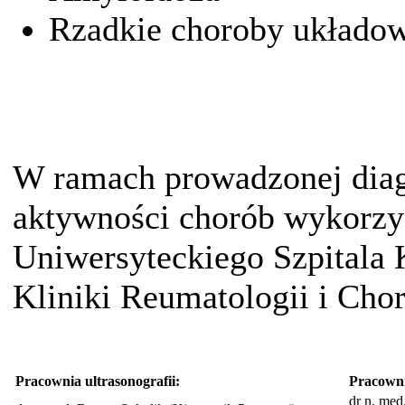
Rzadkie choroby układow
W ramach prowadzonej diag
aktywności chorób wykorzy
Uniwersyteckiego Szpitala 
Kliniki Reumatologii i Ch
Pracownia ultrasonografii:
Pracowni
dr n. me