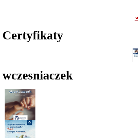
Certyfikaty
wczesniaczek