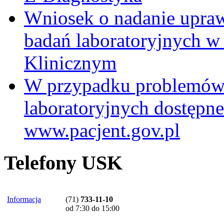
Wniosek o nadanie upra
badań laboratoryjnych w
Klinicznym
W przypadku problemów
laboratoryjnych dostępne
www.pacjent.gov.pl
Telefony USK
Informacja
(71)
733-11-10
od 7:30 do 15:00