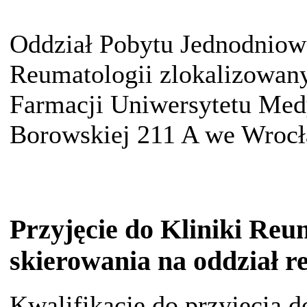
Oddział Pobytu Jednodniow
Reumatologii zlokalizowan
Farmacji Uniwersytetu Med
Borowskiej 211 A we Wrocł
Przyjęcie do Kliniki Reu
skierowania na oddział r
Kwalifikacje do przyjęcia d