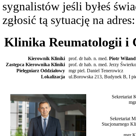
sygnalistów jeśli byłeś św
zgłosić tą sytuację na adres
Klinika Reumatologii 
Kierownik Kliniki
prof. dr hab. n. med.
Piotr Wiland
Zastępca Kierownika Kliniki
prof. dr hab. n. med. Jerzy Świerko
Pielęgniarz Oddziałowy
mgr piel. Daniel Tenerowicz
Lokalizacja
ul.Borowska 213, Budynek B, I pi
Sekretariat 
mgr
Sekretariat 
Stacjonarnego Kl
mgr K