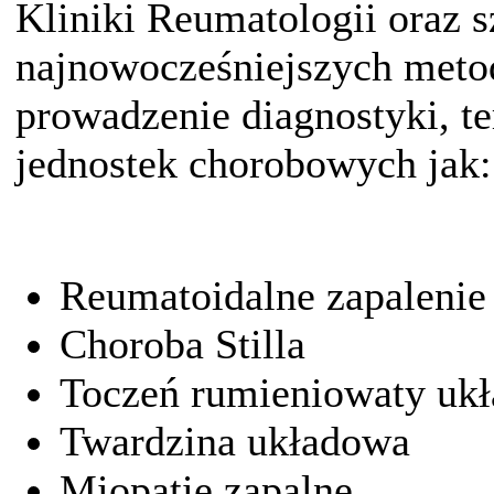
Kliniki Reumatologii oraz s
najnowocześniejszych meto
prowadzenie diagnostyki, te
jednostek chorobowych jak:
Reumatoidalne zapalenie
Choroba Stilla
Toczeń rumieniowaty uk
Twardzina układowa
Miopatie zapalne