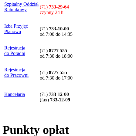
Szpitalny Oddział
(71)
733-29-64
Ratunkowy
czynny 24 h
Izba Przyjęć
(71)
733-10-00
Planowa
od 7:00 do 14:35
Rejestracja
(71)
8777 555
do Poradni
od 7:30 do 18:00
Rejestracja
(71)
8777 555
do Pracowni
od 7:30 do 17:00
Kancelaria
(71)
733-12-00
(
fax
)
733-12-09
Punkty opłat