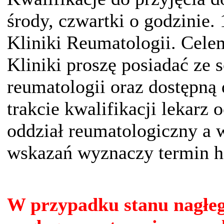
środy, czwartki o godzinie.
Kliniki Reumatologii. Celem
Kliniki proszę posiadać ze 
reumatologii oraz dostępn
trakcie kwalifikacji lekarz 
oddział reumatologiczny a 
wskazań wyznaczy termin ho
W przypadku stanu nagłeg