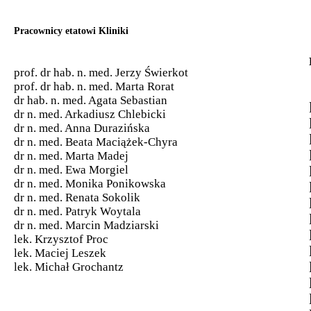
Pracownicy etatowi Kliniki
prof. dr hab. n. med. Jerzy Świerkot
prof. dr hab. n. med. Marta Rorat
dr hab. n. med. Agata Sebastian
dr n. med. Arkadiusz Chlebicki
dr n. med. Anna Durazińska
dr n. med. Beata Maciążek-Chyra
dr n. med. Marta Madej
dr n. med. Ewa Morgiel
dr n. med. Monika Ponikowska
dr n. med. Renata Sokolik
dr n. med. Patryk Woytala
dr n. med. Marcin Madziarski
lek. Krzysztof Proc
lek. Maciej Leszek
lek. Michał Grochantz