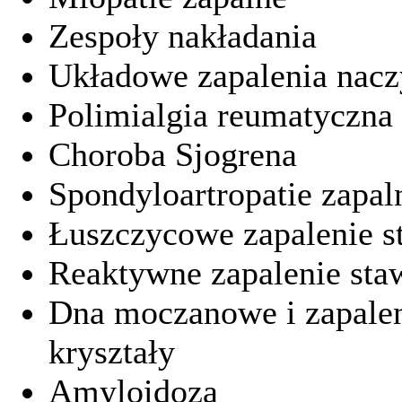
Zespoły nakładania
Układowe zapalenia nac
Polimialgia reumatyczna
Choroba Sjogrena
Spondyloartropatie zapal
Łuszczycowe zapalenie 
Reaktywne zapalenie st
Dna moczanowe i zapale
kryształy
Amyloidoza