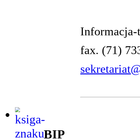
Informacja-t
fax. (71) 7
sekretariat
BIP