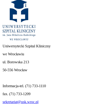
Uniwersytecki Szpital Kliniczny
we Wrocławiu
ul. Borowska 213
50-556 Wrocław
Informacja-tel. (71) 733-1110
fax. (71) 733-1209
sekretariat@usk.wroc.pl