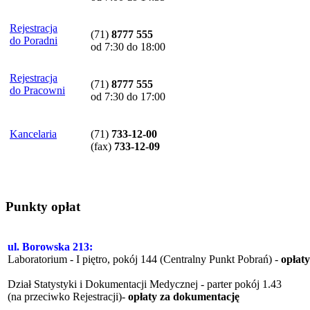
Rejestracja
(71)
8777 555
do Poradni
od 7:30 do 18:00
Rejestracja
(71)
8777 555
do Pracowni
od 7:30 do 17:00
Kancelaria
(71)
733-12-00
(
fax
)
733-12-09
Punkty opłat
ul. Borowska 213:
Laboratorium - I piętro, pokój 144 (Centralny Punkt Pobrań) -
opłat
Dział Statystyki i Dokumentacji Medycznej - parter pokój 1.43
(na przeciwko Rejestracji)-
opłaty za dokumentację