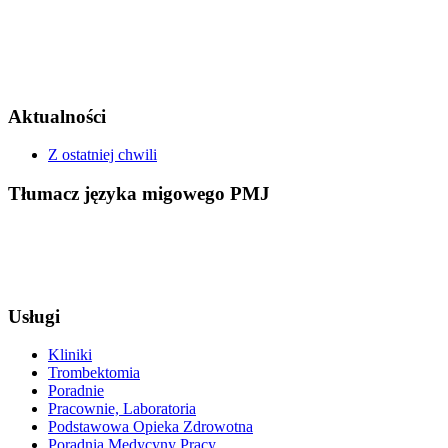
Aktualności
Z ostatniej chwili
Tłumacz języka migowego PMJ
Usługi
Kliniki
Trombektomia
Poradnie
Pracownie, Laboratoria
Podstawowa Opieka Zdrowotna
Poradnia Medycyny Pracy