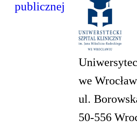
Uniwersytec
we Wrocław
ul. Borowsk
50-556 Wro