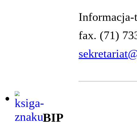
Informacja-t
fax. (71) 7
sekretariat
BIP