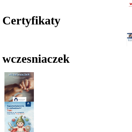
Certyfikaty
wczesniaczek