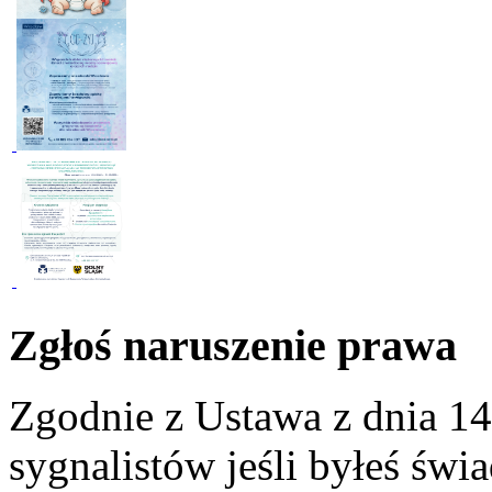
Zgłoś naruszenie prawa
Zgodnie z Ustawa z dnia 14
sygnalistów jeśli byłeś św