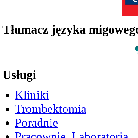
Tłumacz języka migowe
Usługi
Kliniki
Trombektomia
Poradnie
Pracownie, Laboratoria