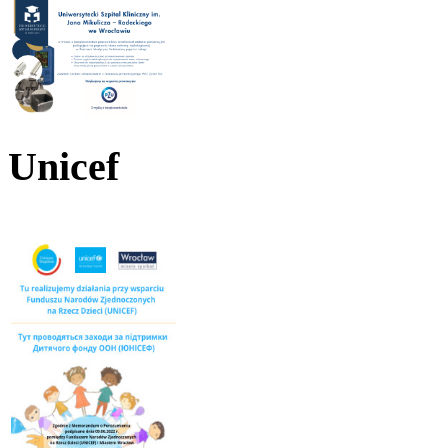
Unicef