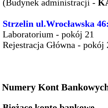
(Budynek administracji -
K
Strzelin ul.Wrocławska 46
Laboratorium - pokój 21
Rejestracja Główna - pokój
Numery Kont Bankowyc
Bieżące konto bankow