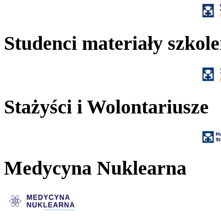
Studenci materiały szkol
Stażyści i Wolontariusze
Medycyna Nuklearna