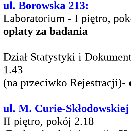
ul. Borowska 213:
Laboratorium - I piętro, po
opłaty za badania
Dział Statystyki i Dokument
1.43
(na przeciwko Rejestracji)-
ul. M. Curie-Skłodowskiej
II piętro, pokój 2.18