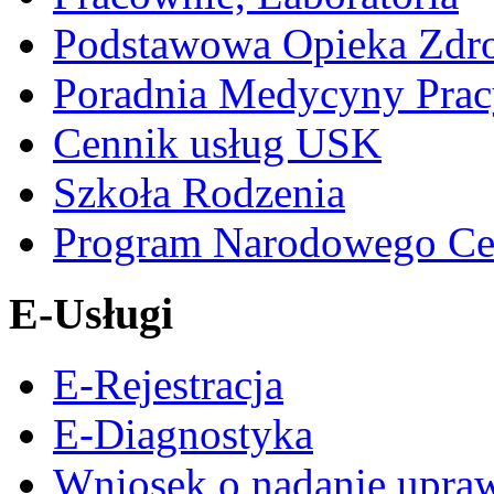
Podstawowa Opieka Zdr
Poradnia Medycyny Prac
Cennik usług USK
Szkoła Rodzenia
Program Narodowego Ce
E-Usługi
E-Rejestracja
E-Diagnostyka
Wniosek o nadanie upra