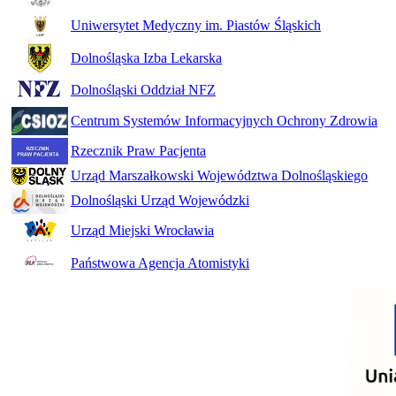
Uniwersytet Medyczny im. Piastów Śląskich
Dolnośląska Izba Lekarska
Dolnośląski Oddział NFZ
Centrum Systemów Informacyjnych Ochrony Zdrowia
Rzecznik Praw Pacjenta
Urząd Marszałkowski Województwa Dolnośląskiego
Dolnośląski Urząd Wojewódzki
Urząd Miejski Wrocławia
Państwowa Agencja Atomistyki