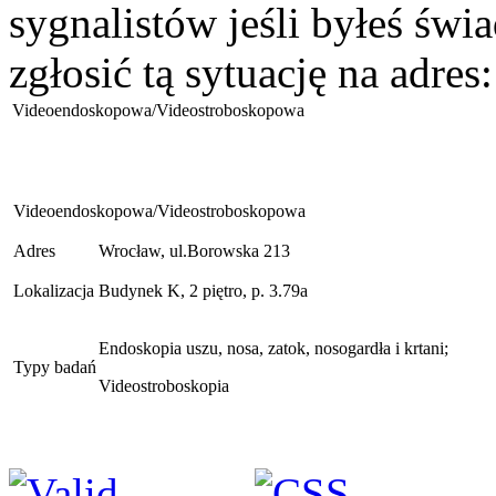
sygnalistów jeśli byłeś św
zgłosić tą sytuację na adres
Videoendoskopowa/Videostroboskopowa
Videoendoskopowa/Videostroboskopowa
Adres
Wrocław, ul.Borowska 213
Lokalizacja
Budynek K, 2 piętro, p. 3.79a
Endoskopia uszu, nosa, zatok, nosogardła i krtani;
Typy badań
Videostroboskopia