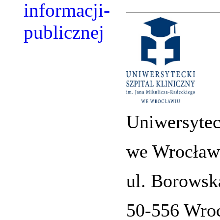
Uniwersytec
we Wrocław
ul. Borowsk
50-556 Wro