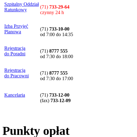
Szpitalny Oddział
(71)
733-29-64
Ratunkowy
czynny 24 h
Izba Przyjęć
(71)
733-10-00
Planowa
od 7:00 do 14:35
Rejestracja
(71)
8777 555
do Poradni
od 7:30 do 18:00
Rejestracja
(71)
8777 555
do Pracowni
od 7:30 do 17:00
Kancelaria
(71)
733-12-00
(
fax
)
733-12-09
Punkty opłat