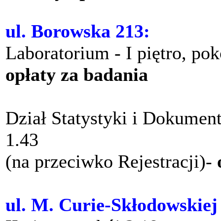
ul. Borowska 213:
Laboratorium - I piętro, po
opłaty za badania
Dział Statystyki i Dokument
1.43
(na przeciwko Rejestracji)-
ul. M. Curie-Skłodowskiej