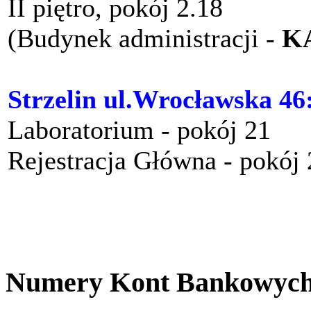
II piętro, pokój 2.18
(Budynek administracji -
K
Strzelin ul.Wrocławska 46
Laboratorium - pokój 21
Rejestracja Główna - pokój
Numery Kont Bankowyc