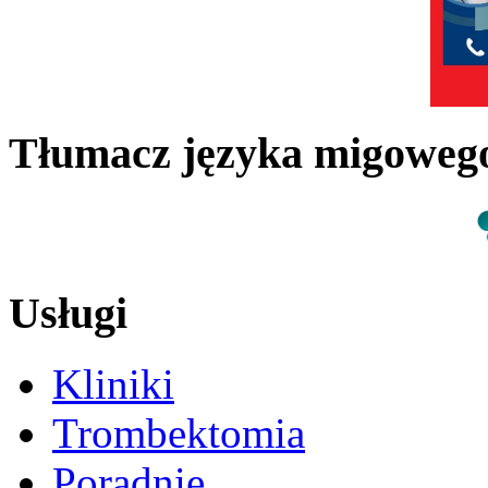
Tłumacz języka migowe
Usługi
Kliniki
Trombektomia
Poradnie