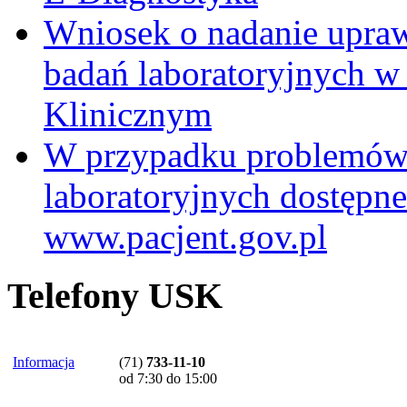
Wniosek o nadanie upra
badań laboratoryjnych w
Klinicznym
W przypadku problemów
laboratoryjnych dostępne
www.pacjent.gov.pl
Telefony USK
Informacja
(71)
733-11-10
od 7:30 do 15:00