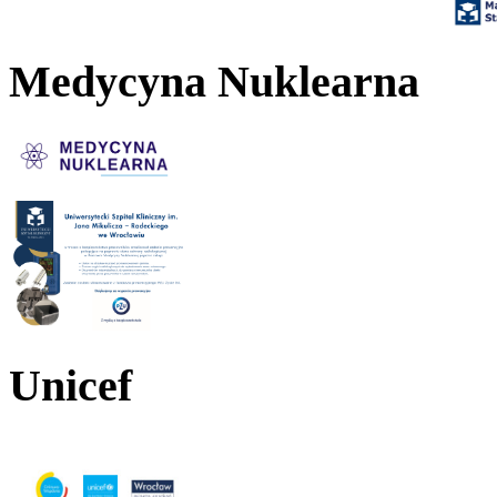
Medycyna Nuklearna
Unicef