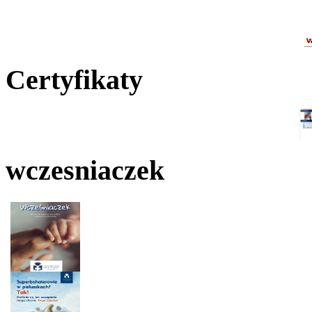
Certyfikaty
wczesniaczek