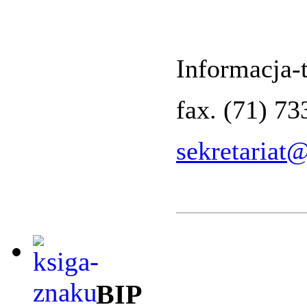
Informacja-t
fax. (71) 7
sekretariat
BIP