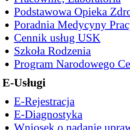
Podstawowa Opieka Zdr
Poradnia Medycyny Prac
Cennik usług USK
Szkoła Rodzenia
Program Narodowego Ce
E-Usługi
E-Rejestracja
E-Diagnostyka
Wniosek o nadanie upra