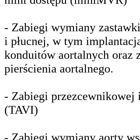
- Zabiegi wymiany zastawki a
i płucnej, w tym implantac
konduitów aortalnych oraz 
pierścienia aortalnego.
- Zabiegi przezcewnikowej i
(TAVI)
- Zabiegi wymiany aorty ws