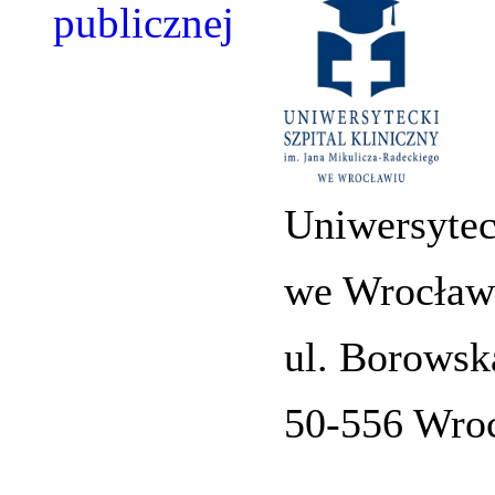
Uniwersytec
we Wrocław
ul. Borowsk
50-556 Wro