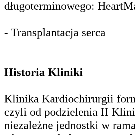
długoterminowego: HeartMat
- Transplantacja serca
Historia Kliniki
Klinika Kardiochirurgii for
czyli od podzielenia II Klin
niezależne jednostki w ram