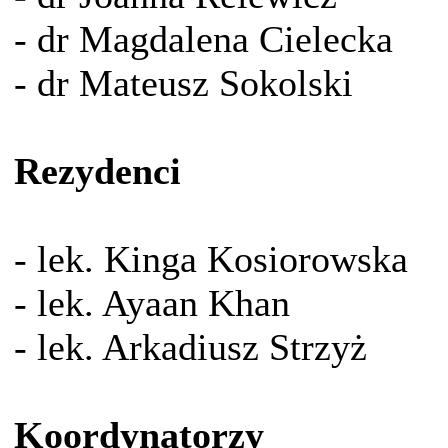
- dr Magdalena Cielecka
- dr Mateusz Sokolski
Rezydenci
- lek. Kinga Kosiorowska
- lek. Ayaan Khan
- lek. Arkadiusz Strzyż
Koordynatorzy