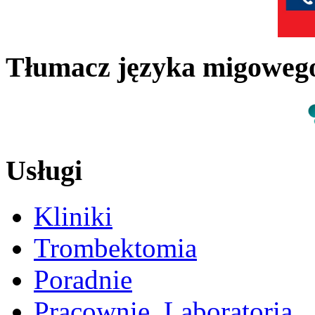
Tłumacz języka migowe
Usługi
Kliniki
Trombektomia
Poradnie
Pracownie, Laboratoria