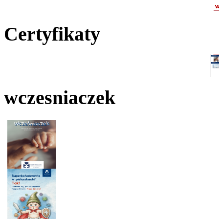
Certyfikaty
wczesniaczek