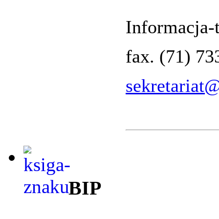
Informacja-t
fax. (71) 7
sekretariat
BIP