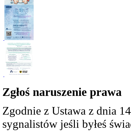
Zgłoś naruszenie prawa
Zgodnie z Ustawa z dnia 14
sygnalistów jeśli byłeś św