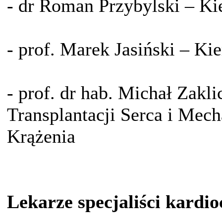
- dr Roman Przybylski – Ki
- prof. Marek Jasiński – Ki
- prof. dr hab. Michał Zakl
Transplantacji Serca i Me
Krążenia
Lekarze specjaliści kardio