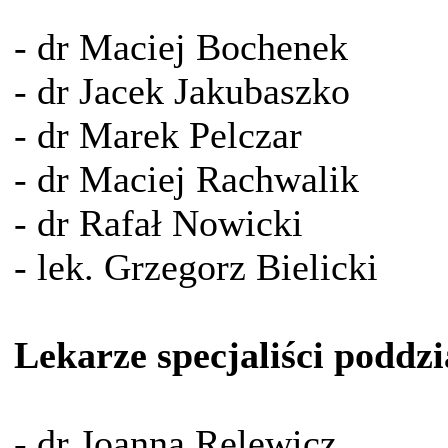
- dr Maciej Bochenek
- dr Jacek Jakubaszko
- dr Marek Pelczar
- dr Maciej Rachwalik
- dr Rafał Nowicki
- lek. Grzegorz Bielicki
Lekarze specjaliści poddzi
- dr Joanna Relewicz