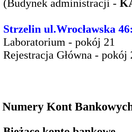
(Budynek administracji -
K
Strzelin ul.Wrocławska 46
Laboratorium - pokój 21
Rejestracja Główna - pokój
Numery Kont Bankowyc
Bieżące konto bankow