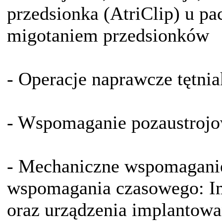
przedsionka (AtriClip) u p
migotaniem przedsionków
- Operacje naprawcze tętni
- Wspomaganie pozaustro
- Mechaniczne wspomaganie
wspomagania czasowego: Im
oraz urządzenia implantow