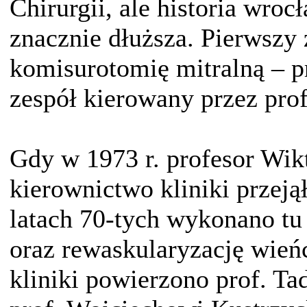
Chirurgii, ale historia wrocł
znacznie dłuższa. Pierwszy 
komisurotomię mitralną – p
zespół kierowany przez prof
Gdy w 1973 r. profesor Wik
kierownictwo kliniki przeją
latach 70-tych wykonano tu
oraz rewaskularyzację wień
kliniki powierzono prof. Ta