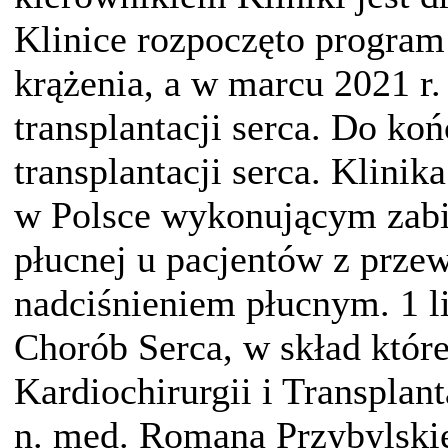
Klinice rozpoczęto progra
krążenia, a w marcu 2021 r
transplantacji serca. Do k
transplantacji serca. Klini
w Polsce wykonującym zabi
płucnej u pacjentów z prz
nadciśnieniem płucnym. 1 l
Chorób Serca, w skład któr
Kardiochirurgii i Transplan
n. med. Romana Przybylskie