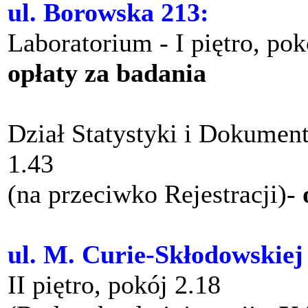
ul. Borowska 213:
Laboratorium - I piętro, po
opłaty za badania
Dział Statystyki i Dokument
1.43
(na przeciwko Rejestracji)-
ul. M. Curie-Skłodowskiej
II piętro, pokój 2.18