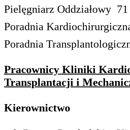
Pielęgniarz Oddziałowy 71
Poradnia Kardiochirurgiczn
Poradnia Transplantologicz
Pracownicy Kliniki Kardio
Transplantacji i Mechan
Kierownictwo