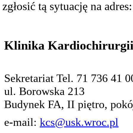
zgłosić tą sytuację na adres
Klinika Kardiochirurgi
Sekretariat Tel. 71 736 41 0
ul. Borowska 213
Budynek FA, II piętro, pokó
e
-
mail:
kcs@usk.wroc.pl