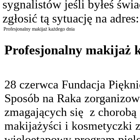
sygnalistów jeśli byłeś św
zgłosić tą sytuację na adres
Profesjonalny makijaż każdego dnia
Profesjonalny makijaż 
28 czerwca Fundacja Piękni
Sposób na Raka zorganizowa
zmagających się z chorob
makijażyści i kosmetyczki 
wieloetapowy program pielę