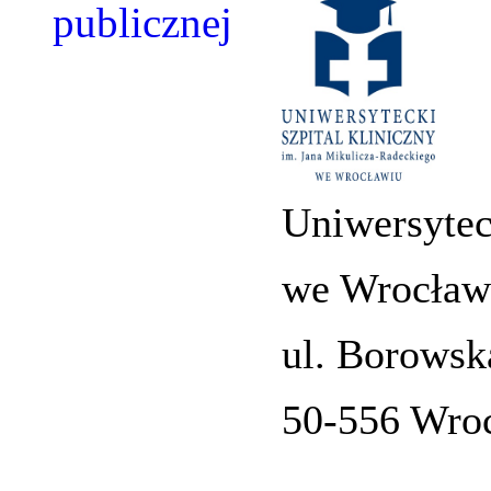
Uniwersytec
we Wrocław
ul. Borowsk
50-556 Wro