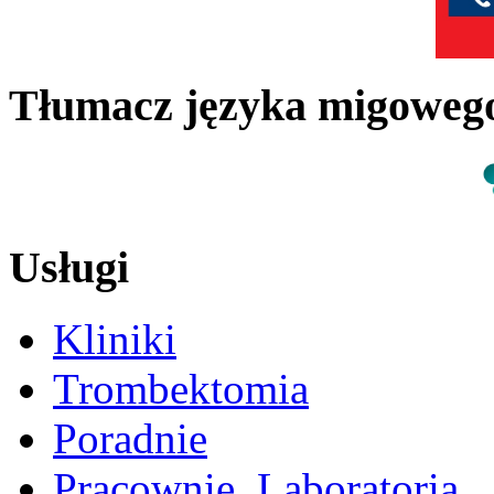
Tłumacz języka migowe
Usługi
Kliniki
Trombektomia
Poradnie
Pracownie, Laboratoria