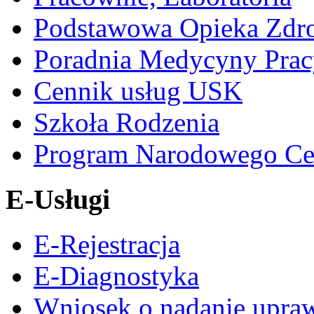
Podstawowa Opieka Zdr
Poradnia Medycyny Prac
Cennik usług USK
Szkoła Rodzenia
Program Narodowego Ce
E-Usługi
E-Rejestracja
E-Diagnostyka
Wniosek o nadanie upra