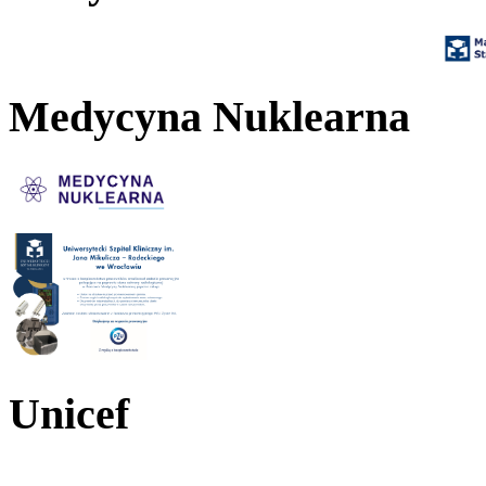
Medycyna Nuklearna
Unicef