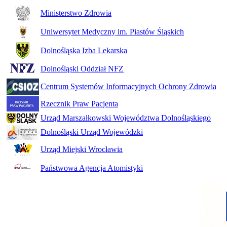
Ministerstwo Zdrowia
Uniwersytet Medyczny im. Piastów Śląskich
Dolnośląska Izba Lekarska
Dolnośląski Oddział NFZ
Centrum Systemów Informacyjnych Ochrony Zdrowia
Rzecznik Praw Pacjenta
Urząd Marszałkowski Województwa Dolnośląskiego
Dolnośląski Urząd Wojewódzki
Urząd Miejski Wrocławia
Państwowa Agencja Atomistyki