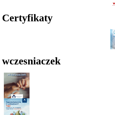
Certyfikaty
wczesniaczek