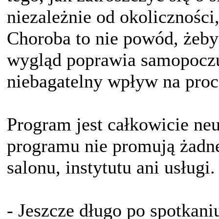
niezależnie od okolicznośc
Choroba to nie powód, żeb
wygląd poprawia samopoczu
niebagatelny wpływ na proc
Program jest całkowicie neu
programu nie promują żadne
salonu, instytutu ani usługi.
- Jeszcze długo po spotkani