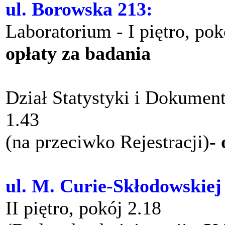
ul. Borowska 213:
Laboratorium - I piętro, po
opłaty za badania
Dział Statystyki i Dokument
1.43
(na przeciwko Rejestracji)-
ul. M. Curie-Skłodowskiej
II piętro, pokój 2.18