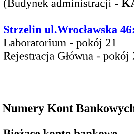
(Budynek administracji -
K
Strzelin ul.Wrocławska 46
Laboratorium - pokój 21
Rejestracja Główna - pokój
Numery Kont Bankowyc
Bieżące konto bankow