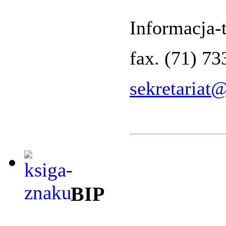
Informacja-t
fax. (71) 7
sekretariat
BIP