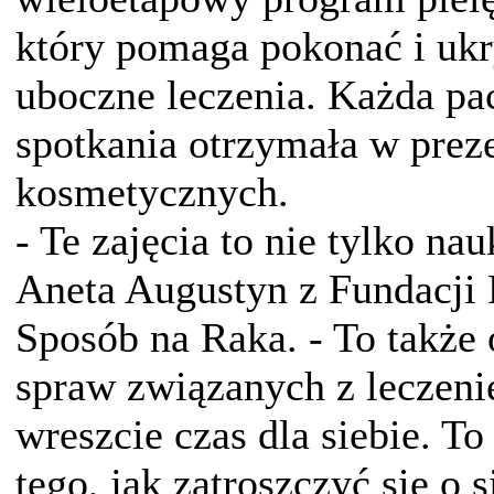
który pomaga pokonać i ukr
uboczne leczenia. Każda pac
spotkania otrzymała w prez
kosmetycznych.
- Te zajęcia to nie tylko na
Aneta Augustyn z Fundacji 
Sposób na Raka. - To także 
spraw związanych z leczen
wreszcie czas dla siebie. T
tego, jak zatroszczyć się o s