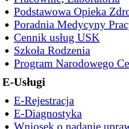
Podstawowa Opieka Zdr
Poradnia Medycyny Prac
Cennik usług USK
Szkoła Rodzenia
Program Narodowego Ce
E-Usługi
E-Rejestracja
E-Diagnostyka
Wniosek o nadanie upra