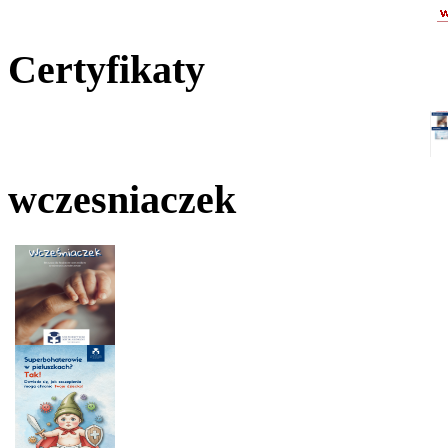
Certyfikaty
wczesniaczek