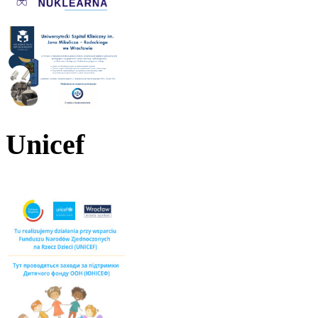
Unicef