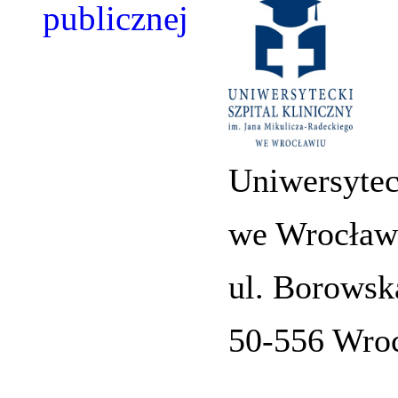
Uniwersytec
we Wrocław
ul. Borowsk
50-556 Wro