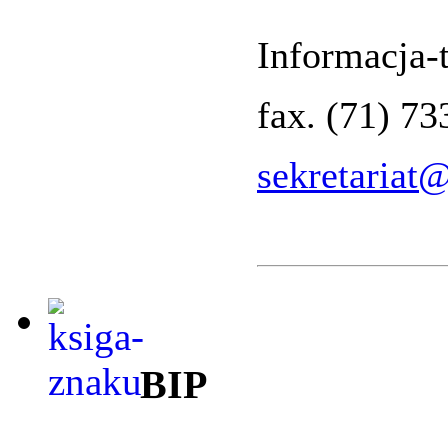
Informacja-t
fax. (71) 7
sekretariat
BIP