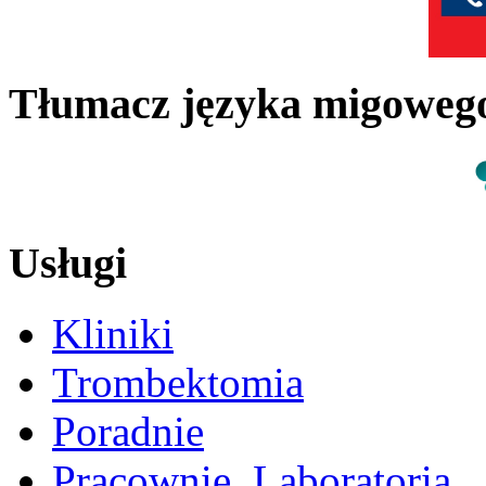
Tłumacz języka migowe
Usługi
Kliniki
Trombektomia
Poradnie
Pracownie, Laboratoria