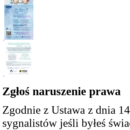
Zgłoś naruszenie prawa
Zgodnie z Ustawa z dnia 14
sygnalistów jeśli byłeś św