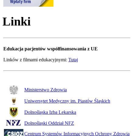
Linki
Edukacja pacjentów współfinansowania z UE
Linków z filmami edukacyjnymi:
Tutaj
Ministerstwo Zdrowia
Uniwersytet Medyczny im. Piastów Śląskich
Dolnośląska Izba Lekarska
Dolnośląski Oddział NFZ
Centrum Systemów Informacyjnych Ochrony Zdrowia