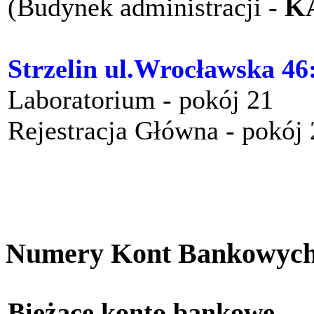
(Budynek administracji -
K
Strzelin ul.Wrocławska 46
Laboratorium - pokój 21
Rejestracja Główna - pokój
Numery Kont Bankowyc
Bieżące konto bankow