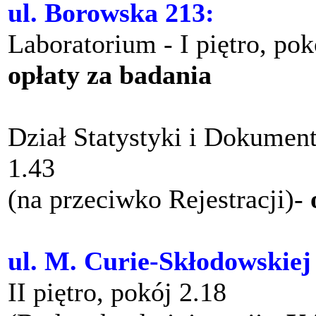
ul. Borowska 213:
Laboratorium - I piętro, po
opłaty za badania
Dział Statystyki i Dokument
1.43
(na przeciwko Rejestracji)-
ul. M. Curie-Skłodowskiej
II piętro, pokój 2.18