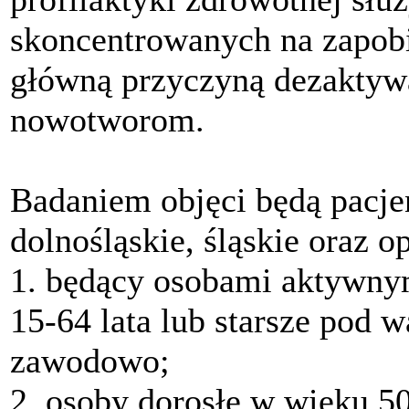
skoncentrowanych na zapobi
główną przyczyną dezaktyw
nowotworom.
Badaniem objęci będą pacj
dolnośląskie, śląskie oraz o
1. będący osobami aktywny
15-64 lata lub starsze pod 
zawodowo;
2. osoby dorosłe w wieku 5