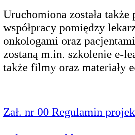
Uruchomiona została także p
współpracy pomiędzy lekar
onkologami oraz pacjentami
zostaną m.in. szkolenie e-l
także filmy oraz materiały 
Zał. nr 00 Regulamin projek