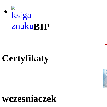
BIP
Certyfikaty
wczesniaczek