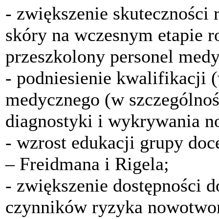
- zwiększenie skutecznośc
skóry na wczesnym etapie r
przeszkolony personel med
- podniesienie kwalifikacji 
medycznego (w szczególnośc
diagnostyki i wykrywania 
- wzrost edukacji grupy do
– Freidmana i Rigela;
- zwiększenie dostępności d
czynników ryzyka nowotwor