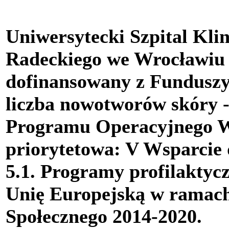
Uniwersytecki Szpital Kli
Radeckiego we Wrocławiu r
dofinansowany z Funduszy
liczba nowotworów skóry -
Programu Operacyjnego W
priorytetowa: V Wsparcie 
5.1. Programy profilaktyc
Unię Europejską w ramac
Społecznego 2014-2020.