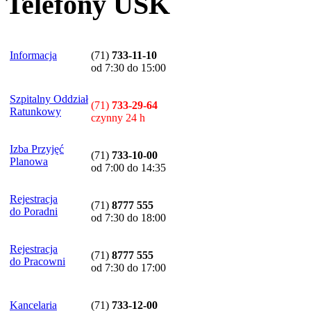
Telefony USK
Informacja
(71)
733-11-10
od 7:30 do 15:00
Szpitalny Oddział
(71)
733-29-64
Ratunkowy
czynny 24 h
Izba Przyjęć
(71)
733-10-00
Planowa
od 7:00 do 14:35
Rejestracja
(71)
8777 555
do Poradni
od 7:30 do 18:00
Rejestracja
(71)
8777 555
do Pracowni
od 7:30 do 17:00
Kancelaria
(71)
733-12-00