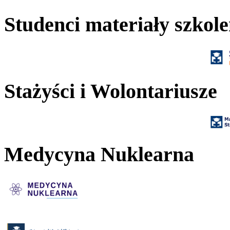
Studenci materiały szkol
Stażyści i Wolontariusze
Medycyna Nuklearna