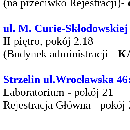
(na przeciwko Rejestracji)-
ul. M. Curie-Skłodowskiej
II piętro, pokój 2.18
(Budynek administracji -
K
Strzelin ul.Wrocławska 46
Laboratorium - pokój 21
Rejestracja Główna - pokój