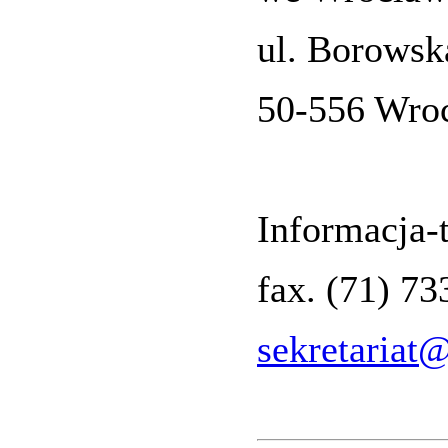
ul. Borowsk
50-556 Wro
Informacja-t
fax. (71) 7
sekretariat