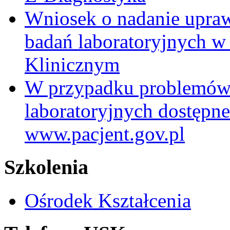
Wniosek o nadanie upra
badań laboratoryjnych w
Klinicznym
W przypadku problemów
laboratoryjnych dostępne
www.pacjent.gov.pl
Szkolenia
Ośrodek Kształcenia