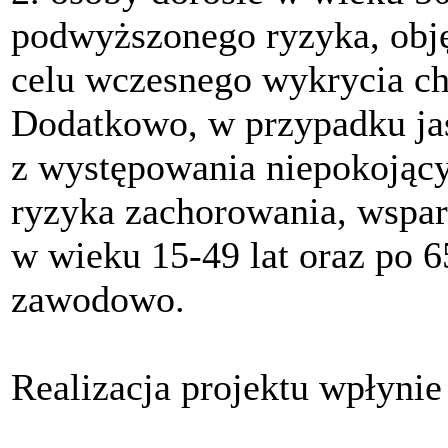
podwyższonego ryzyka, obj
celu wczesnego wykrycia c
Dodatkowo, w przypadku jas
z występowania niepokojąc
ryzyka zachorowania, wspa
w wieku 15-49 lat oraz po 6
zawodowo.
Realizacja projektu wpłynie