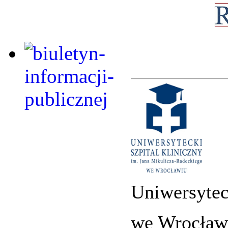
Uniwersytec
we Wrocław