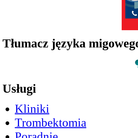
Tłumacz języka migowe
Usługi
Kliniki
Trombektomia
Poradnie