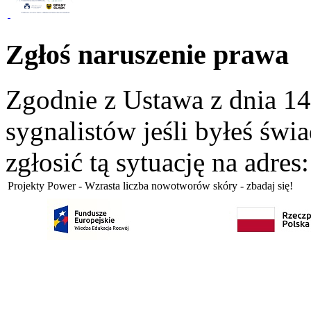
Zgłoś naruszenie prawa
Zgodnie z Ustawa z dnia 14
sygnalistów jeśli byłeś św
zgłosić tą sytuację na adres
Projekty Power - Wzrasta liczba nowotworów skóry - zbadaj się!