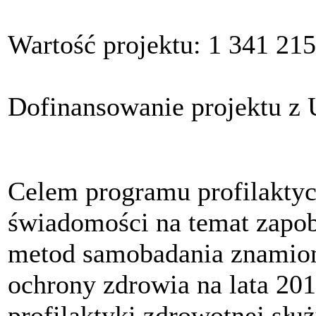
Wartość projektu: 1 341 215
Dofinansowanie projektu z 
Celem programu profilaktyc
świadomości na temat zapo
metod samobadania znamion.
ochrony zdrowia na lata 201
profilaktyki zdrowotnej sł