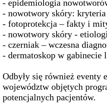
- epidemiologia nowotworó
- nowotwory skóry: kryteria
- fotoprotekcja – fakty i mit
- nowotwory skóry - etiolog
- czerniak – wczesna diagnoz
- dermatoskop w gabinecie l
Odbyły się również eventy e
województw objętych progr
potencjalnych pacjentów.