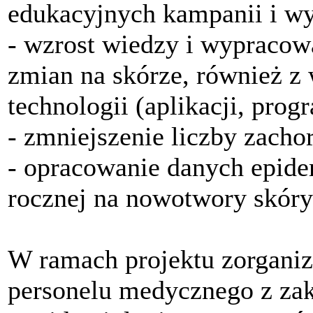
edukacyjnych kampanii i w
- wzrost wiedzy i wypraco
zmian na skórze, również 
technologii (aplikacji, pr
- zmniejszenie liczby zach
- opracowanie danych epide
rocznej na nowotwory skóry
W ramach projektu zorganiz
personelu medycznego z za