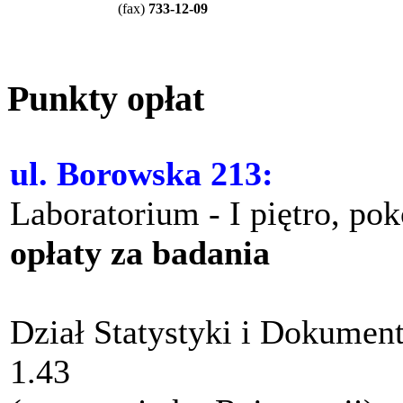
(
fax
)
733-12-09
Punkty opłat
ul. Borowska 213:
Laboratorium - I piętro, po
opłaty za badania
Dział Statystyki i Dokument
1.43