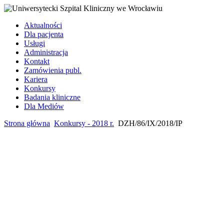
Aktualności
Dla pacjenta
Usługi
Administracja
Kontakt
Zamówienia publ.
Kariera
Konkursy
Badania kliniczne
Dla Mediów
Strona główna
Konkursy - 2018 r.
DZH/86/IX/2018/IP