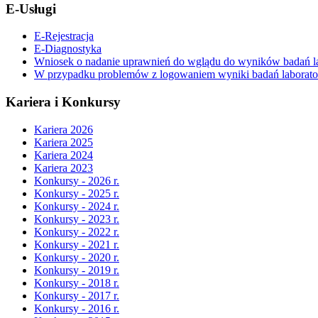
E-Usługi
E-Rejestracja
E-Diagnostyka
Wniosek o nadanie uprawnień do wglądu do wyników badań la
W przypadku problemów z logowaniem wyniki badań laboratory
Kariera i Konkursy
Kariera 2026
Kariera 2025
Kariera 2024
Kariera 2023
Konkursy - 2026 r.
Konkursy - 2025 r.
Konkursy - 2024 r.
Konkursy - 2023 r.
Konkursy - 2022 r.
Konkursy - 2021 r.
Konkursy - 2020 r.
Konkursy - 2019 r.
Konkursy - 2018 r.
Konkursy - 2017 r.
Konkursy - 2016 r.