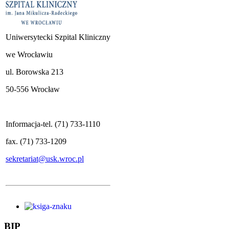
Uniwersytecki Szpital Kliniczny
we Wrocławiu
ul. Borowska 213
50-556 Wrocław
Informacja-tel. (71) 733-1110
fax. (71) 733-1209
sekretariat@usk.wroc.pl
BIP