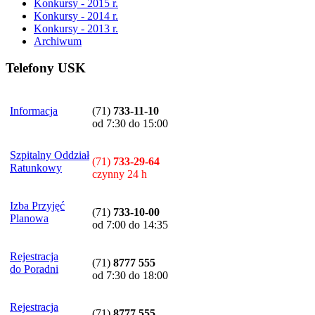
Konkursy - 2015 r.
Konkursy - 2014 r.
Konkursy - 2013 r.
Archiwum
Telefony USK
Informacja
(71)
733-11-10
od 7:30 do 15:00
Szpitalny Oddział
(71)
733-29-64
Ratunkowy
czynny 24 h
Izba Przyjęć
(71)
733-10-00
Planowa
od 7:00 do 14:35
Rejestracja
(71)
8777 555
do Poradni
od 7:30 do 18:00
Rejestracja
(71)
8777 555