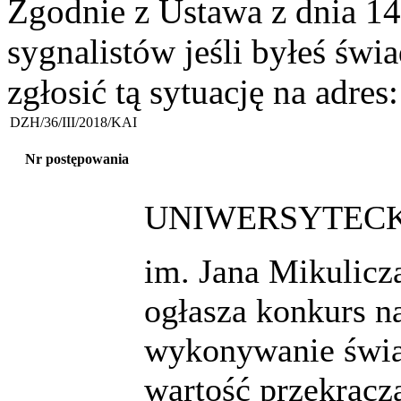
Zgodnie z Ustawa z dnia 14
sygnalistów jeśli byłeś św
zgłosić tą sytuację na adres
DZH/36/III/2018/KAI
Nr postępowania
UNIWERSYTECKI
im. Jana Mikulic
ogłasza konkurs n
wykonywanie świa
wartość przekracz