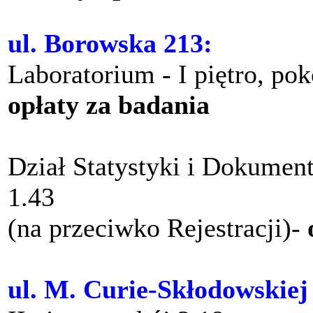
ul. Borowska 213:
Laboratorium - I piętro, po
opłaty za badania
Dział Statystyki i Dokument
1.43
(na przeciwko Rejestracji)-
ul. M. Curie-Skłodowskiej