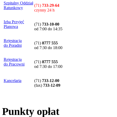
Szpitalny Oddział
(71)
733-29-64
Ratunkowy
czynny 24 h
Izba Przyjęć
(71)
733-10-00
Planowa
od 7:00 do 14:35
Rejestracja
(71)
8777 555
do Poradni
od 7:30 do 18:00
Rejestracja
(71)
8777 555
do Pracowni
od 7:30 do 17:00
Kancelaria
(71)
733-12-00
(
fax
)
733-12-09
Punkty opłat