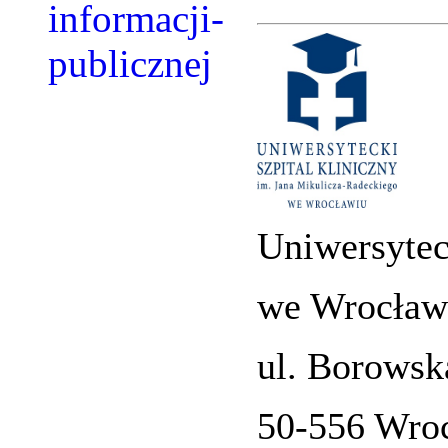
Uniwersytec
we Wrocław
ul. Borowsk
50-556 Wro