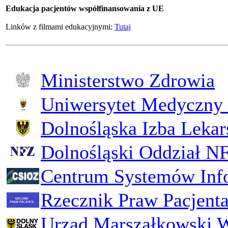
Edukacja pacjentów współfinansowania z UE
Linków z filmami edukacyjnymi:
Tutaj
Ministerstwo Zdrowia
Uniwersytet Medyczny 
Dolnośląska Izba Lekar
Dolnośląski Oddział N
Centrum Systemów Inf
Rzecznik Praw Pacjent
Urząd Marszałkowski 