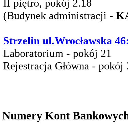
II piętro, pokój 2.18
(Budynek administracji -
K
Strzelin ul.Wrocławska 46
Laboratorium - pokój 21
Rejestracja Główna - pokój
Numery Kont Bankowyc