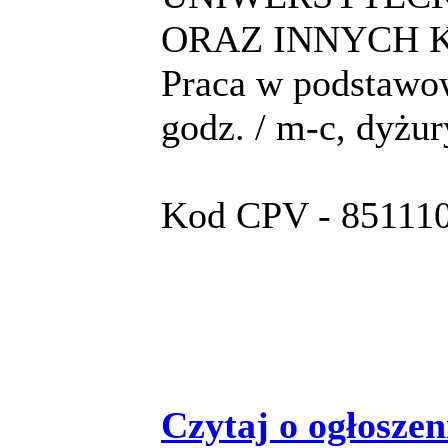
ORAZ INNYCH
Praca w podstawow
godz. / m-c, dyżu
Kod CPV - 8511100
Czytaj o ogłoszeni