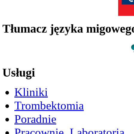
Tłumacz języka migowe
Usługi
Kliniki
Trombektomia
Poradnie
Pracownie, Laboratoria