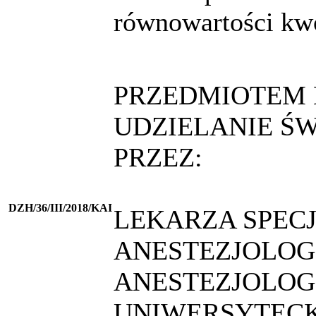
równowartości kw
PRZEDMIOTEM 
UDZIELANIE Ś
PRZEZ:
DZH/36/III/2018/KAI
LEKARZA SPECJ
ANESTEZJOLOGI
ANESTEZJOLOGI
UNIWERSYTECK