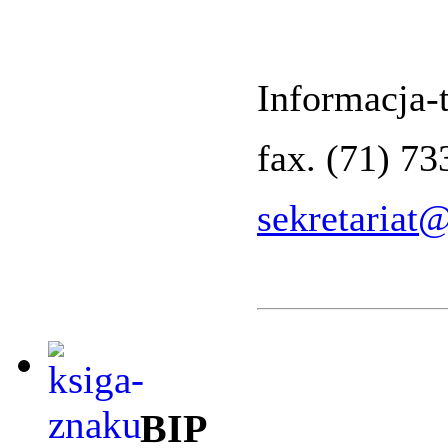
Informacja-t
fax. (71) 7
sekretariat
BIP