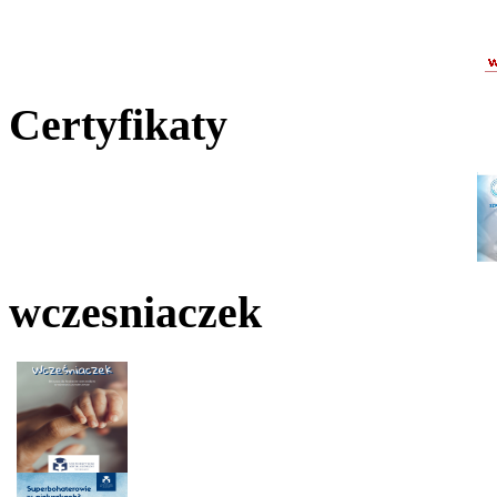
Certyfikaty
wczesniaczek