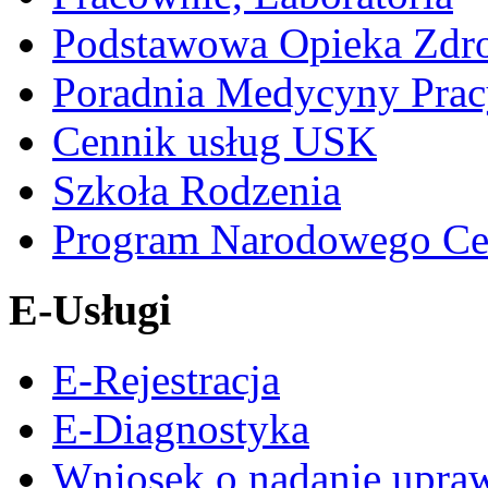
Podstawowa Opieka Zdr
Poradnia Medycyny Prac
Cennik usług USK
Szkoła Rodzenia
Program Narodowego Ce
E-Usługi
E-Rejestracja
E-Diagnostyka
Wniosek o nadanie upra