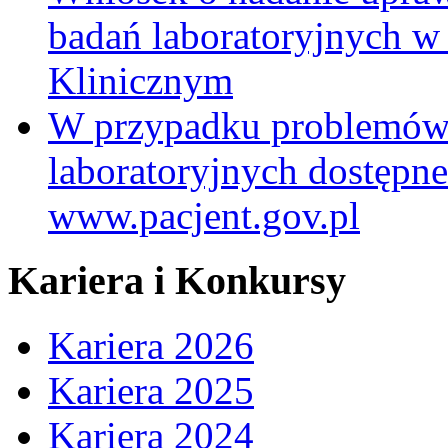
badań laboratoryjnych w
Klinicznym
W przypadku problemów
laboratoryjnych dostępne
www.pacjent.gov.pl
Kariera i Konkursy
Kariera 2026
Kariera 2025
Kariera 2024