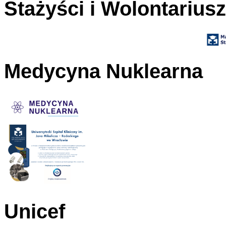
Stażyści i Wolontarius
Medycyna Nuklearna
Unicef