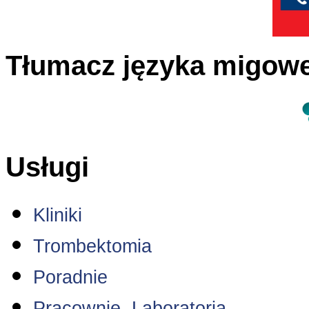
Tłumacz języka migow
Usługi
Kliniki
Trombektomia
Poradnie
Pracownie, Laboratoria