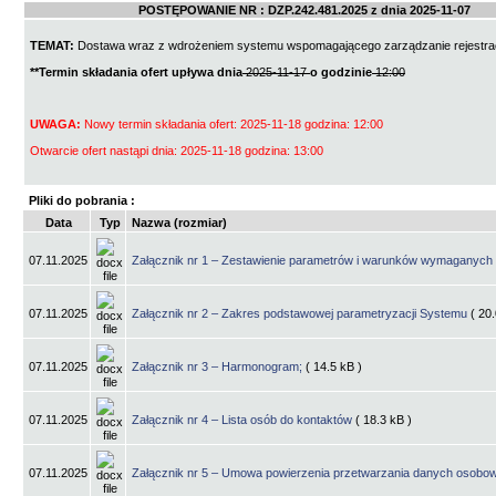
POSTĘPOWANIE NR :
DZP.242.481.2025
z dnia
2025-11-07
TEMAT:
Dostawa wraz z wdrożeniem systemu wspomagającego zarządzanie rejestracj
**Termin składania ofert upływa dnia
2025-11-17
o godzinie
12:00
UWAGA:
Nowy termin składania ofert: 2025-11-18 godzina: 12:00
Otwarcie ofert nastąpi dnia: 2025-11-18 godzina: 13:00
Pliki do pobrania :
Data
Typ
Nazwa (rozmiar)
07.11.2025
Załącznik nr 1 – Zestawienie parametrów i warunków wymaganych
07.11.2025
Załącznik nr 2 – Zakres podstawowej parametryzacji Systemu
( 20
07.11.2025
Załącznik nr 3 – Harmonogram;
( 14.5 kB )
07.11.2025
Załącznik nr 4 – Lista osób do kontaktów
( 18.3 kB )
07.11.2025
Załącznik nr 5 – Umowa powierzenia przetwarzania danych osob