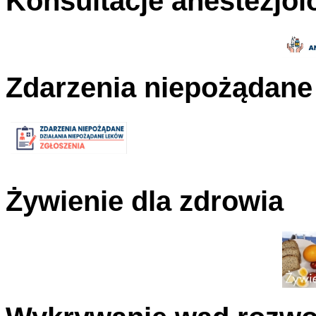
Konsultacje anestezjol
Zdarzenia niepożądane
Żywienie dla zdrowia