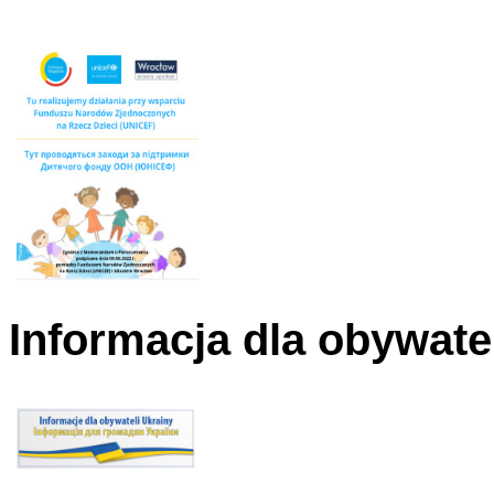
Informacja dla obywate