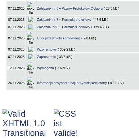
07.11.2025
Załącznik nr 6 – Wzory Protokołów Odbioru
( 23.3 kB )
07.11.2025
Załącznik nr 7 – Formularz ofertowy
( 47.5 kB )
07.11.2025
Załącznik nr 8 – Formularz cenowy
( 139.6 kB )
07.11.2025
Opis przedmiotu zamówienia
( 2.8 MB )
07.11.2025
Wzór umowy
( 359.2 kB )
07.11.2025
Zaproszenie
( 33.5 kB )
12.11.2025
Wymagana
( 7.6 MB )
26.11.2025
Informacja o wyborze najkorzystniejszej oferty
( 97.1 kB )