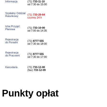
Informacja
(71)
733-11-10
od 7:30 do 15:00
Szpitalny Oddział
(71)
733-29-64
Ratunkowy
czynny 24 h
Izba Przyjęć
(71)
733-10-00
Planowa
od 7:00 do 14:35
Rejestracja
(71)
8777 555
do Poradni
od 7:30 do 18:00
Rejestracja
(71)
8777 555
do Pracowni
od 7:30 do 17:00
Kancelaria
(71)
733-12-00
(
fax
)
733-12-09
Punkty opłat