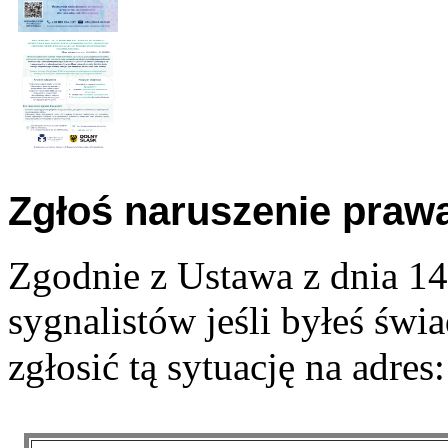
Zgłoś naruszenie praw
Zgodnie z Ustawa z dnia 14
sygnalistów jeśli byłeś św
zgłosić tą sytuację na adres