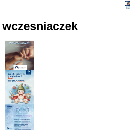
wczesniaczek