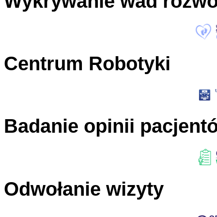
Wykrywanie wad rozw
Centrum Robotyki
Badanie opinii pacjent
Odwołanie wizyty