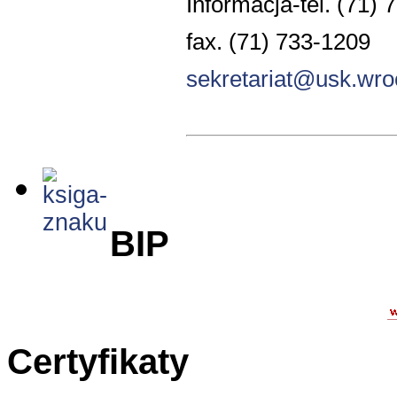
Informacja-tel. (71) 
fax. (71) 733-1209
sekretariat@usk.wro
BIP
Certyfikaty