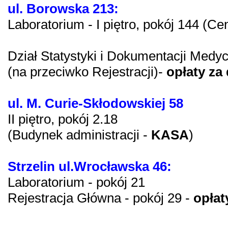
ul. Borowska 213:
Laboratorium - I piętro, pokój 144 (Ce
Dział Statystyki i Dokumentacji Medycz
(na przeciwko Rejestracji)-
opłaty za
ul. M. Curie-Skłodowskiej 58
II piętro, pokój 2.18
(Budynek administracji -
KASA
)
Strzelin ul.Wrocławska 46:
Laboratorium - pokój 21
Rejestracja Główna - pokój 29 -
opłat