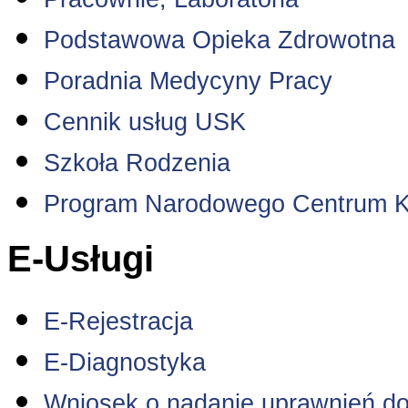
Podstawowa Opieka Zdrowotna
Poradnia Medycyny Pracy
Cennik usług USK
Szkoła Rodzenia
Program Narodowego Centrum K
E-Usługi
E-Rejestracja
E-Diagnostyka
Wniosek o nadanie uprawnień do