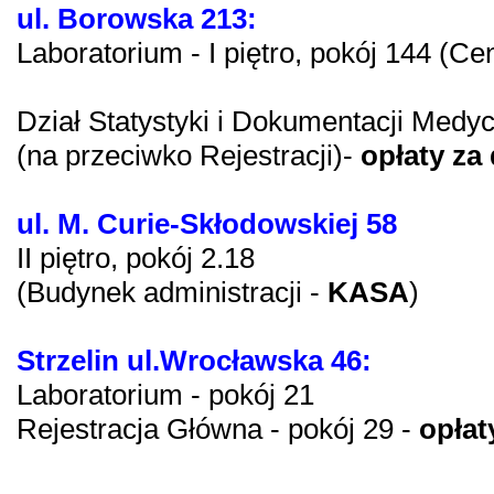
ul. Borowska 213:
Laboratorium - I piętro, pokój 144 (Ce
Dział Statystyki i Dokumentacji Medycz
(na przeciwko Rejestracji)-
opłaty za
ul. M. Curie-Skłodowskiej 58
II piętro, pokój 2.18
(Budynek administracji -
KASA
)
Strzelin ul.Wrocławska 46:
Laboratorium - pokój 21
Rejestracja Główna - pokój 29 -
opłat