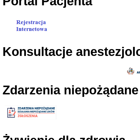
Portal Pacjenta
Konsultacje anestezjol
Zdarzenia niepożądane