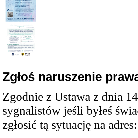
Zgłoś naruszenie praw
Zgodnie z Ustawa z dnia 14
sygnalistów jeśli byłeś św
zgłosić tą sytuację na adres