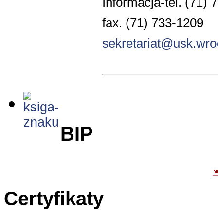
Informacja-tel. (71) 
fax. (71) 733-1209
sekretariat@usk.wro
BIP
Certyfikaty