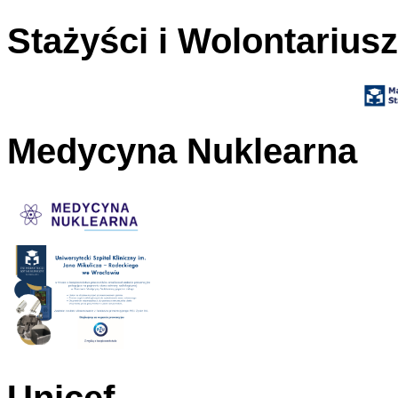
Stażyści i Wolontarius
Medycyna Nuklearna