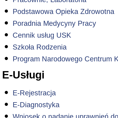
Podstawowa Opieka Zdrowotna
Poradnia Medycyny Pracy
Cennik usług USK
Szkoła Rodzenia
Program Narodowego Centrum K
E-Usługi
E-Rejestracja
E-Diagnostyka
Wniosek o nadanie uprawnień do