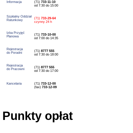
Informacja
(71)
733-11-10
od 7:30 do 15:00
Szpitalny Oddział
(71)
733-29-64
Ratunkowy
czynny 24 h
Izba Przyjęć
(71)
733-10-00
Planowa
od 7:00 do 14:35
Rejestracja
(71)
8777 555
do Poradni
od 7:30 do 18:00
Rejestracja
(71)
8777 555
do Pracowni
od 7:30 do 17:00
Kancelaria
(71)
733-12-00
(
fax
)
733-12-09
Punkty opłat