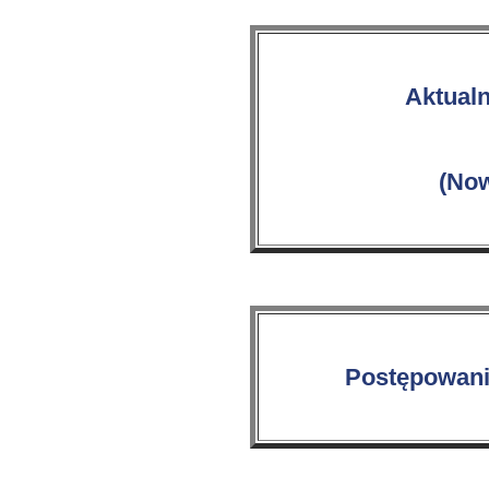
Aktual
(Now
Postępowania