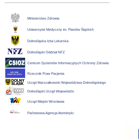
Ministerstwo Zdrowia
Uniwersytet Medyczny im. Piastów Śląskich
Dolnośląska Izba Lekarska
Dolnośląski Oddział NFZ
Centrum Systemów Informacyjnych Ochrony Zdrowia
Rzecznik Praw Pacjenta
Urząd Marszałkowski Województwa Dolnośląskiego
Dolnośląski Urząd Wojewódzki
Urząd Miejski Wrocławia
Państwowa Agencja Atomistyki