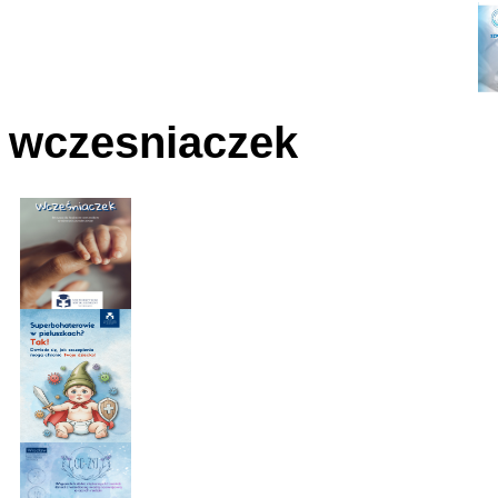
wczesniaczek