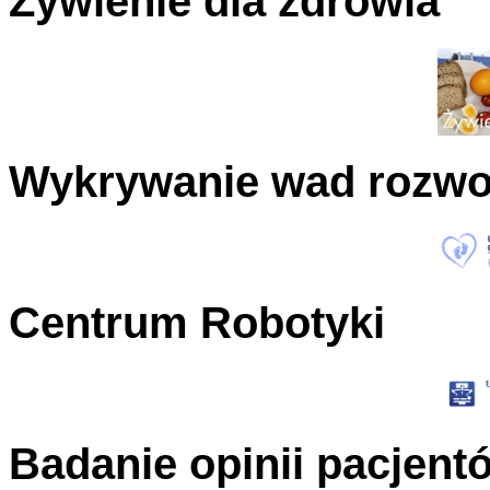
Żywienie dla zdrowia
Wykrywanie wad rozw
Centrum Robotyki
Badanie opinii pacjent