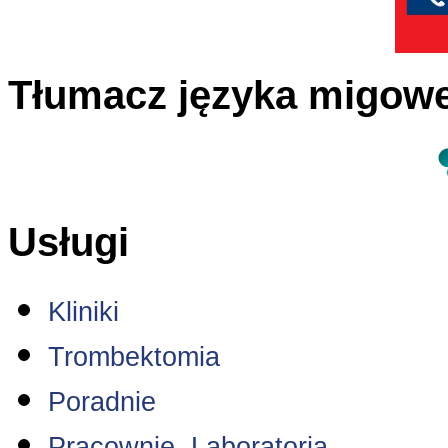
Tłumacz języka migow
Usługi
Kliniki
Trombektomia
Poradnie
Pracownie, Laboratoria