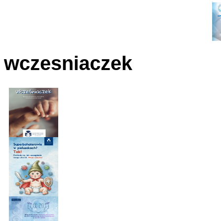
wczesniaczek