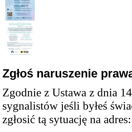
Zgłoś naruszenie praw
Zgodnie z Ustawa z dnia 14
sygnalistów jeśli byłeś św
zgłosić tą sytuację na adres