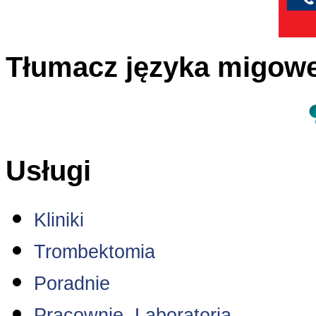
Tłumacz języka migow
Usługi
Kliniki
Trombektomia
Poradnie
Pracownie, Laboratoria