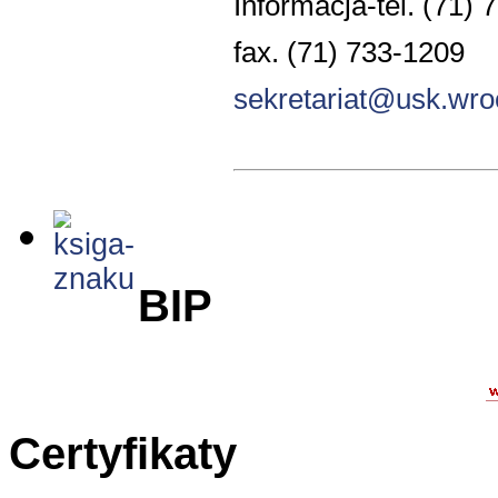
Informacja-tel. (71) 
fax. (71) 733-1209
sekretariat@usk.wro
BIP
Certyfikaty