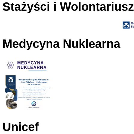
Stażyści i Wolontarius
Medycyna Nuklearna
Unicef