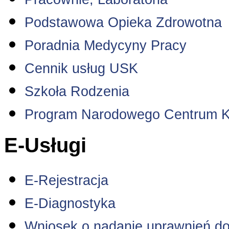
Podstawowa Opieka Zdrowotna
Poradnia Medycyny Pracy
Cennik usług USK
Szkoła Rodzenia
Program Narodowego Centrum K
E-Usługi
E-Rejestracja
E-Diagnostyka
Wniosek o nadanie uprawnień do