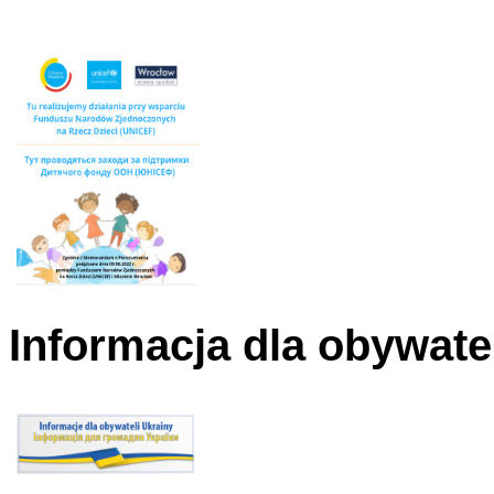
Informacja dla obywate