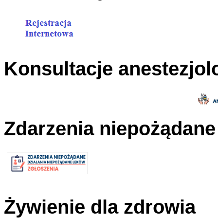
Konsultacje anestezjol
Zdarzenia niepożądane
Żywienie dla zdrowia