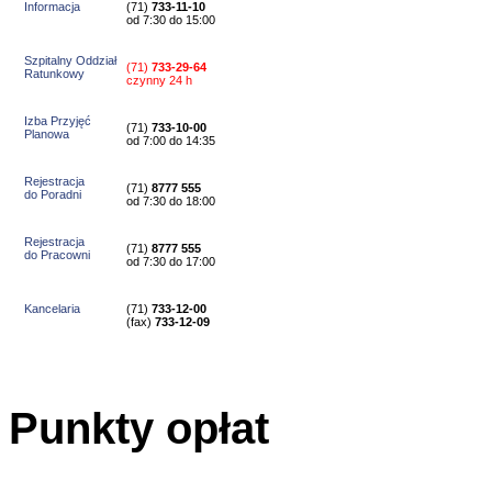
Informacja
(71)
733-11-10
od 7:30 do 15:00
Szpitalny Oddział
(71)
733-29-64
Ratunkowy
czynny 24 h
Izba Przyjęć
(71)
733-10-00
Planowa
od 7:00 do 14:35
Rejestracja
(71)
8777 555
do Poradni
od 7:30 do 18:00
Rejestracja
(71)
8777 555
do Pracowni
od 7:30 do 17:00
Kancelaria
(71)
733-12-00
(
fax
)
733-12-09
Punkty opłat