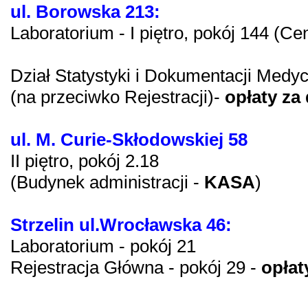
ul. Borowska 213:
Laboratorium - I piętro, pokój 144 (Ce
Dział Statystyki i Dokumentacji Medycz
(na przeciwko Rejestracji)-
opłaty za
ul. M. Curie-Skłodowskiej 58
II piętro, pokój 2.18
(Budynek administracji -
KASA
)
Strzelin ul.Wrocławska 46:
Laboratorium - pokój 21
Rejestracja Główna - pokój 29 -
opłat