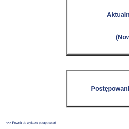
Aktual
(Now
Postępowania
<<< Powrót do wykazu postępowań