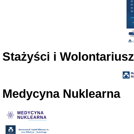
Stażyści i Wolontarius
Medycyna Nuklearna