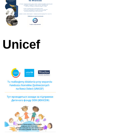
Unicef