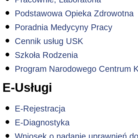
Podstawowa Opieka Zdrowotna
Poradnia Medycyny Pracy
Cennik usług USK
Szkoła Rodzenia
Program Narodowego Centrum K
E-Usługi
E-Rejestracja
E-Diagnostyka
Wniosek o nadanie uprawnień do