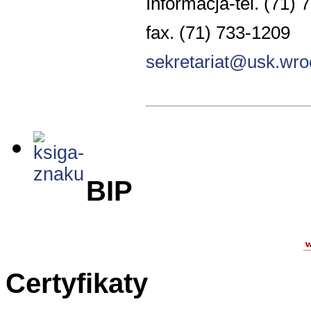
Informacja-tel. (71) 
fax. (71) 733-1209
sekretariat@usk.wro
BIP
Certyfikaty