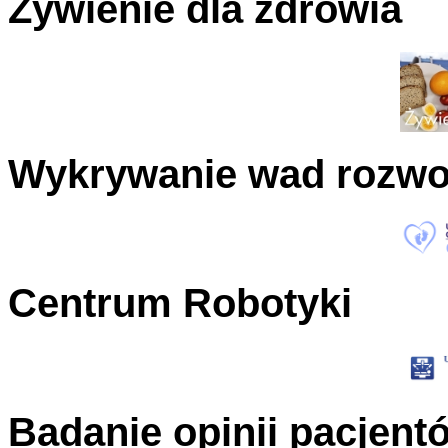
Żywienie dla zdrowia
Wykrywanie wad rozw
Centrum Robotyki
Badanie opinii pacjent