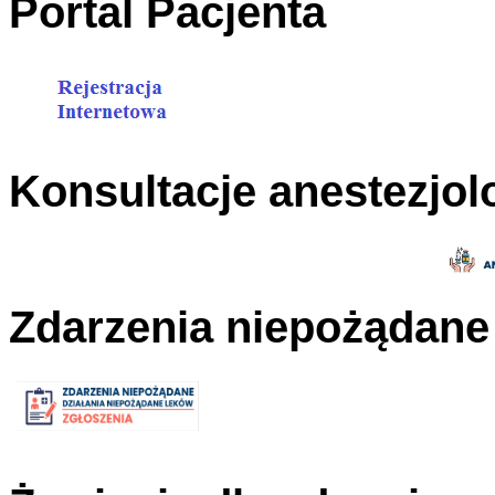
Portal Pacjenta
Konsultacje anestezjol
Zdarzenia niepożądane