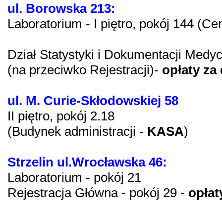
ul. Borowska 213:
Laboratorium - I piętro, pokój 144 (Ce
Dział Statystyki i Dokumentacji Medycz
(na przeciwko Rejestracji)-
opłaty za
ul. M. Curie-Skłodowskiej 58
II piętro, pokój 2.18
(Budynek administracji -
KASA
)
Strzelin ul.Wrocławska 46:
Laboratorium - pokój 21
Rejestracja Główna - pokój 29 -
opłat