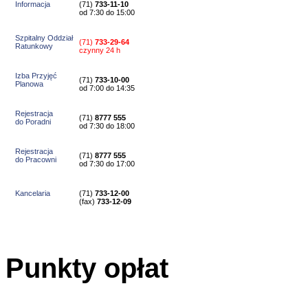
Informacja
(71)
733-11-10
od 7:30 do 15:00
Szpitalny Oddział
(71)
733-29-64
Ratunkowy
czynny 24 h
Izba Przyjęć
(71)
733-10-00
Planowa
od 7:00 do 14:35
Rejestracja
(71)
8777 555
do Poradni
od 7:30 do 18:00
Rejestracja
(71)
8777 555
do Pracowni
od 7:30 do 17:00
Kancelaria
(71)
733-12-00
(
fax
)
733-12-09
Punkty opłat