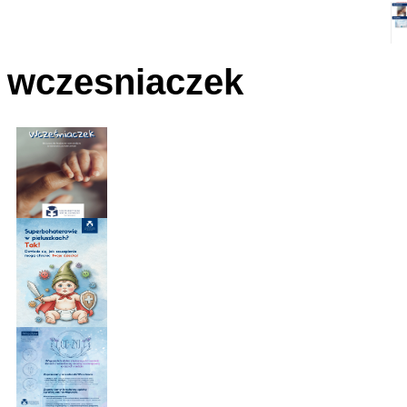
wczesniaczek