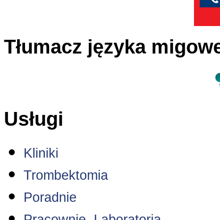
Tłumacz języka migow
Usługi
Kliniki
Trombektomia
Poradnie
Pracownie, Laboratoria