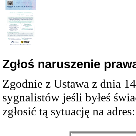
Zgłoś naruszenie praw
Zgodnie z Ustawa z dnia 14
sygnalistów jeśli byłeś św
zgłosić tą sytuację na adres