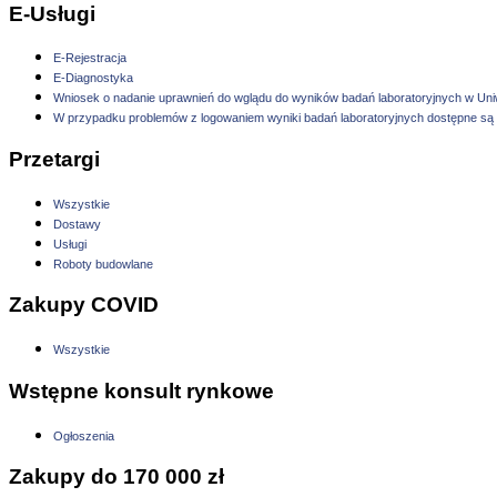
E-Usługi
E-Rejestracja
E-Diagnostyka
Wniosek o nadanie uprawnień do wglądu do wyników badań laboratoryjnych w Uni
W przypadku problemów z logowaniem wyniki badań laboratoryjnych dostępne są r
Przetargi
Wszystkie
Dostawy
Usługi
Roboty budowlane
Zakupy COVID
Wszystkie
Wstępne konsult rynkowe
Ogłoszenia
Zakupy do 170 000 zł