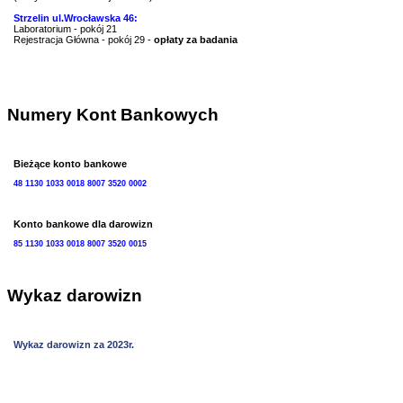
Strzelin ul.Wrocławska 46:
Laboratorium - pokój 21
Rejestracja Główna - pokój 29 -
opłaty za badania
Numery Kont Bankowych
Bieżące konto bankowe
48 1130 1033 0018 8007 3520 0002
Konto bankowe dla darowizn
85 1130 1033 0018 8007 3520 0015
Wykaz darowizn
Wykaz darowizn za 2023r.