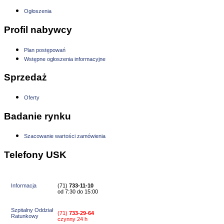
Ogłoszenia
Profil nabywcy
Plan postępowań
Wstępne ogłoszenia informacyjne
Sprzedaż
Oferty
Badanie rynku
Szacowanie wartości zamówienia
Telefony USK
Informacja
(71)
733-11-10
od 7:30 do 15:00
Szpitalny Oddział
(71)
733-29-64
Ratunkowy
czynny 24 h