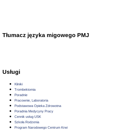
Tłumacz języka migowego PMJ
Usługi
Kliniki
Trombektomia
Poradnie
Pracownie, Laboratoria
Podstawowa Opieka Zdrowotna
Poradnia Medycyny Pracy
Cennik usług USK
Szkoła Rodzenia
Program Narodowego Centrum Krwi