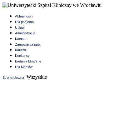
Aktualności
Dla pacjenta
Usługi
Administracja
Kontakt
Zamówienia publ.
Kariera
Konkursy
Badania kliniczne
Dla Mediów
Wszystkie
Strona główna