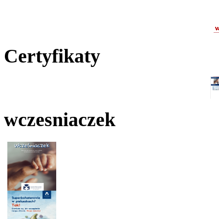
Certyfikaty
wczesniaczek