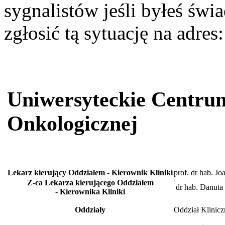
sygnalistów jeśli byłeś św
zgłosić tą sytuację na adres
Uniwersyteckie Centrum
Onkologicznej
Lekarz kierujący Oddziałem - Kierownik Kliniki
prof. dr hab. J
Z-ca Lekarza kierującego Oddziałem
dr hab. Danuta
- Kierownika Kliniki
Oddziały
Oddział Klinicz