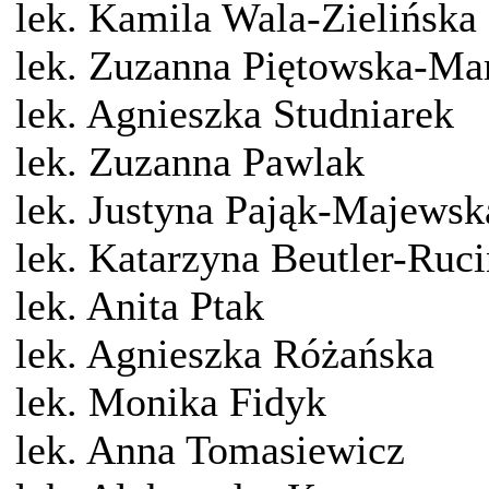
lek. Kamila Wala-Zielińska
lek. Zuzanna Piętowska-Ma
lek. Agnieszka Studniarek
lek. Zuzanna Pawlak
lek. Justyna Pająk-Majewsk
lek. Katarzyna Beutler-Ruc
lek. Anita Ptak
lek. Agnieszka Różańska
lek. Monika Fidyk
lek. Anna Tomasiewicz