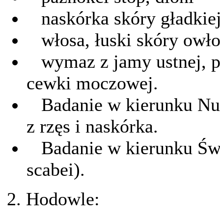
naskórka skóry gładkiej
włosa, łuski skóry owło
wymaz z jamy ustnej, po
cewki moczowej.
Badanie w kierunku Nuż
z rzęs i naskórka.
Badanie w kierunku Świ
scabei).
2. Hodowle: