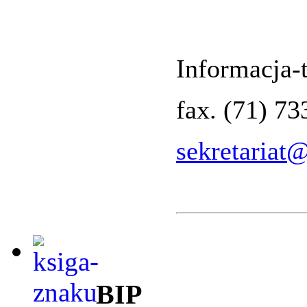
Informacja-t
fax. (71) 7
sekretariat
BIP