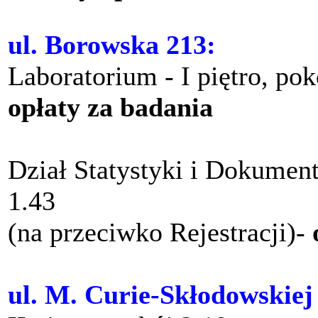
ul. Borowska 213:
Laboratorium - I piętro, po
opłaty za badania
Dział Statystyki i Dokument
1.43
(na przeciwko Rejestracji)-
ul. M. Curie-Skłodowskiej