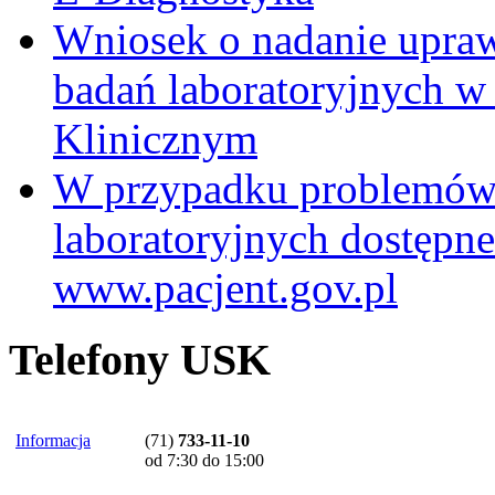
Wniosek o nadanie upra
badań laboratoryjnych w
Klinicznym
W przypadku problemów
laboratoryjnych dostępne
www.pacjent.gov.pl
Telefony USK
Informacja
(71)
733-11-10
od 7:30 do 15:00