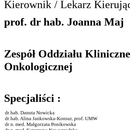
Kierownik / Lekarz Kierują
prof. dr hab. Joanna Maj
Zespół Oddziału Kliniczne
Onkologicznej
Specjaliści :
dr hab. Danuta Nowicka
dr hab. Alina Jankowska-Konsur, prof. UMW
dr n. med. Małgorzata Ponikowska