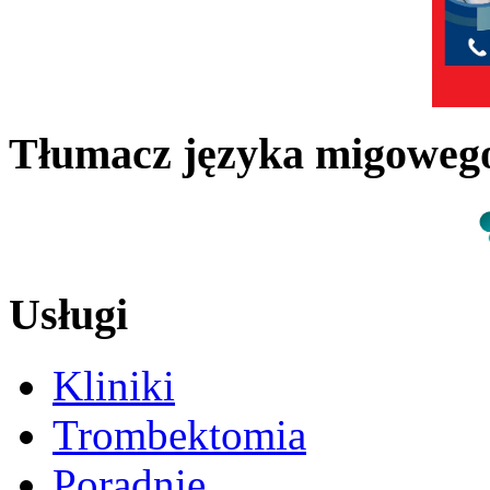
Tłumacz języka migowe
Usługi
Kliniki
Trombektomia
Poradnie