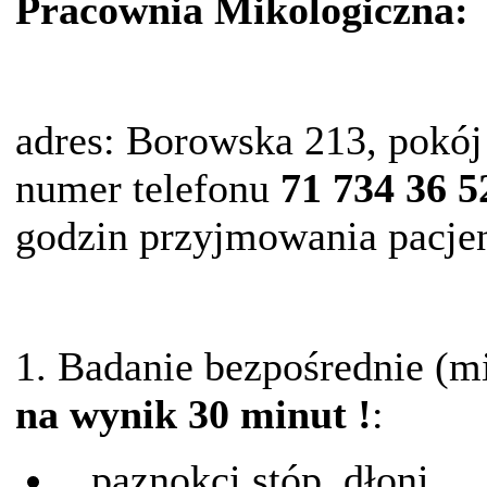
Pracownia Mikologiczna:
adres: Borowska 213, pokój
numer telefonu
71 734 36 5
godzin przyjmowania pacj
1. Badanie bezpośrednie (
na wynik 30 minut !
:
paznokci stóp, dłoni