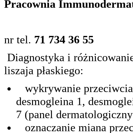
Pracownia Immunodermat
nr tel.
71 734 36 55
Diagnostyka i różnicowanie
liszaja płaskiego:
wykrywanie przeciwciał
desmogleina 1, desmoglei
7 (panel dermatologiczny
oznaczanie miana przeci