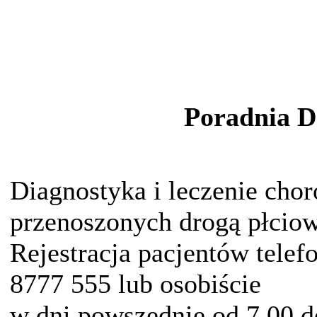
Poradnia D
Diagnostyka i leczenie cho
przenoszonych drogą płciow
Rejestracja pacjentów telef
8777 555 lub osobiście
w dni powszednie od 7.00 d