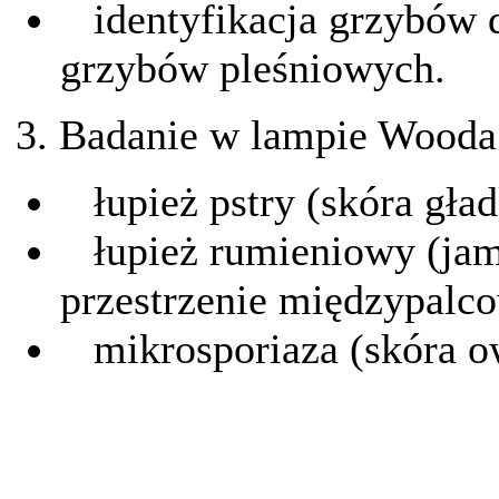
identyfikacja grzybów 
grzybów pleśniowych.
3. Badanie w lampie Wooda
łupież pstry (skóra gład
łupież rumieniowy (jama
przestrzenie międzypalco
mikrosporiaza (skóra o