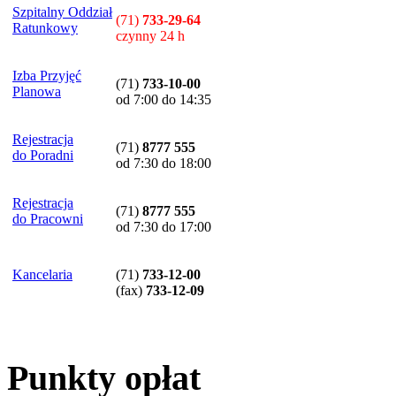
Szpitalny Oddział
(71)
733-29-64
Ratunkowy
czynny 24 h
Izba Przyjęć
(71)
733-10-00
Planowa
od 7:00 do 14:35
Rejestracja
(71)
8777 555
do Poradni
od 7:30 do 18:00
Rejestracja
(71)
8777 555
do Pracowni
od 7:30 do 17:00
Kancelaria
(71)
733-12-00
(
fax
)
733-12-09
Punkty opłat