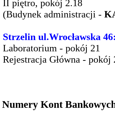
II piętro, pokój 2.18
(Budynek administracji -
K
Strzelin ul.Wrocławska 46
Laboratorium - pokój 21
Rejestracja Główna - pokój
Numery Kont Bankowyc