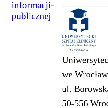
Uniwersytec
we Wrocław
ul. Borowsk
50-556 Wro