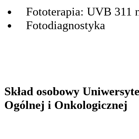
Fototerapia: UVB 311 n
Fotodiagnostyka
Skład osobowy Uniwersyt
Ogólnej i Onkologicznej