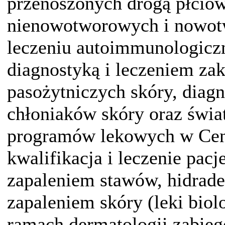
przenoszonych drogą płcio
nienowotworowych i nowot
leczeniu autoimmunologicz
diagnostyką i leczeniem zak
pasożytniczych skóry, diag
chłoniaków skóry oraz świ
programów lekowych w Cen
kwalifikacja i leczenie pac
zapaleniem stawów, hidrade
zapaleniem skóry (leki biol
ramach dermatologii zabie