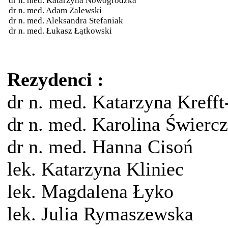
dr n. med. Katarzyna Nowogrodzka
dr n. med. Adam Zalewski
dr n. med. Aleksandra Stefaniak
dr n. med. Łukasz Łątkowski
Rezydenci :
dr n. med. Katarzyna Krefft
dr n. med. Karolina Świer
dr n. med. Hanna Cisoń
lek. Katarzyna Kliniec
lek. Magdalena Łyko
lek. Julia Rymaszewska