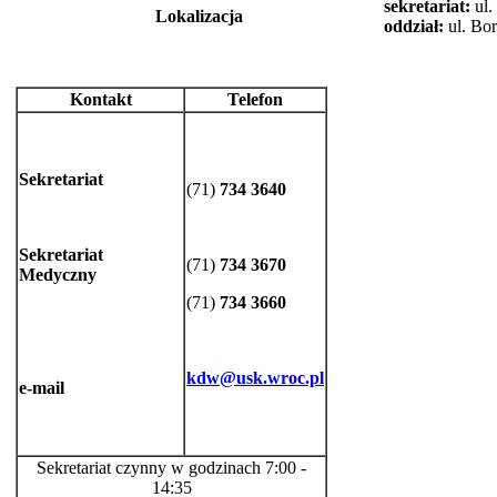
sekretariat:
ul.
Lokalizacja
oddział:
ul. Bo
Kontakt
Telefon
Sekretariat
(71)
734 3640
Sekretariat
(71)
734 3670
Medyczny
(71)
734 3660
kdw@usk.wroc.pl
e-mail
Sekretariat czynny w godzinach 7:00 -
14:35