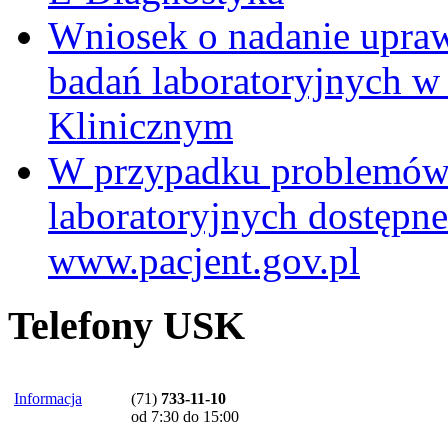
Wniosek o nadanie upra
badań laboratoryjnych w
Klinicznym
W przypadku problemów
laboratoryjnych dostępne
www.pacjent.gov.pl
Telefony USK
Informacja
(71)
733-11-10
od 7:30 do 15:00