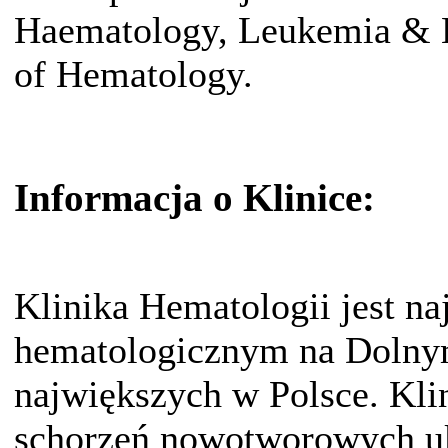
Haematology, Leukemia & 
of Hematology.
Informacja o Klinice:
Klinika Hematologii jest n
hematologicznym na Dolnym
największych w Polsce. Kli
schorzeń nowotworowych uk