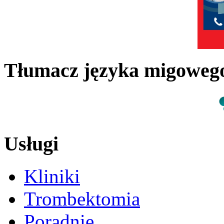
Tłumacz języka migowe
Usługi
Kliniki
Trombektomia
Poradnie