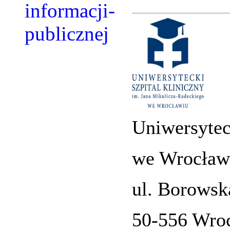
Uniwersytec
we Wrocław
ul. Borowsk
50-556 Wro