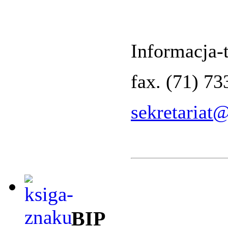
Informacja-t
fax. (71) 7
sekretariat
BIP