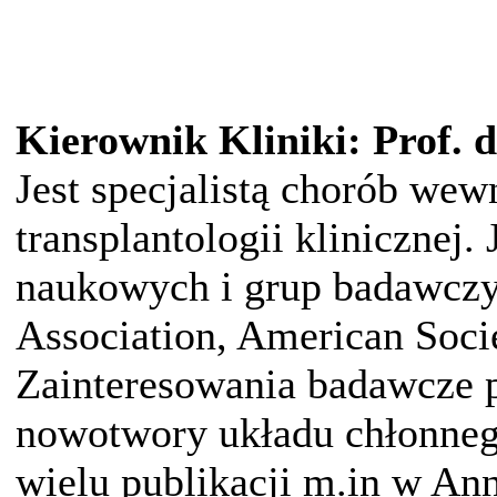
Kierownik Kliniki: Prof. 
Jest specjalistą chorób wew
transplantologii klinicznej
naukowych i grup badawczy
Association, American Soci
Zainteresowania badawcze p
nowotwory układu chłonneg
wielu publikacji m.in w An