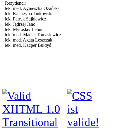
Rezydenci:
lek. med. Agnieszka Ożańska
lek. Katarzyna Jankowska
lek. Patryk Sajkiewicz
lek. Jędrzej Janc
lek. Myroslav Lehun
lek. med. Maciej Tomasiewicz
lek. med. Agata Leszczak
lek. med. Kacper Bułdyś