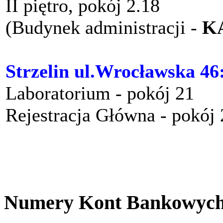
II piętro, pokój 2.18
(Budynek administracji -
K
Strzelin ul.Wrocławska 46
Laboratorium - pokój 21
Rejestracja Główna - pokój
Numery Kont Bankowyc