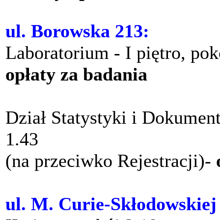
ul. Borowska 213:
Laboratorium - I piętro, po
opłaty za badania
Dział Statystyki i Dokument
1.43
(na przeciwko Rejestracji)-
ul. M. Curie-Skłodowskiej