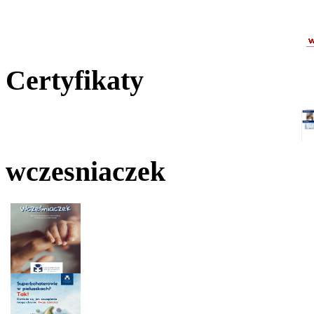
Certyfikaty
wczesniaczek