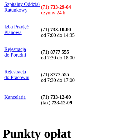
Szpitalny Oddział
(71)
733-29-64
Ratunkowy
czynny 24 h
Izba Przyjęć
(71)
733-10-00
Planowa
od 7:00 do 14:35
Rejestracja
(71)
8777 555
do Poradni
od 7:30 do 18:00
Rejestracja
(71)
8777 555
do Pracowni
od 7:30 do 17:00
Kancelaria
(71)
733-12-00
(
fax
)
733-12-09
Punkty opłat