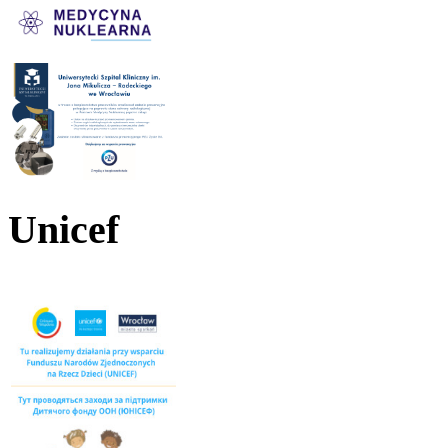
Unicef