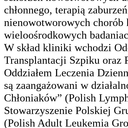
chłonnego, terapią zaburzeń
nienowotworowych chorób kr
wieloośrodkowych badaniac
W skład kliniki wchodzi Od
Transplantacji Szpiku oraz
Oddziałem Leczenia Dzienn
są zaangażowani w działaln
Chłoniaków” (Polish Lymp
Stowarzyszenie Polskiej Gr
(Polish Adult Leukemia Gr