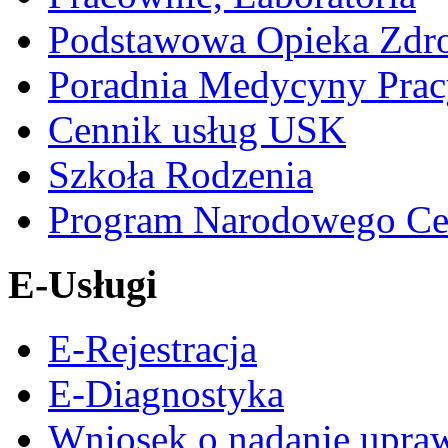
Podstawowa Opieka Zdr
Poradnia Medycyny Prac
Cennik usług USK
Szkoła Rodzenia
Program Narodowego Ce
E-Usługi
E-Rejestracja
E-Diagnostyka
Wniosek o nadanie upra