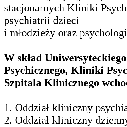
stacjonarnych Kliniki Psychi
psychiatrii dzieci
i młodzieży oraz psychologii
W skład Uniwersyteckieg
Psychicznego, Kliniki Psy
Szpitala Klinicznego wcho
1. Oddział kliniczny psychi
2. Oddział kliniczny dzienn