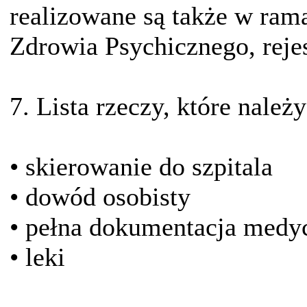
realizowane są także w ram
Zdrowia Psychicznego, rejest
7. Lista rzeczy, które należy
• skierowanie do szpitala
• dowód osobisty
• pełna dokumentacja medy
• leki