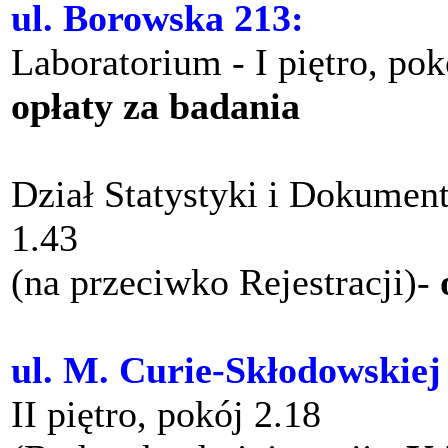
ul. Borowska 213:
Laboratorium - I piętro, po
opłaty za badania
Dział Statystyki i Dokument
1.43
(na przeciwko Rejestracji)-
ul. M. Curie-Skłodowskiej
II piętro, pokój 2.18