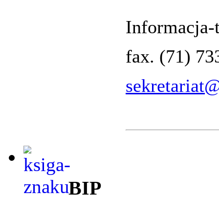
Informacja-t
fax. (71) 7
sekretariat
BIP