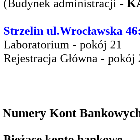
(Budynek administracji -
K
Strzelin ul.Wrocławska 46
Laboratorium - pokój 21
Rejestracja Główna - pokój
Numery Kont Bankowyc
Bieżące konto bankow