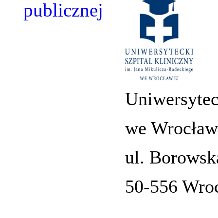
Uniwersytec
we Wrocław
ul. Borowsk
50-556 Wro