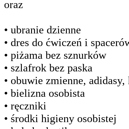
oraz
• ubranie dzienne
• dres do ćwiczeń i spaceró
• piżama bez sznurków
• szlafrok bez paska
• obuwie zmienne, adidasy, 
• bielizna osobista
• ręczniki
• środki higieny osobistej