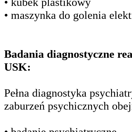
• kubek plastikowy
• maszynka do golenia elek
Badania diagnostyczne rea
USK:
Pełna diagnostyka psychiat
zaburzeń psychicznych obe
• badanie psychiatryczne,