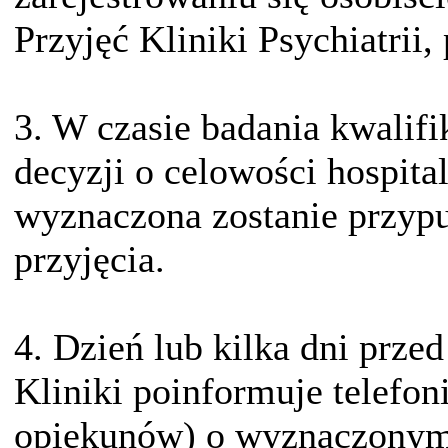
Przyjęć Kliniki Psychiatrii,
3. W czasie badania kwalif
decyzji o celowości hospita
wyznaczona zostanie przyp
przyjęcia.
4. Dzień lub kilka dni prze
Kliniki poinformuje telefoni
opiekunów) o wyznaczonym 