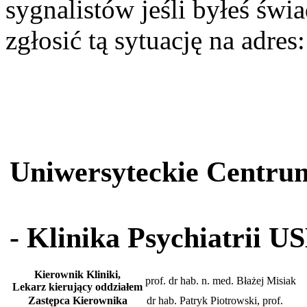
sygnalistów jeśli byłeś św
zgłosić tą sytuację na adres
Uniwersyteckie Centru
- Klinika Psychiatrii U
Kierownik Kliniki,
prof. dr hab. n. med. Błażej Misiak
Lekarz kierujący oddziałem
Zastępca Kierownika
dr hab. Patryk Piotrowski, prof.