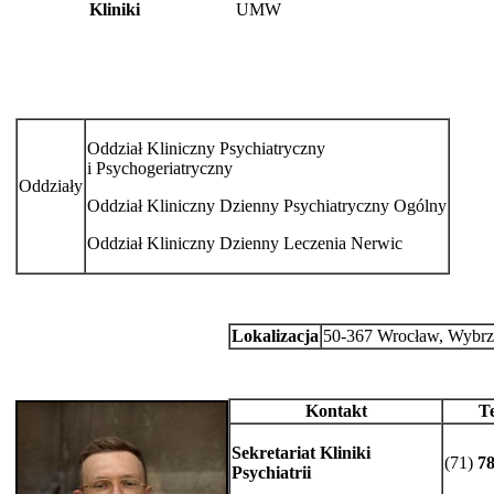
Kliniki
UMW
Oddział Kliniczny Psychiatryczny
i Psychogeriatryczny
Oddziały
Oddział Kliniczny Dzienny Psychiatryczny Ogólny
Oddział Kliniczny Dzienny Leczenia Nerwic
Lokalizacja
50-367 Wrocław, Wybrz
Kontakt
Te
Sekretariat Kliniki
(71)
78
Psychiatrii