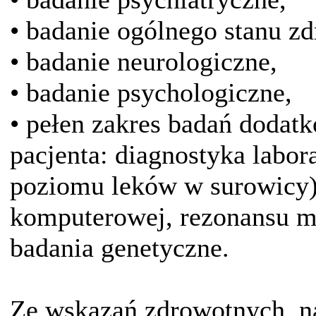
• badanie ogólnego stanu zd
• badanie neurologiczne,
• badanie psychologiczne,
• pełen zakres badań dodat
pacjenta: diagnostyka labo
poziomu leków w surowicy),
komputerowej, rezonansu 
badania genetyczne.
Ze wskazań zdrowotnych, na