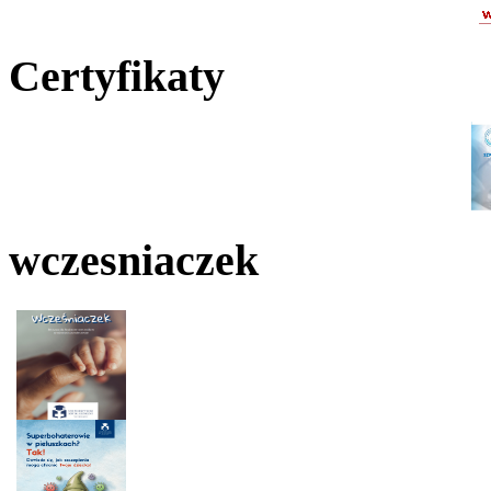
Certyfikaty
wczesniaczek