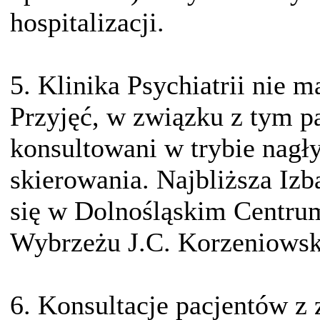
hospitalizacji.
5. Klinika Psychiatrii nie m
Przyjęć, w związku z tym p
konsultowani w trybie nagł
skierowania. Najbliższa Iz
się w Dolnośląskim Centru
Wybrzeżu J.C. Korzeniowsk
6. Konsultacje pacjentów z