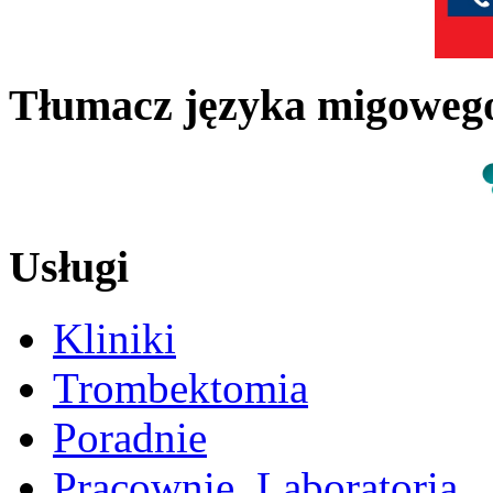
Tłumacz języka migowe
Usługi
Kliniki
Trombektomia
Poradnie
Pracownie, Laboratoria