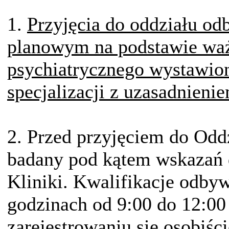
1.
Przyjęcia do oddziału od
planowym na podstawie waż
psychiatrycznego wystawion
specjalizacji z uzasadnienie
2. Przed przyjęciem do Oddz
badany pod kątem wskazań do
Kliniki. Kwalifikacje odby
godzinach od 9:00 do 12:0
zarejestrowaniu się osobiści