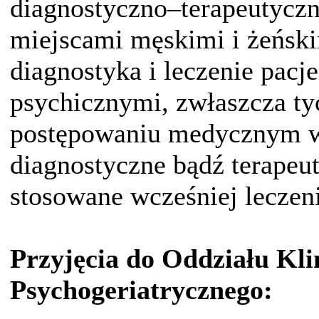
diagnostyczno–terapeutyczn
miejscami męskimi i żeński
diagnostyka i leczenie pacj
psychicznymi, zwłaszcza t
postępowaniu medycznym w
diagnostyczne bądź terapeu
stosowane wcześniej leczeni
Przyjęcia do Oddziału Kli
Psychogeriatrycznego: