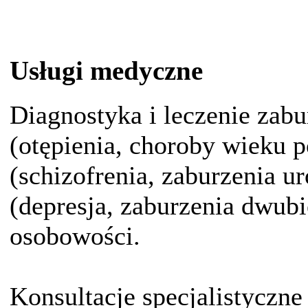
Usługi medyczne
Diagnostyka i leczenie zab
(otępienia, choroby wieku 
(schizofrenia, zaburzenia u
(depresja, zaburzenia dwub
osobowości.
Konsultacje specjalistyczne