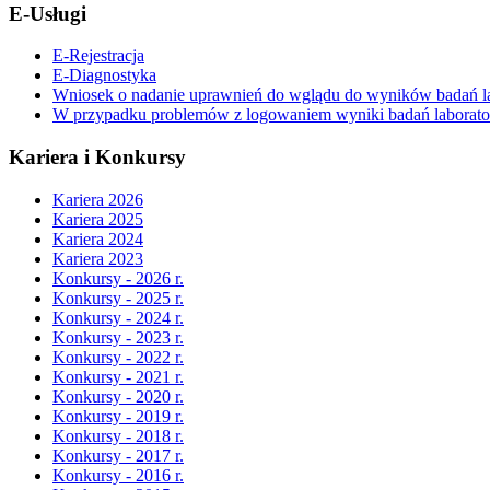
E-Usługi
E-Rejestracja
E-Diagnostyka
Wniosek o nadanie uprawnień do wglądu do wyników badań la
W przypadku problemów z logowaniem wyniki badań laboratory
Kariera i Konkursy
Kariera 2026
Kariera 2025
Kariera 2024
Kariera 2023
Konkursy - 2026 r.
Konkursy - 2025 r.
Konkursy - 2024 r.
Konkursy - 2023 r.
Konkursy - 2022 r.
Konkursy - 2021 r.
Konkursy - 2020 r.
Konkursy - 2019 r.
Konkursy - 2018 r.
Konkursy - 2017 r.
Konkursy - 2016 r.