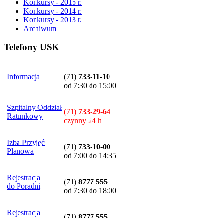
Konkursy - 2015 r.
Konkursy - 2014 r.
Konkursy - 2013 r.
Archiwum
Telefony USK
Informacja
(71)
733-11-10
od 7:30 do 15:00
Szpitalny Oddział
(71)
733-29-64
Ratunkowy
czynny 24 h
Izba Przyjęć
(71)
733-10-00
Planowa
od 7:00 do 14:35
Rejestracja
(71)
8777 555
do Poradni
od 7:30 do 18:00
Rejestracja
(71)
8777 555