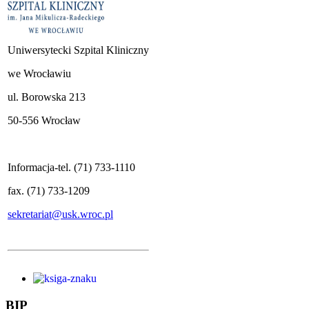
Uniwersytecki Szpital Kliniczny
we Wrocławiu
ul. Borowska 213
50-556 Wrocław
Informacja-tel. (71) 733-1110
fax. (71) 733-1209
sekretariat@usk.wroc.pl
BIP