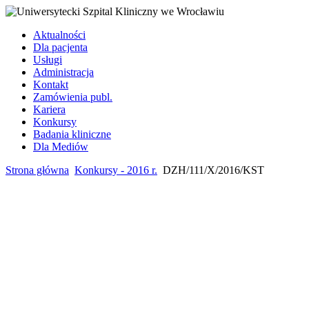
Aktualności
Dla pacjenta
Usługi
Administracja
Kontakt
Zamówienia publ.
Kariera
Konkursy
Badania kliniczne
Dla Mediów
Strona główna
Konkursy - 2016 r.
DZH/111/X/2016/KST